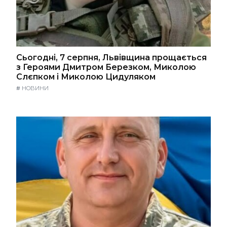
Сьогодні, 7 серпня, Львівщина прощається
з Героями Дмитром Березком, Миколою
Слєпком і Миколою Цидуляком
#
НОВИНИ