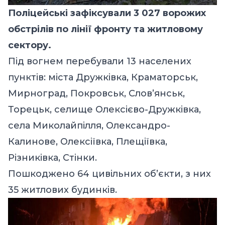
Поліцейські зафіксували 3 027 ворожих
обстрілів по лінії фронту та житловому
сектору.
Під вогнем перебували 13 населених
пунктів: міста Дружківка, Краматорськ,
Мирноград, Покровськ, Слов’янськ,
Торецьк, селище Олексієво-Дружківка,
села Миколайпілля, Олександро-
Калинове, Олексіївка, Плещіївка,
Різниківка, Стінки.
Пошкоджено 64 цивільних об’єкти, з них
35 житлових будинків.