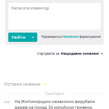
Останні новини
Сьогодні
На Житомирщині незаконно вирубали
11:45
дерев на понад 34 мільйони гривень