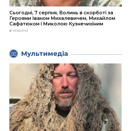
Сьогодні, 7 серпня, Волинь в скорботі за
Героями Іваном Михалевичем, Михайлом
Сафатюком і Миколою Кузнечихіним
#
НОВИНИ
Мультимедіа