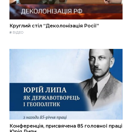
Круглий стіл “Деколонізація Росії”
#
ВІДЕО
Конференція, присвячена 85 головної праці
Юрія Липи