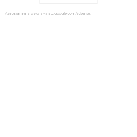
Автоматична реклама від goggle.com/adsense: