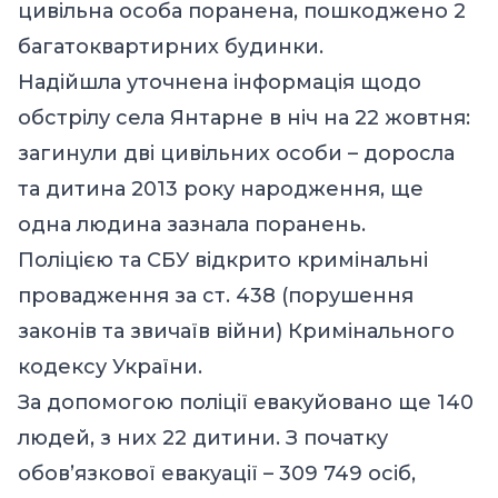
цивільна особа поранена, пошкоджено 2
багатоквартирних будинки.
Надійшла уточнена інформація щодо
обстрілу села Янтарне в ніч на 22 жовтня:
загинули дві цивільних особи – доросла
та дитина 2013 року народження, ще
одна людина зазнала поранень.
Поліцією та СБУ відкрито кримінальні
провадження за ст. 438 (порушення
законів та звичаїв війни) Кримінального
кодексу України.
За допомогою поліції евакуйовано ще 140
людей, з них 22 дитини. З початку
обов’язкової евакуації – 309 749 осіб,