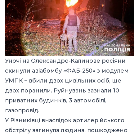
Уночі на Олександро-Калинове росіяни
скинули авіабомбу «ФАБ-250» з модулем
УМПК – вбили двох цивільних осіб, ще
двох поранили. Руйнувань зазнали 10
приватних будинків, 3 автомобілі,
газопровід.
У Різниківці внаслідок артилерійського
обстрілу загинула людина, пошкоджено