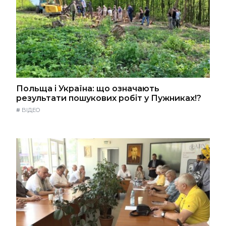
Польща і Україна: що означають
результати пошукових робіт у Пужниках!?
#
ВІДЕО