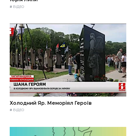
#
ВІДЕО
Холодний Яр. Меморіял Героїв
#
ВІДЕО