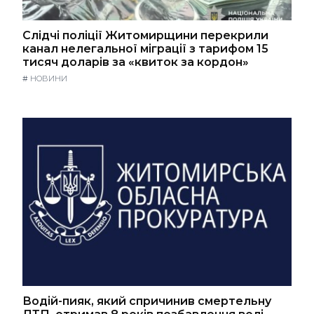
Слідчі поліції Житомирщини перекрили
канал нелегальної міграції з тарифом 15
тисяч доларів за «квиток за кордон»
#
НОВИНИ
Водій-пияк, який спричинив смертельну