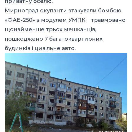
приватну оселю.
Мирноград окупанти атакували бомбою
«ФАБ-250» з модулем УМПК – травмовано
щонайменше трьох мешканців,
пошкоджено 7 багатоквартирних
будинків і цивільне авто.