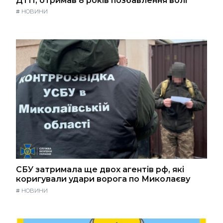
ДТП, отримав 8 років позбавлення волі
#
НОВИНИ
СБУ затримала ще двох агентів рф, які
коригували удари ворога по Миколаєву
#
НОВИНИ