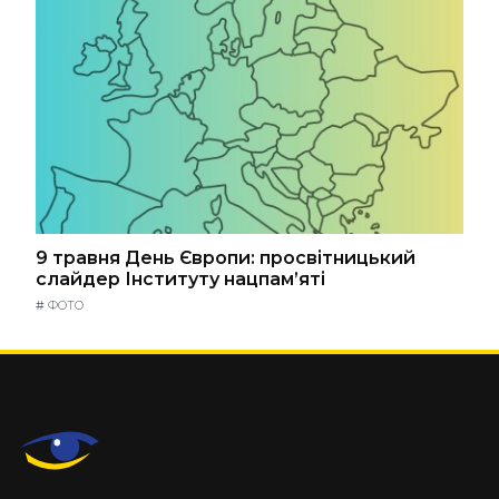
9 травня День Європи: просвітницький
слайдер Інституту нацпам’яті
#
ФОТО