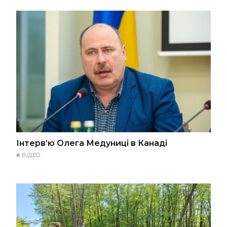
Інтерв’ю Олега Медуниці в Канаді
#
ВІДЕО