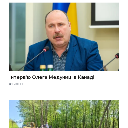
Інтерв’ю Олега Медуниці в Канаді
#
ВІДЕО