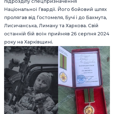
підрозділу спецпризначення
Національної Гвардії. Його бойовий шлях
пролягав від Гостомеля, Бучі і до Бахмута,
Лисичанська, Лиману та Харкова. Свій
останній бій воїн прийняв 26 серпня 2024
року на Харківщині.