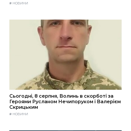
#
НОВИНИ
Сьогодні, 8 серпня, Волинь в скорботі за
Героями Русланом Нечипоруком і Валерієм
Скрицьким
#
НОВИНИ