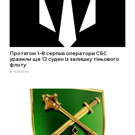
Протягом 1–8 серпня оператори СБС
уразили ще 12 суден із залишку тіньового
флоту
#
НОВИНИ