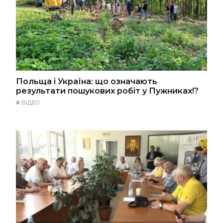
Польща і Україна: що означають
результати пошукових робіт у Пужниках!?
#
ВІДЕО