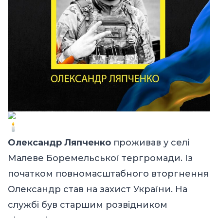
Олександр Ляпченко
проживав у селі
Малеве Боремельської тергромади. Із
початком повномасштабного вторгнення
Олександр став на захист України. На
службі був старшим розвідником