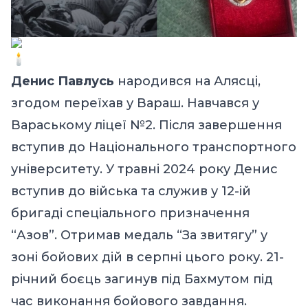
Денис Павлусь
народився на Алясці,
згодом переїхав у Вараш. Навчався у
Вараському ліцеї №2. Після завершення
вступив до Національного транспортного
університету. У травні 2024 року Денис
вступив до війська та служив у 12-ій
бригаді спеціального призначення
“Азов”. Отримав медаль “За звитягу” у
зоні бойових дій в серпні цього року. 21-
річний боєць загинув під Бахмутом під
час виконання бойового завдання.