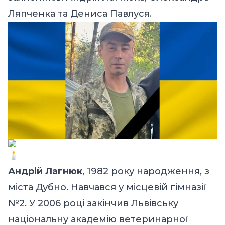
Ляпченка та Дениса Павлуся.
Андрій Лагнюк
, 1982 року народження, з
міста Дубно. Навчався у місцевій гімназії
№2. У 2006 році закінчив Львівську
національну академію ветеринарної