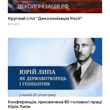
Круглий стіл “Деколонізація Росії”
#
ВІДЕО
Конференція, присвячена 85 головної праці
Юрія Липи