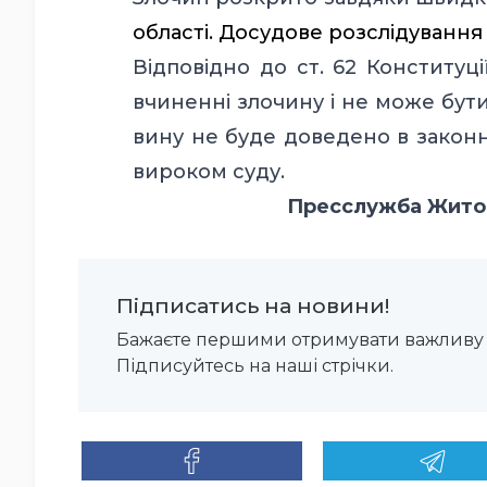
області. Досудове розслідування 
Відповідно до ст. 62 Конституц
вчиненні злочину і не може бут
вину не буде доведено в закон
вироком суду.
Пресслужба Житом
Підписатись на новини!
Бажаєте першими отримувати важливу 
Підписуйтесь на наші стрічки.