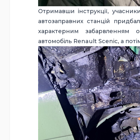
Отримавши інструкції, учасник
автозаправних станцій придбали
характерним забарвленням о
автомобіль Renault Scenic, а потім