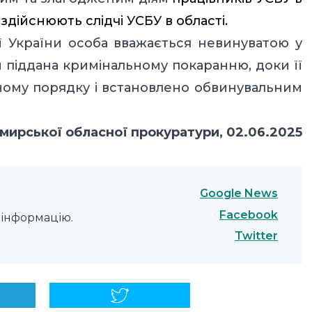
здійснюють слідчі УСБУ в області.
ії України особа вважається невинуватою у
и піддана кримінальному покаранню, доки її
ному порядку і встановлено обвинувальним
ирської обласної прокуратури, 02.06.2025
Google News
Facebook
інформацію.
Twitter