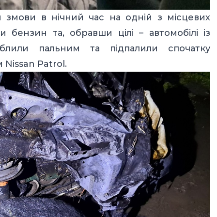
и змови в нічний час на одній з місцевих
 бензин та, обравши цілі – автомобілі із
блили пальним та підпалили спочатку
 Nissan Patrol.