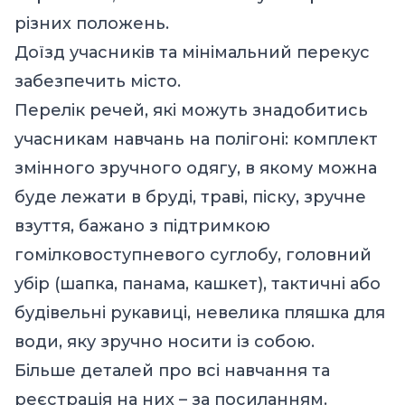
різних положень.
Доїзд учасників та мінімальний перекус
забезпечить місто.
Перелік речей, які можуть знадобитись
учасникам навчань на полігоні: комплект
змінного зручного одягу, в якому можна
буде лежати в бруді, траві, піску, зручне
взуття, бажано з підтримкою
гомілковоступневого суглобу, головний
убір (шапка, панама, кашкет), тактичні або
будівельні рукавиці, невелика пляшка для
води, яку зручно носити із собою.
Більше деталей про всі навчання та
реєстрація на них – за
посиланням.