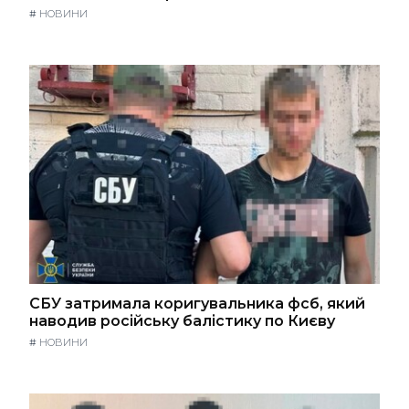
#
НОВИНИ
СБУ затримала коригувальника фсб, який
наводив російську балістику по Києву
#
НОВИНИ