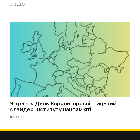
#
ВІДЕО
9 травня День Європи: просвітницький
слайдер Інституту нацпам’яті
#
ФОТО