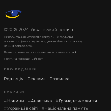
©2009-2024, Український погляд.
Використання матеріалів сайту лише за умови
посилання (для інтернет-видань — гіперпосилання)
на «ukrpohliad.org».
Рекламні матеріали позначаються позначкою ad.
Політика конфіденційності
ПРО ВИДАННЯ
Редакція
Реклама
Розсилка
РУБРИКИ
Новини
Аналітика
Громадське життя
Українці в світі
Національна пам’ять