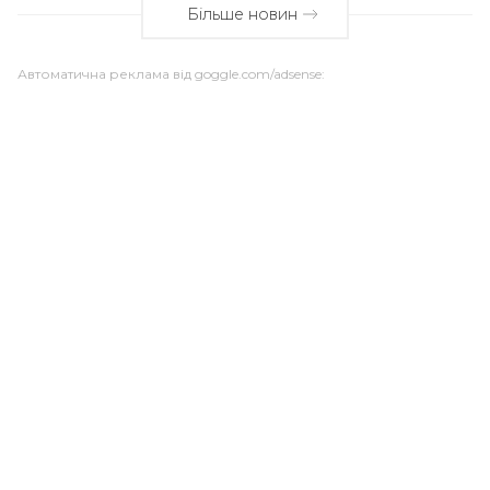
Більше новин
Автоматична реклама від goggle.com/adsense: