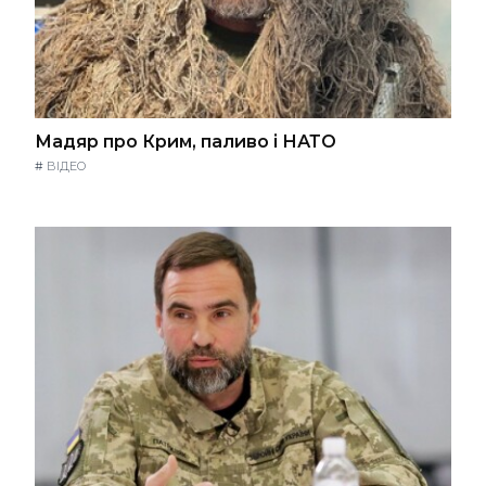
Мадяр про Крим, паливо і НАТО
#
ВІДЕО