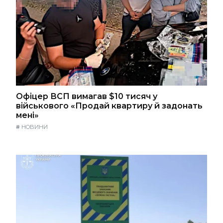
Офіцер ВСП вимагав $10 тисяч у
військового «Продай квартиру й задонать
мені»
#
НОВИНИ