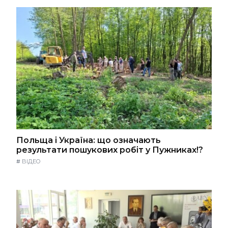
Польща і Україна: що означають
результати пошукових робіт у Пужниках!?
#
ВІДЕО