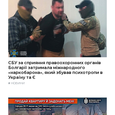
СБУ за сприяння правоохоронних органів
Болгарії затримала міжнародного
«наркобарона», який збував психотропи в
Україну та Є
#
НОВИНИ