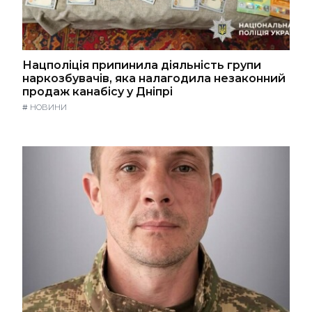
Нацполіція припинила діяльність групи
наркозбувачів, яка налагодила незаконний
продаж канабісу у Дніпрі
#
НОВИНИ