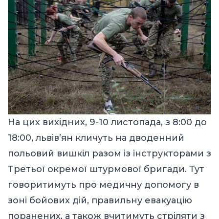
На цих вихідних, 9-10 листопада, з 8:00 до
18:00, львів’ян кличуть на дводенний
польовий вишкіл разом із інструкторами з
Третьої окремої штурмової бригади. Тут
говоритимуть про медичну допомогу в
зоні бойових дій, правильну евакуацію
поранених, а також вчитимуть стріляти з