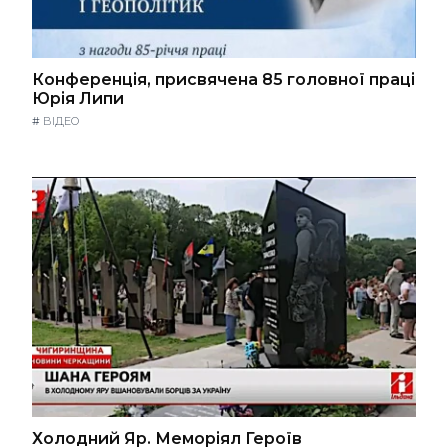
Конференція, присвячена 85 головної праці
Юрія Липи
#
ВІДЕО
Холодний Яр. Меморіял Героїв