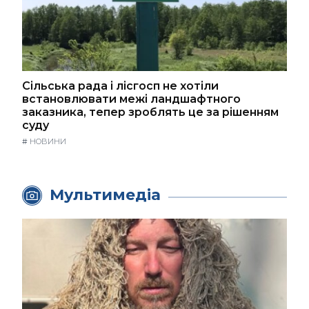
Сільська рада і лісгосп не хотіли
встановлювати межі ландшафтного
заказника, тепер зроблять це за рішенням
суду
#
НОВИНИ
Мультимедіа