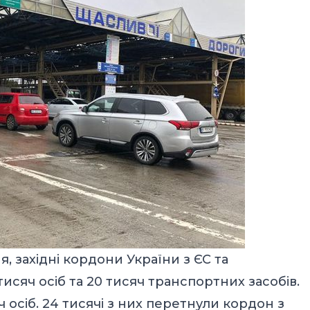
, західні кордони України з ЄС та
сяч осіб та 20 тисяч транспортних засобів.
ч осіб. 24 тисячі з них перетнули кордон з