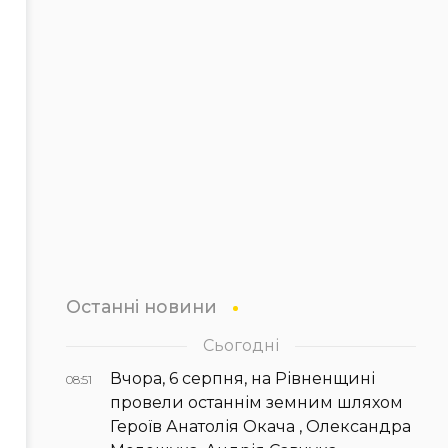
Останні новини
Сьогодні
Вчора, 6 серпня, на Рівненщині
08:51
провели останнім земним шляхом
Героїв Анатолія Окача , Олександра