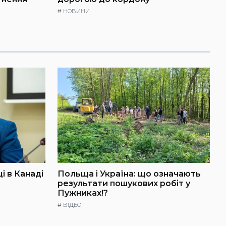
#
НОВИНИ
і в Канаді
Польща і Україна: що означають
результати пошукових робіт у
Пужниках!?
#
ВІДЕО