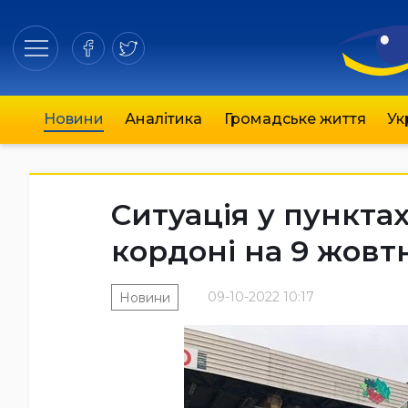
Новини
Аналітика
Громадське життя
Ук
Ситуація у пункта
кордоні на 9 жовт
09-10-2022 10:17
Новини