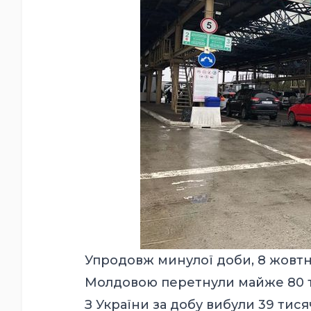
Упродовж минулої доби, 8 жовтня
Молдовою перетнули майже 80 ти
З України за добу вибули 39 тися