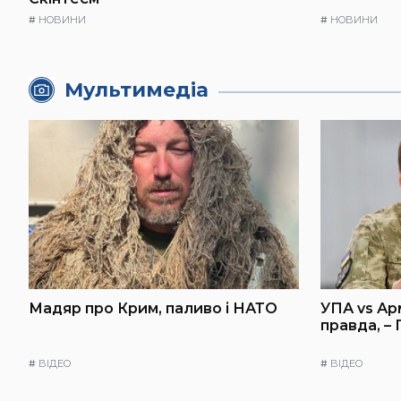
#
НОВИНИ
#
НОВИНИ
Мультимедіа
Мадяр про Крим, паливо і НАТО
УПА vs Ар
правда, –
#
ВІДЕО
#
ВІДЕО