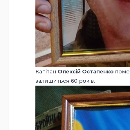
Капітан
Олексій Остапенко
помер
залишиться 60 років.