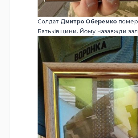
Солдат
Дмитро Оберемко
помер 
Батьківщини. Йому назавжди зал