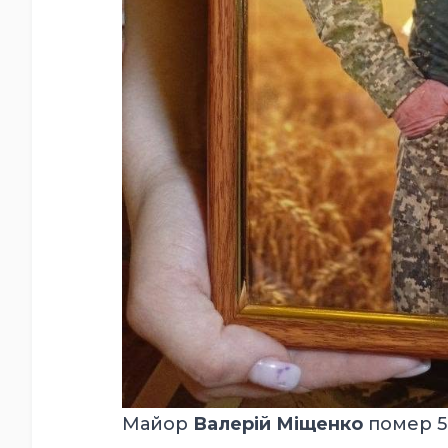
Майор
Валерій Міщенко
помер 5