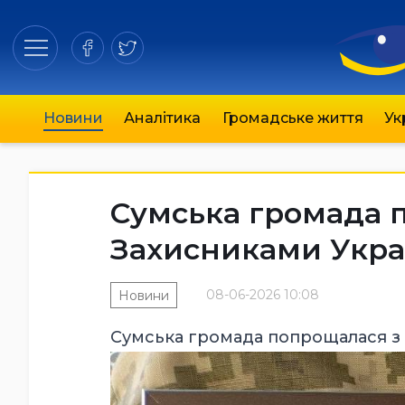
Новини
Аналітика
Громадське життя
Ук
Сумська громада 
Захисниками Укра
08-06-2026 10:08
Новини
Сумська громада попрощалася з 