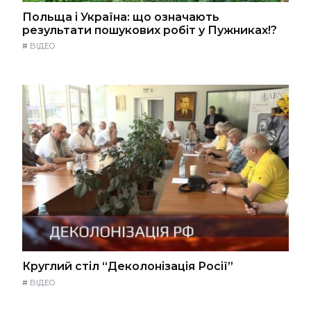
Польща і Україна: що означають
результати пошукових робіт у Пужниках!?
#
ВІДЕО
Круглий стіл “Деколонізація Росії”
#
ВІДЕО