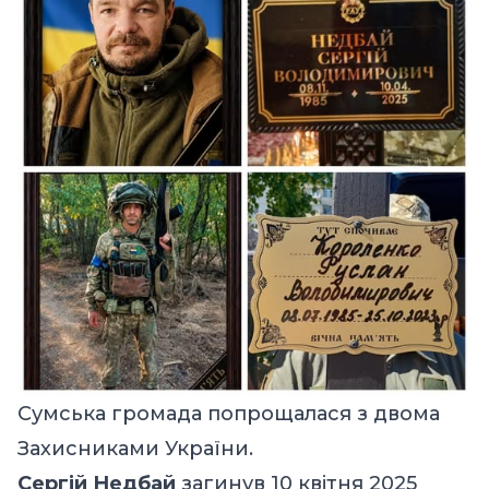
Сумська громада попрощалася з двома
Захисниками України.
Сергій Недбай
загинув 10 квітня 2025