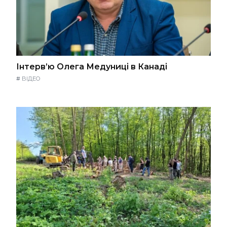
Інтерв’ю Олега Медуниці в Канаді
#
ВІДЕО