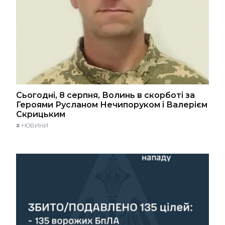
Сьогодні, 8 серпня, Волинь в скорботі за
Героями Русланом Нечипоруком і Валерієм
Скрицьким
#
НОВИНИ