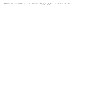
Автоматична реклама від goggle.com/adsense: