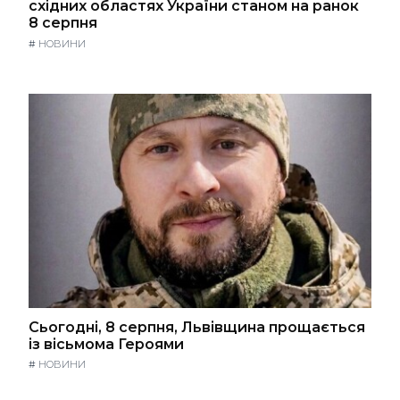
східних областях України станом на ранок
8 серпня
#
НОВИНИ
Сьогодні, 8 серпня, Львівщина прощається
із вісьмома Героями
#
НОВИНИ