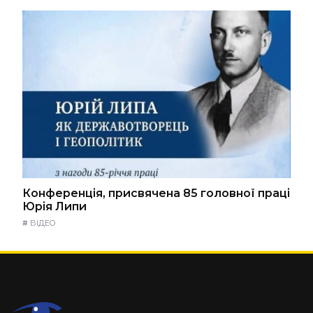
Конференція, присвячена 85 головної праці
Юрія Липи
#
ВІДЕО