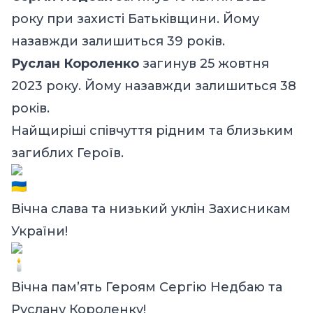
року при захисті Батьківщини. Йому
назавжди залишиться 39 років.
Руслан Короленко
загинув 25 жовтня
2023 року. Йому назавжди залишиться 38
років.
Найщиріші співчуття рідним та близьким
загиблих Героїв.
Вічна слава та низький уклін Захисникам
України!
Вічна пам’ять Героям Сергію Недбаю та
Руслану Короленку
!