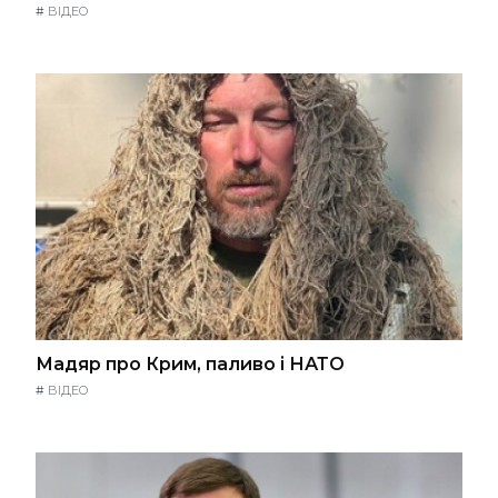
#
ВІДЕО
Мадяр про Крим, паливо і НАТО
#
ВІДЕО