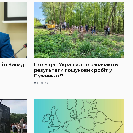
і в Канаді
Польща і Україна: що означають
результати пошукових робіт у
Пужниках!?
#
ВІДЕО