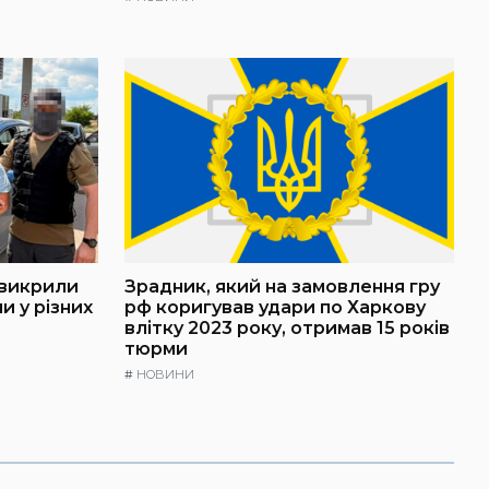
 викрили
Зрадник, який на замовлення гру
и у різних
рф коригував удари по Харкову
влітку 2023 року, отримав 15 років
тюрми
#
НОВИНИ