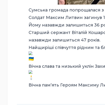
Сумська громада попрощалася з 
Солдат Максим Литвин загинув 1 
Йому назавжди залишиться 36 ро
Старший сержант Віталій Кошарс
назавжди залишиться 47 років.
Найщиріші співчуття рідним та б
Вічна слава та низький уклін Зах
Вічна пам’ять Героям Максиму Л