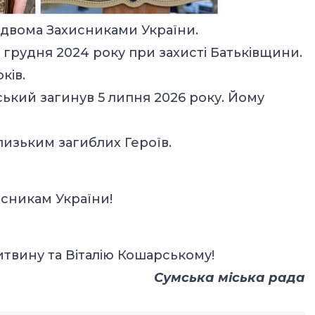
двома Захисниками України.
грудня 2024 року при захисті Батьківщини.
ків.
ький загинув 5 липня 2026 року. Йому
лизьким загиблих Героїв.
исникам України!
итвину та Віталію Кошарському
!
Сумська міська рада