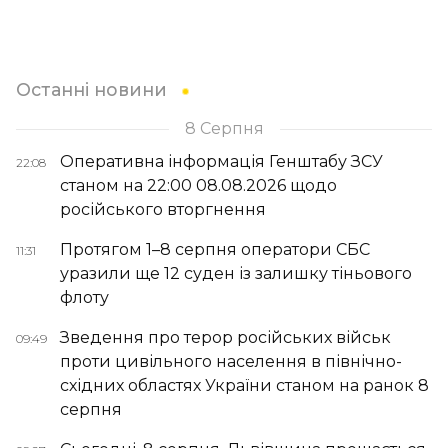
Останні новини
8 Серпня
Оперативна інформація Генштабу ЗСУ
22:08
станом на 22:00 08.08.2026 щодо
російського вторгнення
Протягом 1–8 серпня оператори СБС
11:31
уразили ще 12 суден із залишку тіньового
флоту
Зведення про терор російських військ
09:49
проти цивільного населення в північно-
східних областях України станом на ранок 8
серпня