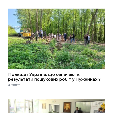
Польща і Україна: що означають
результати пошукових робіт у Пужниках!?
#
ВІДЕО