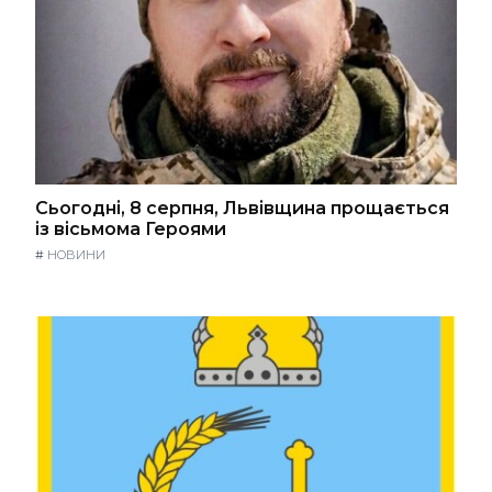
Сьогодні, 8 серпня, Львівщина прощається
із вісьмома Героями
#
НОВИНИ