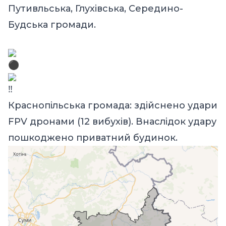
Путивльська, Глухівська, Середино-
Будська громади.
Краснопільська громада: здійснено удари
FPV дронами (12 вибухів). Внаслідок удару
пошкоджено приватний будинок.