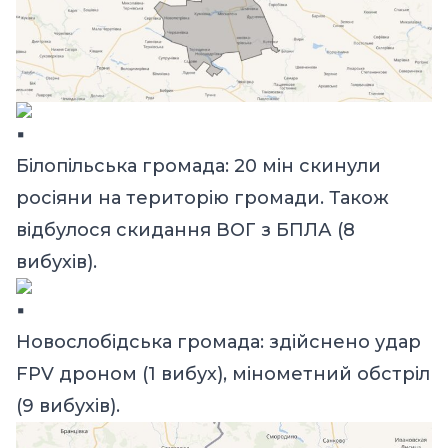
Білопільська громада: 20 мін скинули
росіяни на територію громади. Також
відбулося скидання ВОГ з БПЛА (8
вибухів).
Новослобідська громада: здійснено удар
FPV дроном (1 вибух), мінометний обстріл
(9 вибухів).