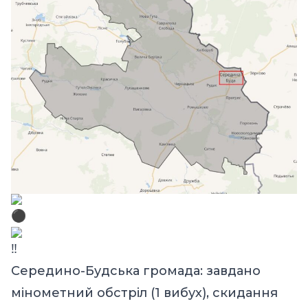
Середино-Будська громада: завдано
мінометний обстріл (1 вибух), скидання