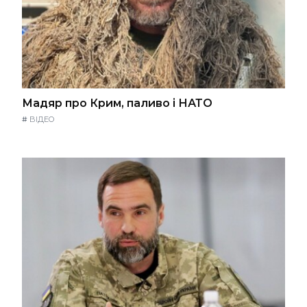
Мадяр про Крим, паливо і НАТО
#
ВІДЕО