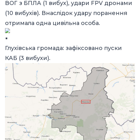
ВОГ з БПЛА (1 вибух), удари FPV дронами
(10 вибухів). Внаслідок удару поранення
отримала одна цивільна особа.
Глухівська громада: зафіксовано пуски
КАБ (3 вибухи).