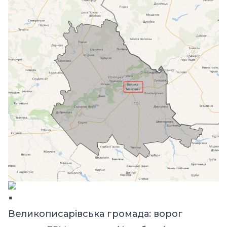
Великописарівська громада: ворог