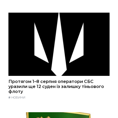
Протягом 1–8 серпня оператори СБС
уразили ще 12 суден із залишку тіньового
флоту
#
НОВИНИ