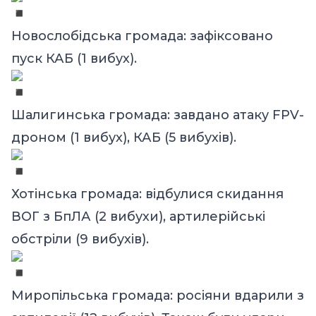
Новослобідська громада: зафіксовано
пуск КАБ (1 вибух).
Шалигинська громада: завдано атаку FPV-
дроном (1 вибух), КАБ (5 вибухів).
Хотінська громада: відбулися скидання
ВОГ з БпЛА (2 вибухи), артилерійські
обстріли (9 вибухів).
Миропільська громада: росіяни вдарили з