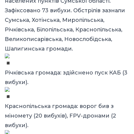
населених пунктів Сумської області.
Зафіксовано 73 вибухи. Обстрілів зазнали
Сумська, Хотінська, Миропільська,
Річківська, Білопільська, Краснопільська,
Великописарівська, Новослобідська,
Шалигинська громади.
Річківська громада: здійснено пуск КАБ (3
вибухи).
Краснопільська громада: ворог бив з
міномету (20 вибухів), FPV-дронами (2
вибухи).