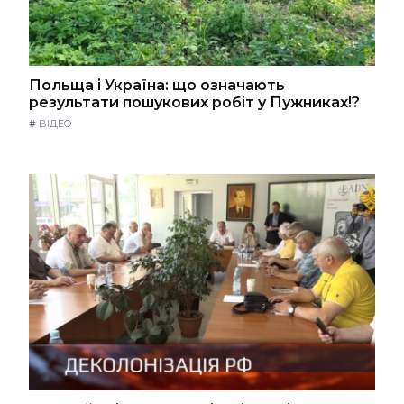
Польща і Україна: що означають
результати пошукових робіт у Пужниках!?
#
ВІДЕО