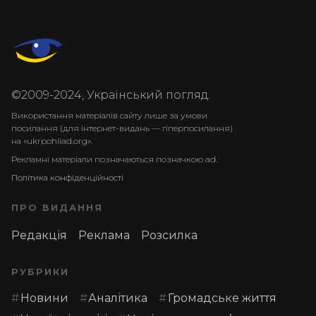
©2009-2024, Український погляд.
Використання матеріалів сайту лише за умови
посилання (для інтернет-видань — гіперпосилання)
на «ukrpohliad.org».
Рекламні матеріали позначаються позначкою ad.
Політика конфіденційності
ПРО ВИДАННЯ
Редакція
Реклама
Розсилка
РУБРИКИ
Новини
Аналітика
Громадське життя