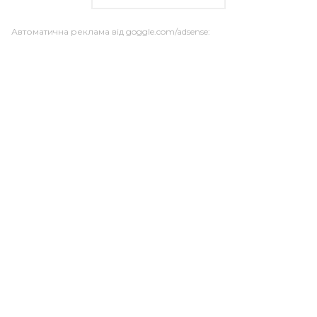
Автоматична реклама від goggle.com/adsense: