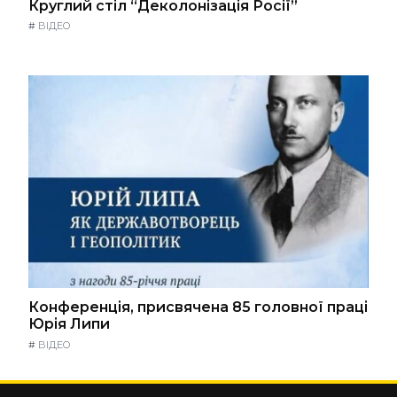
Круглий стіл “Деколонізація Росії”
#
ВІДЕО
Конференція, присвячена 85 головної праці
Юрія Липи
#
ВІДЕО