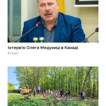
Інтерв’ю Олега Медуниці в Канаді
#
ВІДЕО