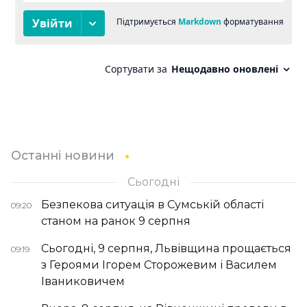
Останні новини
Сьогодні
Безпекова ситуація в Сумській області
09:20
станом на ранок 9 серпня
Сьогодні, 9 серпня, Львівщина прощається
09:19
з Героями Ігорем Сторожевим і Василем
Іваниковичем