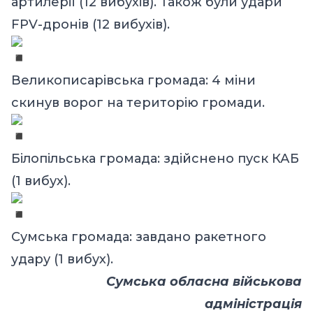
артилерії (12 вибухів). Також були удари
FPV-дронів (12 вибухів).
Великописарівська громада: 4 міни
скинув ворог на територію громади.
Білопільська громада: здійснено пуск КАБ
(1 вибух).
Сумська громада: завдано ракетного
удару (1 вибух).
Сумська обласна військова
адміністрація