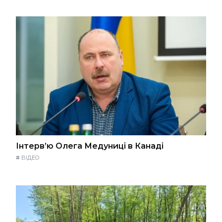
Інтерв’ю Олега Медуниці в Канаді
#
ВІДЕО