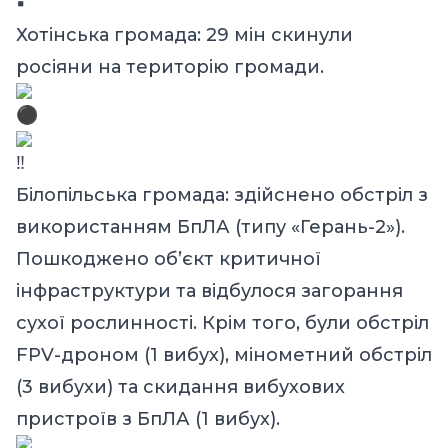
Хотінська громада: 29 мін скинули
росіяни на територію громади.
Білопільська громада: здійснено обстріл з
використанням БпЛА (типу «Герань-2»).
Пошкоджено об’єкт критичної
інфраструктури та відбулося загорання
сухої рослинності. Крім того, були обстріл
FPV-дроном (1 вибух), мінометний обстріл
(3 вибухи) та скидання вибухових
пристроїв з БпЛА (1 вибух).