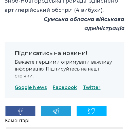
Зноб-Новгородська громада: здійснено
артилерійський обстріл (4 вибухи).
Сумська обласна військова
адміністрація
Підписатись на новини!
Бажаєте першими отримувати важливу
інформацію. Підписуйтесь на наші
стрічки.
Google News
Facebook
Twitter
Коментарі