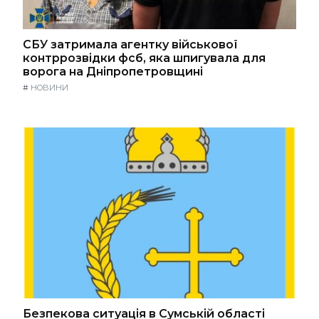
СБУ затримала агентку військової
контррозвідки фсб, яка шпигувала для
ворога на Дніпропетровщині
#
НОВИНИ
Безпекова ситуація в Сумській області