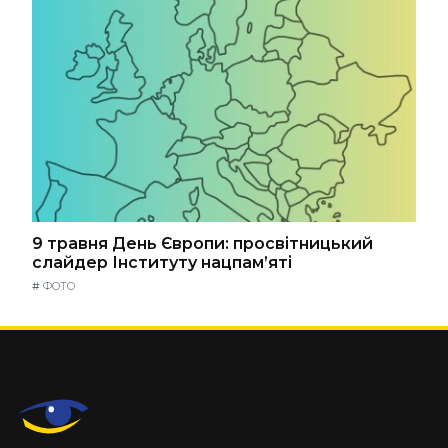
9 травня День Європи: просвітницький
слайдер Інституту нацпам’яті
#
ФОТО