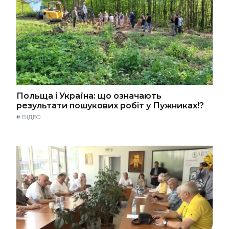
Польща і Україна: що означають
результати пошукових робіт у Пужниках!?
#
ВІДЕО