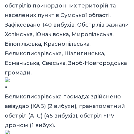
обстрілів прикордонних територій та
населених пунктів Сумської області.
Зафіксовано 140 вибухів. Обстрілів зазнали
Хотінська, Юнаківська, Миропільська,
Білопільська, Краснопільська,
Великописарівська, Шалигинська,
Есманьська, Свеська, Зноб-Новгородська
громади.
Великописарівська громада: здійснено
авіаудар (КАБ) (2 вибухи), гранатометний
обстріл (АГС) (45 вибухів), обстріл FPV-
дроном (1 вибух).