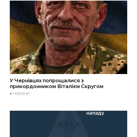
У Чернівцях попрощалися з
прикордонником Віталієм Скругом
#
НОВИНИ