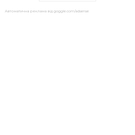
Автоматична реклама від goggle.com/adsense: