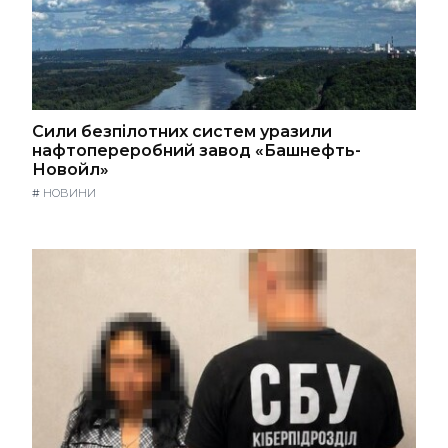
Сили безпілотних систем уразили
нафтопереробний завод «Башнефть-
Новойл»
#
НОВИНИ