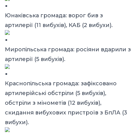
Юнаківська громада: ворог бив з
артилерії (11 вибухів), КАБ (2 вибухи).
Миропільська громада: росіяни вдарили з
артилерії (5 вибухів).
Краснопільська громада: зафіксовано
артилерійські обстріли (5 вибухів),
обстріли з мінометів (12 вибухів),
скидання вибухових пристроїв з БпЛА (3
вибухи).