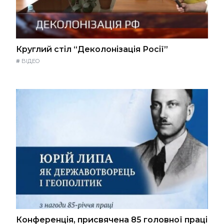
Круглий стіл “Деколонізація Росії”
#
ВІДЕО
Конференція, присвячена 85 головної праці