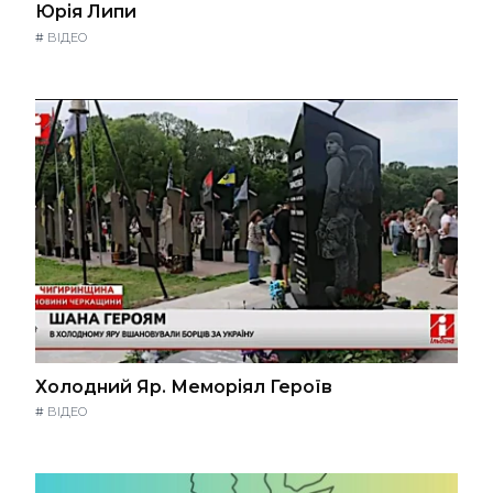
Юрія Липи
#
ВІДЕО
Холодний Яр. Меморіял Героїв
#
ВІДЕО