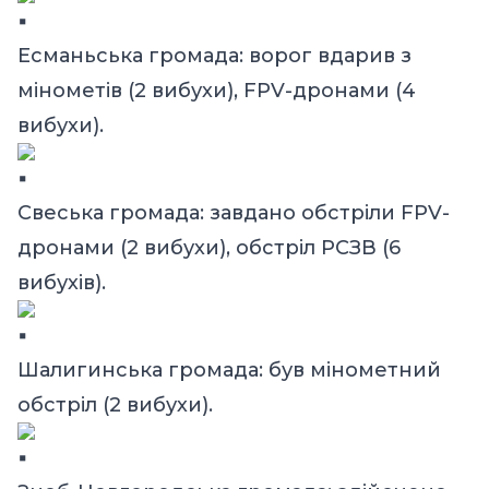
Есманьська громада: ворог вдарив з
мінометів (2 вибухи), FPV-дронами (4
вибухи).
Свеська громада: завдано обстріли FPV-
дронами (2 вибухи), обстріл РСЗВ (6
вибухів).
Шалигинська громада: був мінометний
обстріл (2 вибухи).