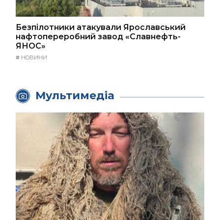
Безпілотники атакували Ярославський
нафтопереробний завод «Славнефть-
ЯНОС»
#
НОВИНИ
Мультимедіа