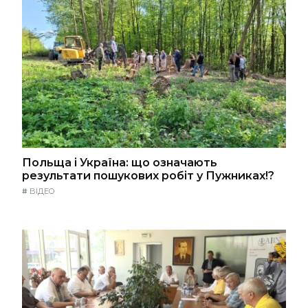
Польща і Україна: що означають
результати пошукових робіт у Пужниках!?
#
ВІДЕО