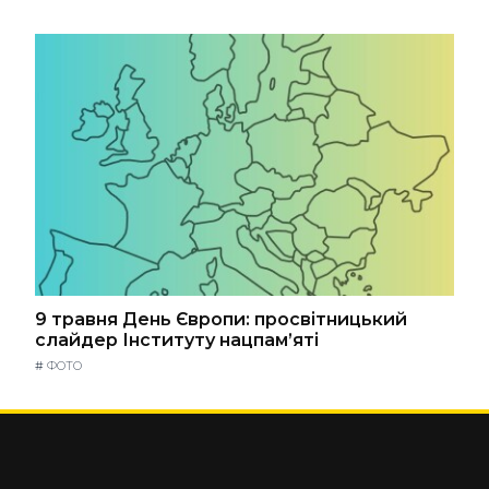
9 травня День Європи: просвітницький
слайдер Інституту нацпам’яті
#
ФОТО