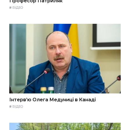
Професор Патриляк
#
ВІДЕО
Інтерв’ю Олега Медуниці в Канаді
#
ВІДЕО