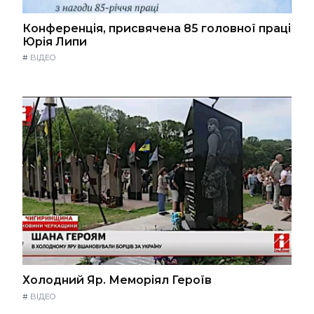
Конференція, присвячена 85 головної праці
Юрія Липи
#
ВІДЕО
Холодний Яр. Меморіял Героїв
#
ВІДЕО