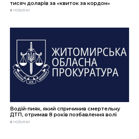
тисяч доларів за «квиток за кордон»
#
НОВИНИ
Водій-пияк, який спричинив смертельну
ДТП, отримав 8 років позбавлення волі
#
НОВИНИ