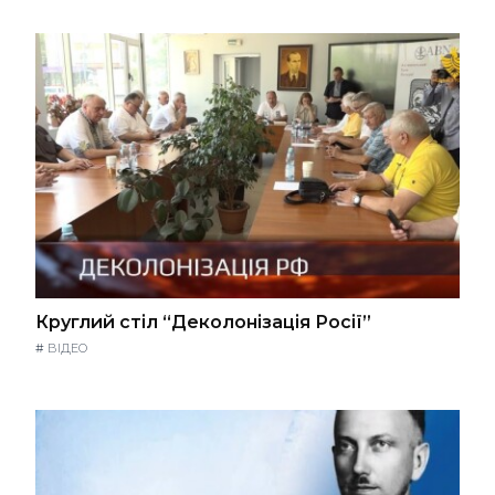
Круглий стіл “Деколонізація Росії”
#
ВІДЕО