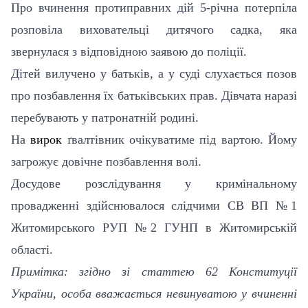
Про вчинення протиправних дій 5-річна потерпіла
розповіла виховательці дитячого садка, яка
звернулася з відповідною заявою до поліції.
Дітей вилучено у батьків, а у суді слухається позов
про позбавлення їх батьківських прав. Дівчата наразі
перебувають у патронатній родині.
На
вирок
ґвалтівник очікуватиме під вартою. Йому
загрожує довічне позбавлення волі.
Досудове розслідування у кримінальному
провадженні здійснювалося слідчими СВ ВП №1
Житомирського РУП №2 ГУНП в Житомирській
області.
Примітка: згідно зі статтею 62 Конституції
України, особа вважається невинуватою у вчиненні