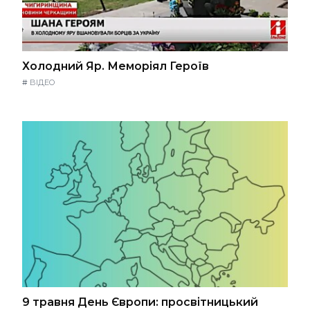
Холодний Яр. Меморіял Героїв
#
ВІДЕО
9 травня День Європи: просвітницький