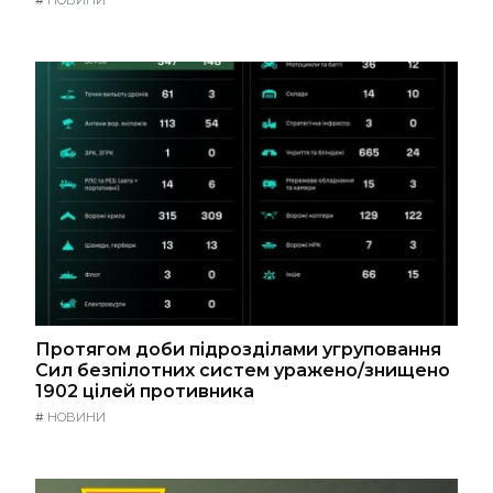
#
НОВИНИ
Протягом доби підрозділами угруповання
Сил безпілотних систем уражено/знищено
1902 цілей противника
#
НОВИНИ