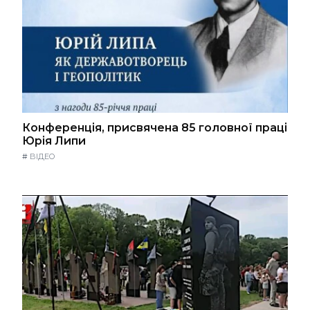
Конференція, присвячена 85 головної праці
Юрія Липи
#
ВІДЕО