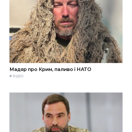
Мадяр про Крим, паливо і НАТО
#
ВІДЕО