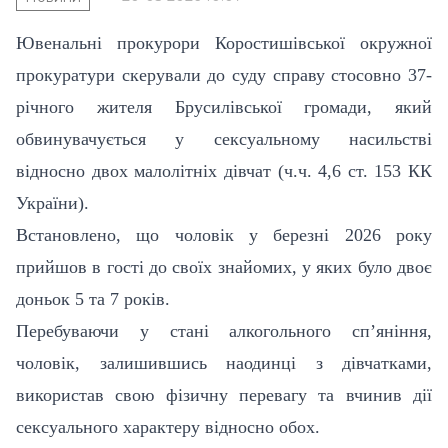
Ювенальні прокурори Коростишівської окружної
прокуратури скерували до суду справу стосовно 37-
річного жителя Брусилівської громади, який
обвинувачується у сексуальному насильстві
відносно двох малолітніх дівчат (ч.ч. 4,6 ст. 153 КК
України).
Встановлено, що чоловік у березні 2026 року
прийшов в гості до своїх знайомих, у яких було двоє
доньок 5 та 7 років.
Перебуваючи у стані алкогольного сп’яніння,
чоловік, залишившись наодинці з дівчатками,
використав свою фізичну перевагу та вчинив дії
сексуального характеру відносно обох.