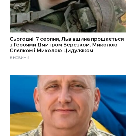
Сьогодні, 7 серпня, Львівщина прощається
з Героями Дмитром Березком, Миколою
Слєпком і Миколою Цидуляком
#
НОВИНИ