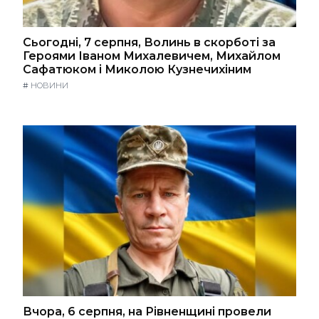
Сьогодні, 7 серпня, Волинь в скорботі за
Героями Іваном Михалевичем, Михайлом
Сафатюком і Миколою Кузнечихіним
#
НОВИНИ
Вчора, 6 серпня, на Рівненщині провели