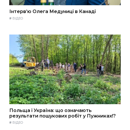
Інтерв’ю Олега Медуниці в Канаді
#
ВІДЕО
Польща і Україна: що означають
результати пошукових робіт у Пужниках!?
#
ВІДЕО