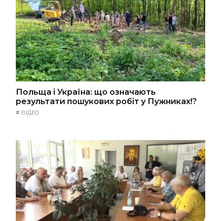
Польща і Україна: що означають
результати пошукових робіт у Пужниках!?
#
ВІДЕО