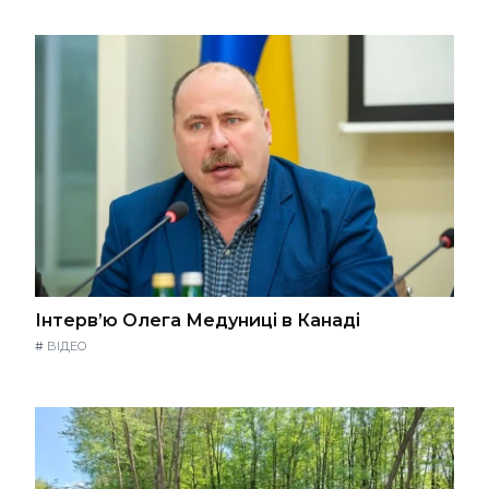
Інтерв’ю Олега Медуниці в Канаді
#
ВІДЕО