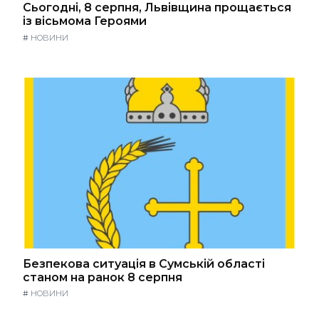
Сьогодні, 8 серпня, Львівщина прощається
із вісьмома Героями
#
НОВИНИ
Безпекова ситуація в Сумській області
станом на ранок 8 серпня
#
НОВИНИ