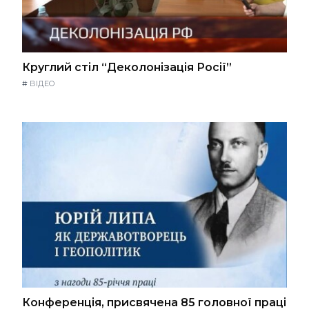
Круглий стіл “Деколонізація Росії”
#
ВІДЕО
Конференція, присвячена 85 головної праці