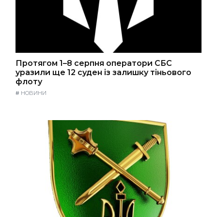
Протягом 1–8 серпня оператори СБС
уразили ще 12 суден із залишку тіньового
флоту
#
НОВИНИ