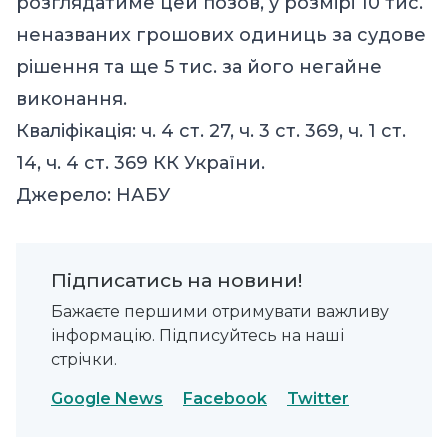
розглядатиме цей позов, у розмірі 10 тис.
неназваних грошових одиниць за судове
рішення та ще 5 тис. за його негайне
виконання.
Кваліфікація: ч. 4 ст. 27, ч. 3 ст. 369, ч. 1 ст.
14, ч. 4 ст. 369 КК України.
Джерело:
НАБУ
Підписатись на новини!
Бажаєте першими отримувати важливу
інформацію. Підписуйтесь на наші
стрічки.
Google News
Facebook
Twitter