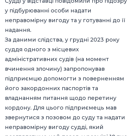
Судді у відставці повідомили про підозру
у підбурюванні особи надати
неправомірну вигоду та у готуванні до її
надання.
За даними слідства, у грудні 2023 року
суддя одного з місцевих
адміністративних судів (на момент
вчинення злочину) запропонував
підприємцю допомогти з поверненням
його закордонних паспортів та
владнанням питання щодо перетину
кордону. Для цього підприємець мав
звернутися з позовом до суду та надати
неправомірну вигоду судді, який