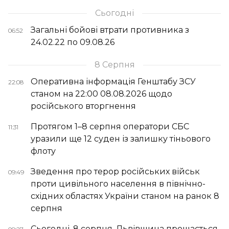
Сьогодні
Загальні бойові втрати противника з
06:52
24.02.22 по 09.08.26
8 Серпня
Оперативна інформація Генштабу ЗСУ
22:08
станом на 22:00 08.08.2026 щодо
російського вторгнення
Протягом 1–8 серпня оператори СБС
11:31
уразили ще 12 суден із залишку тіньового
флоту
Зведення про терор російських військ
09:49
проти цивільного населення в північно-
східних областях України станом на ранок 8
серпня
Сьогодні, 8 серпня, Львівщина прощається