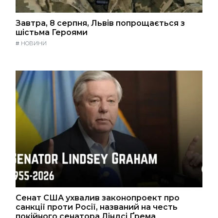
Завтра, 8 серпня, Львів попрощається з
шістьма Героями
#
НОВИНИ
Сенат США ухвалив законопроект про
санкції проти Росії, названий на честь
покійного сенатора Ліндсі Ґрема