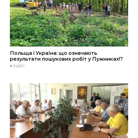
Польща і Україна: що означають
результати пошукових робіт у Пужниках!?
#
ВІДЕО