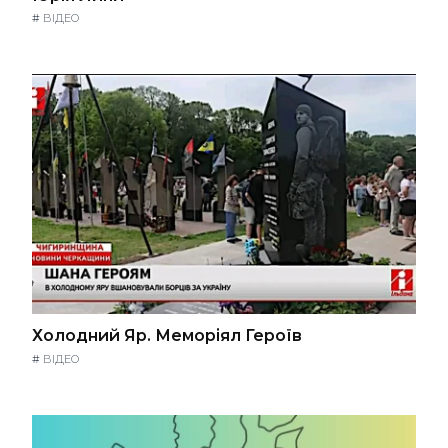
#
ВІДЕО
Холодний Яр. Меморіял Героїв
#
ВІДЕО