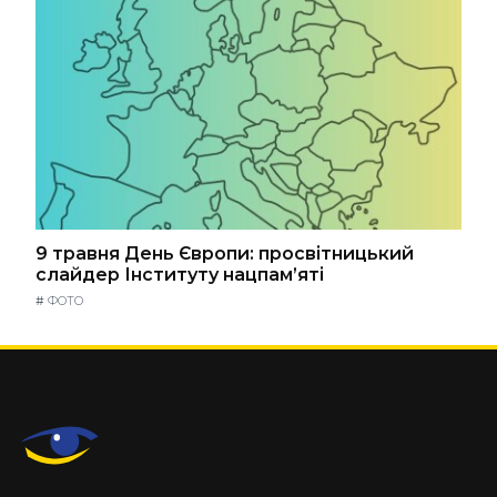
9 травня День Європи: просвітницький
слайдер Інституту нацпам’яті
#
ФОТО