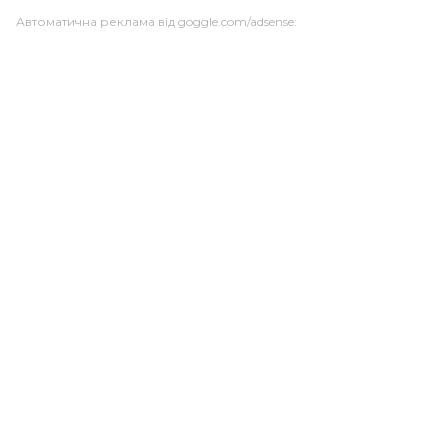
Автоматична реклама від goggle.com/adsense: