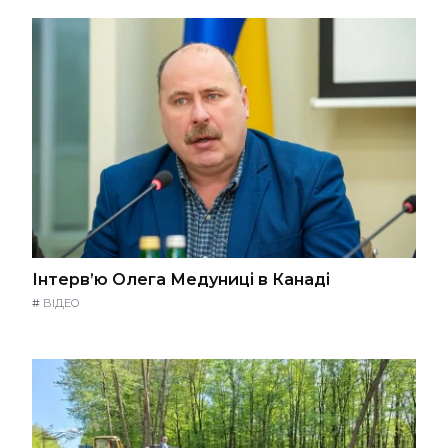
Інтерв’ю Олега Медуниці в Канаді
#
ВІДЕО