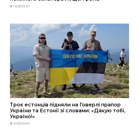
#
НОВИНИ
Троє естонців підняли на Говерлі прапор
України та Естонії зі словами: «Дякую тобі,
Україно!»
#
НОВИНИ