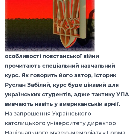
особливості повстанської війни
прочитають спеціальний навчальний
курс. Як говорить його автор, історик
Руслан Забілий, курс буде цікавий для
українських студентів, адже тактику УПА
вивчають навіть у американській армії.
На запрошення Українського
католицького університету директор
Національного музею-меморіалу «Тюрма