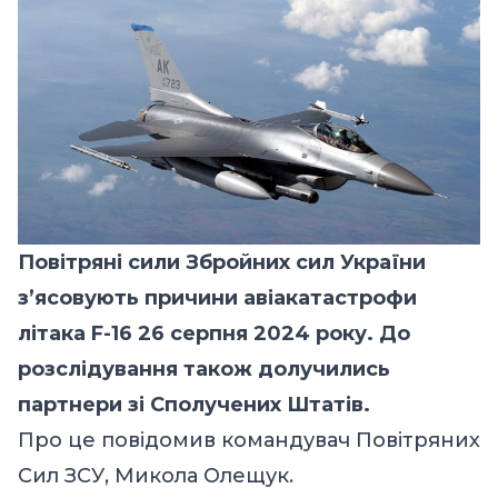
Повітряні сили Збройних сил України
з’ясовують причини авіакатастрофи
літака F-16 26 серпня 2024 року. До
розслідування також долучились
партнери зі Сполучених Штатів.
Про це
повідомив
командувач Повітряних
Сил ЗСУ, Микола Олещук.