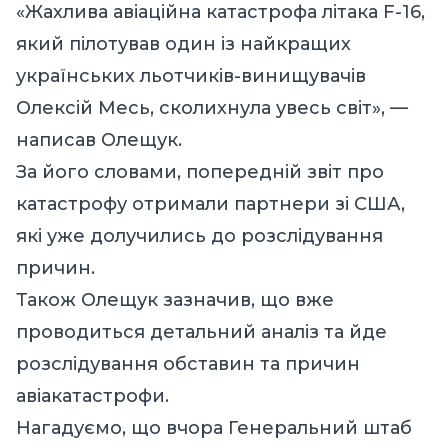
«Жахлива авіаційна катастрофа літака F-16,
який пілотував один із найкращих
українських льотчиків-винищувачів
Олексій Месь, сколихнула увесь світ», —
написав Олещук.
За його словами, попередній звіт про
катастрофу отримали партнери зі США,
які уже долучились до розслідування
причин.
Також Олещук зазначив, що вже
проводиться детальний аналіз та йде
розслідування обставин та причин
авіакатастрофи.
Нагадуємо, що вчора Генеральний штаб