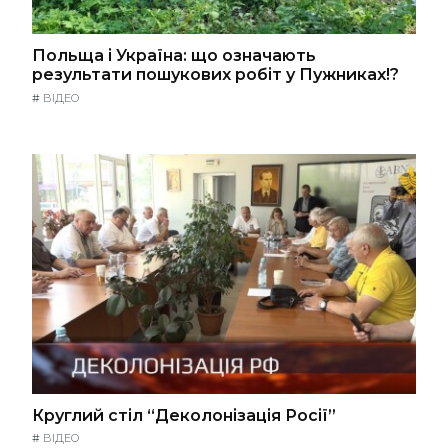
Польща і Україна: що означають
результати пошукових робіт у Пужниках!?
#
ВІДЕО
Круглий стіл “Деколонізація Росії”
#
ВІДЕО