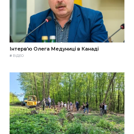
Інтерв’ю Олега Медуниці в Канаді
#
ВІДЕО