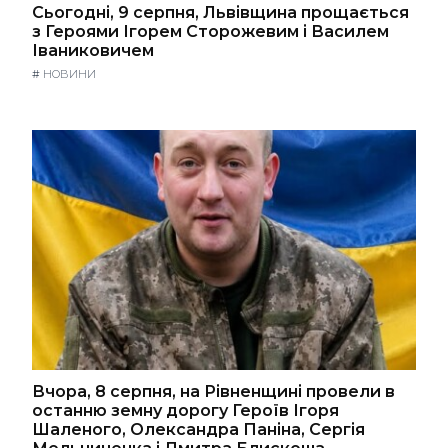
Сьогодні, 9 серпня, Львівщина прощається
з Героями Ігорем Сторожевим і Василем
Іваниковичем
#
НОВИНИ
Вчора, 8 серпня, на Рівненщині провели в
останню земну дорогу Героїв Ігоря
Шаленого, Олександра Паніна, Сергія