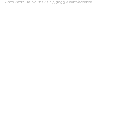
Автоматична реклама від goggle.com/adsense: