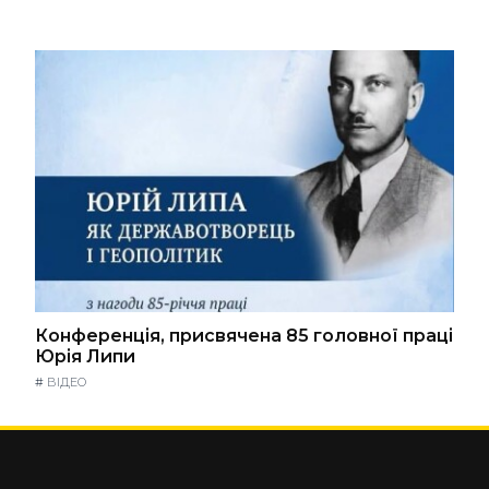
Конференція, присвячена 85 головної праці
Юрія Липи
#
ВІДЕО