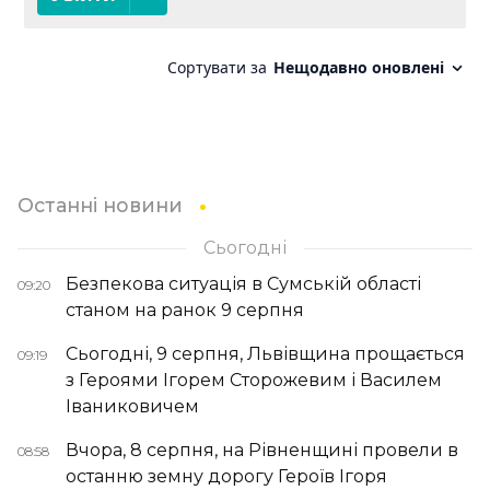
Останні новини
Сьогодні
Безпекова ситуація в Сумській області
09:20
станом на ранок 9 серпня
Сьогодні, 9 серпня, Львівщина прощається
09:19
з Героями Ігорем Сторожевим і Василем
Іваниковичем
Вчора, 8 серпня, на Рівненщині провели в
08:58
останню земну дорогу Героїв Ігоря