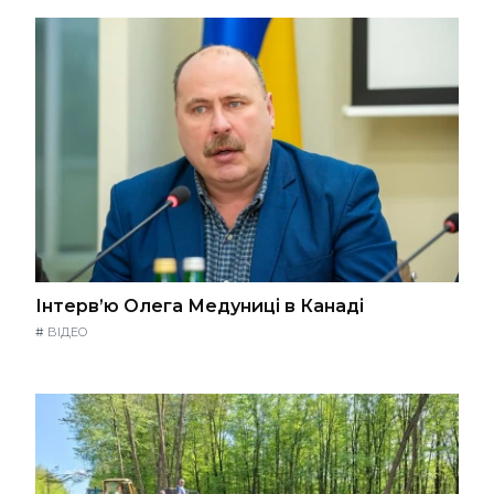
Інтерв’ю Олега Медуниці в Канаді
#
ВІДЕО