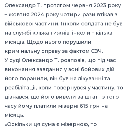
Олександр Т. протягом червня 2023 року
– жовтня 2024 року чотири рази втікав з
військової частини. Інколи солдата не був
на службі кілька тижнів, інколи – кілька
місяців. Щодо нього порушили
кримінальну справу за фактом СЗЧ.
У суді Олександр Т. розповів, що під час
виконання завдання у зоні бойових дій
його поранили, він був на лікуванні та
реабілітації, коли повернувся у частину, то
дізнався, що його вивели за штат і з того
часу йому платили мізерні 615 грн на
місяць.
«Оскільки ця сума є мізерною, то