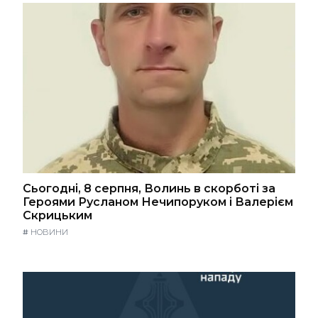
Сьогодні, 8 серпня, Волинь в скорботі за
Героями Русланом Нечипоруком і Валерієм
Скрицьким
#
НОВИНИ