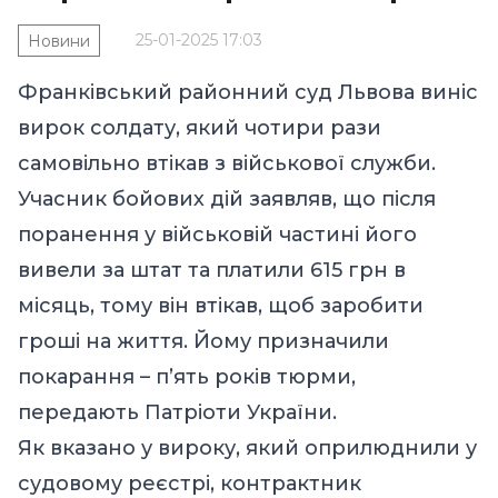
25-01-2025 17:03
Новини
Франківський районний суд Львова виніс
вирок солдату, який чотири рази
самовільно втікав з військової служби.
Учасник бойових дій заявляв, що після
поранення у військовій частині його
вивели за штат та платили 615 грн в
місяць, тому він втікав, щоб заробити
гроші на життя. Йому призначили
покарання – п’ять років тюрми,
передають
Патріоти України.
Як вказано у вироку, який оприлюднили у
судовому реєстрі, контрактник