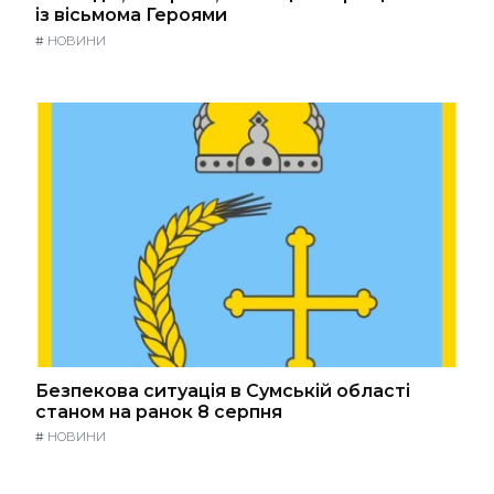
із вісьмома Героями
#
НОВИНИ
Безпекова ситуація в Сумській області
станом на ранок 8 серпня
#
НОВИНИ