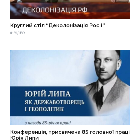
Круглий стіл “Деколонізація Росії”
#
ВІДЕО
Конференція, присвячена 85 головної праці
Юрія Липи