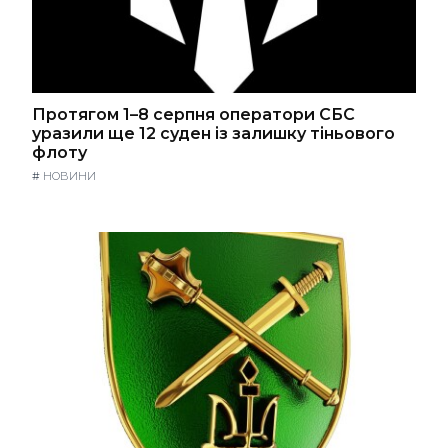
Протягом 1–8 серпня оператори СБС
уразили ще 12 суден із залишку тіньового
флоту
#
НОВИНИ