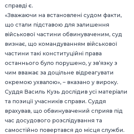
справді є.
«Зважаючи на встановлені судом факти,
що стали підставою для залишення
військової частини обвинуваченим, суд
визнає, що командуванням військової
частини такі конституційні права
останнього було порушено, у зв’язку з
чим вважає за доцільне відреагувати
окремою ухвалою», – вказано у вироку.
Суддя Василь Кузь дослідив усі матеріали
та позиції учасників справи. Суддя
врахував, що обвинувачений сприяв під
час досудового розслідування та
самостійно повертався до місця служби.