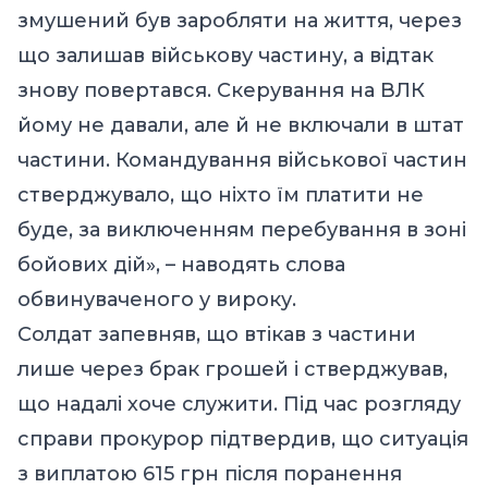
змушений був заробляти на життя, через
що залишав військову частину, а відтак
знову повертався. Скерування на ВЛК
йому не давали, але й не включали в штат
частини. Командування військової частин
стверджувало, що ніхто їм платити не
буде, за виключенням перебування в зоні
бойових дій», – наводять слова
обвинуваченого у вироку.
Солдат запевняв, що втікав з частини
лише через брак грошей і стверджував,
що надалі хоче служити. Під час розгляду
справи прокурор підтвердив, що ситуація
з виплатою 615 грн після поранення