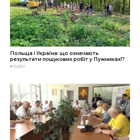
Польща і Україна: що означають
результати пошукових робіт у Пужниках!?
#
ВІДЕО