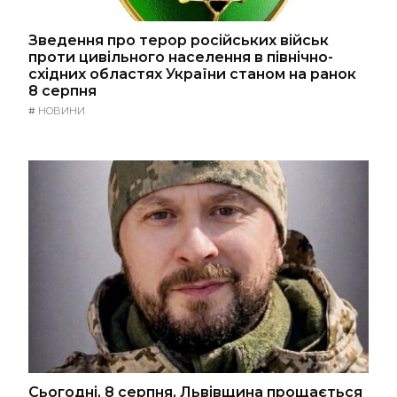
Зведення про терор російських військ
проти цивільного населення в північно-
східних областях України станом на ранок
8 серпня
#
НОВИНИ
Сьогодні, 8 серпня, Львівщина прощається