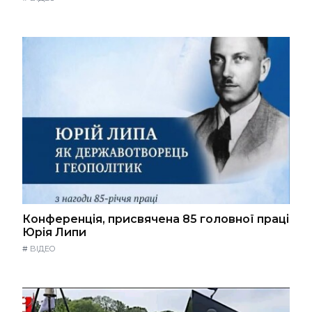
Конференція, присвячена 85 головної праці
Юрія Липи
#
ВІДЕО