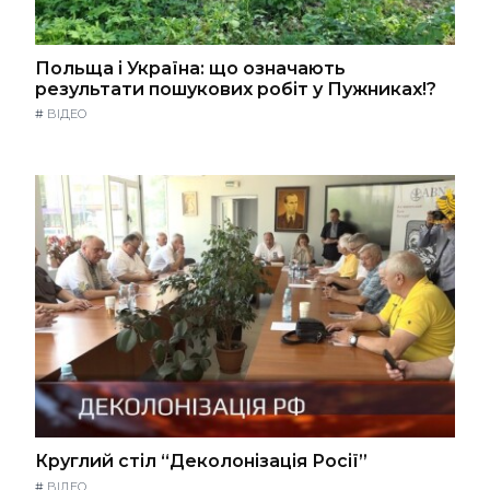
Польща і Україна: що означають
результати пошукових робіт у Пужниках!?
#
ВІДЕО
Круглий стіл “Деколонізація Росії”
#
ВІДЕО