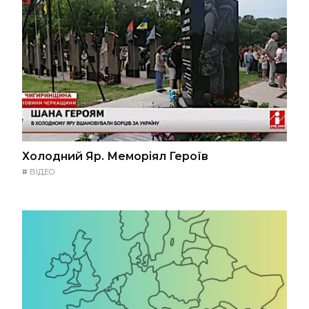
Холодний Яр. Меморіял Героїв
#
ВІДЕО