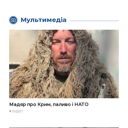
Мультимедіа
Мадяр про Крим, паливо і НАТО
#
ВІДЕО