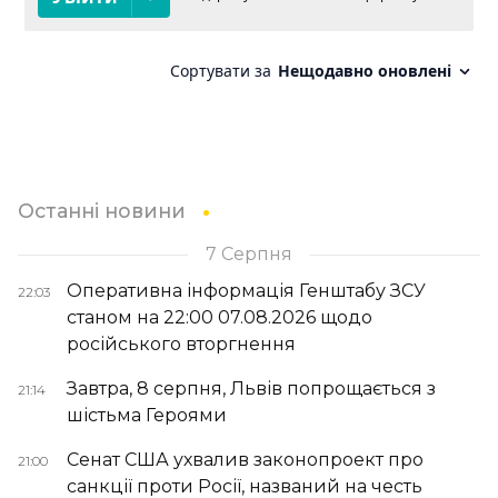
Останні новини
7 Серпня
Оперативна інформація Генштабу ЗСУ
22:03
станом на 22:00 07.08.2026 щодо
російського вторгнення
Завтра, 8 серпня, Львів попрощається з
21:14
шістьма Героями
Сенат США ухвалив законопроект про
21:00
санкції проти Росії, названий на честь