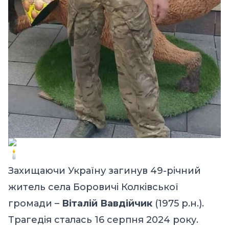
Захищаючи Україну загинув 49-річний
житель села Боровичі Колківської
громади –
Віталій Вавдійчик
(1975 р.н.).
Трагедія сталась 16 серпня 2024 року.