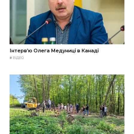
Інтерв’ю Олега Медуниці в Канаді
#
ВІДЕО