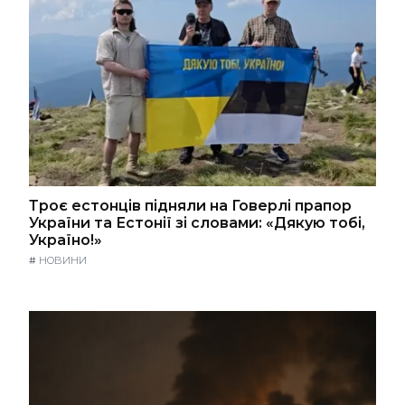
Троє естонців підняли на Говерлі прапор
України та Естонії зі словами: «Дякую тобі,
Україно!»
#
НОВИНИ