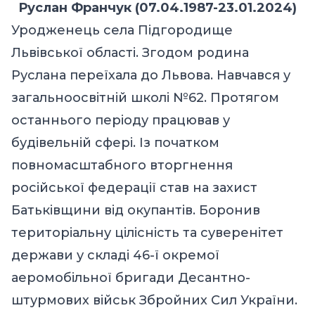
Руслан Франчук (07.04.1987-23.01.2024)
Уродженець села Підгородище
Львівської області. Згодом родина
Руслана переїхала до Львова. Навчався у
загальноосвітній школі №62. Протягом
останнього періоду працював у
будівельній сфері. Із початком
повномасштабного вторгнення
російської федерації став на захист
Батьківщини від окупантів. Боронив
територіальну цілісність та суверенітет
держави у складі 46-ї окремої
аеромобільної бригади Десантно-
штурмових військ Збройних Сил України.