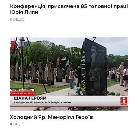
Конференція, присвячена 85 головної праці
Юрія Липи
#
ВІДЕО
Холодний Яр. Меморіял Героїв
#
ВІДЕО