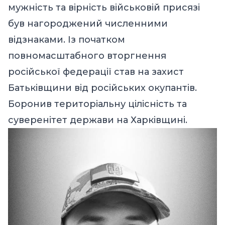
мужність та вірність військовій присязі
був нагороджений численними
відзнаками. Із початком
повномасштабного вторгнення
російської федерації став на захист
Батьківщини від російських окупантів.
Боронив територіальну цілісність та
суверенітет держави на Харківщині.