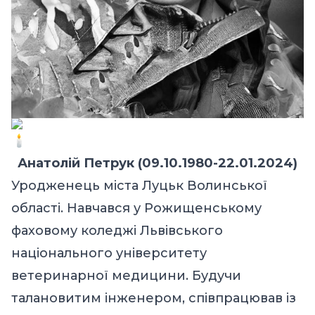
Анатолій Петрук (09.10.1980-22.01.2024)
Уродженець міста Луцьк Волинської
області. Навчався у Рожищенському
фаховому коледжі Львівського
національного університету
ветеринарної медицини. Будучи
талановитим інженером, співпрацював із