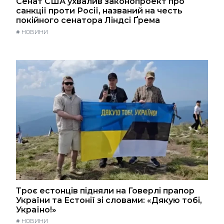
Сенат США ухвалив законопроект про
санкції проти Росії, названий на честь
покійного сенатора Ліндсі Ґрема
#
НОВИНИ
Троє естонців підняли на Говерлі прапор
України та Естонії зі словами: «Дякую тобі,
Україно!»
#
НОВИНИ