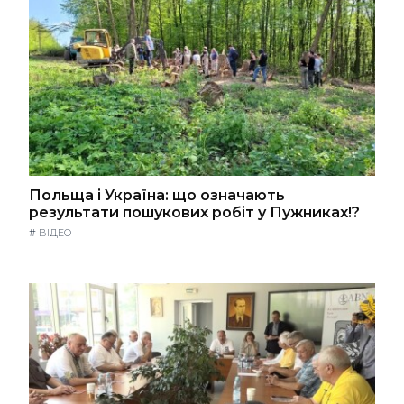
Польща і Україна: що означають
результати пошукових робіт у Пужниках!?
#
ВІДЕО