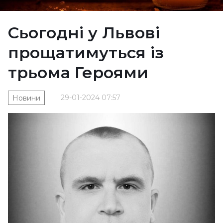
Сьогодні у Львові
прощатимуться із
трьома Героями
29-01-2024 07:57
Новини