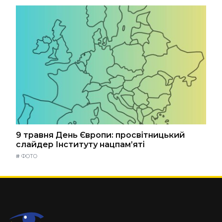
9 травня День Європи: просвітницький
слайдер Інституту нацпам’яті
#
ФОТО