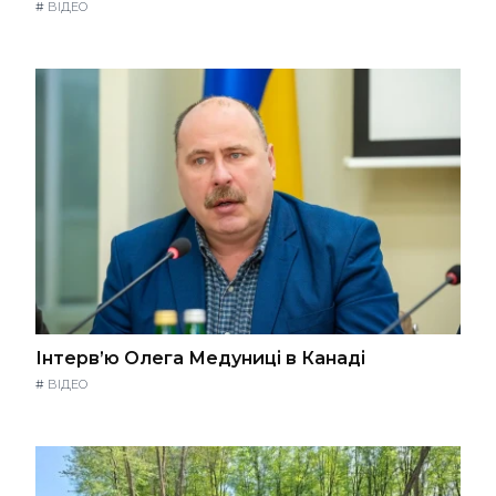
#
ВІДЕО
Інтерв’ю Олега Медуниці в Канаді
#
ВІДЕО