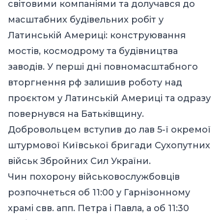
світовими компаніями та долучався до
масштабних будівельних робіт у
Латинській Америці: конструювання
мостів, космодрому та будівництва
заводів. У перші дні повномасштабного
вторгнення рф залишив роботу над
проєктом у Латинській Америці та одразу
повернувся на Батьківщину.
Добровольцем вступив до лав 5-ї окремої
штурмової Київської бригади Сухопутних
військ Збройних Сил України.
Чин похорону військовослужбовців
розпочнеться об 11:00 у Гарнізонному
храмі свв. апп. Петра і Павла, а об 11:30