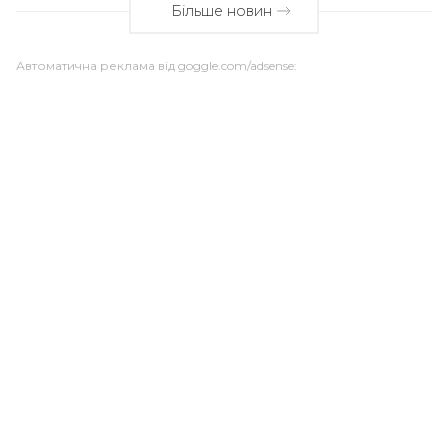
Більше новин
Автоматична реклама від goggle.com/adsense: