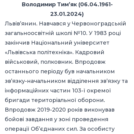
Володимир Тим’як (06.04.1961-
23.01.2024)
Львів’янин. Навчався у Червоноградській
загальноосвітній школі №10. У 1983 році
закінчив Національний університет
«Львівська політехніка». Кадровий
військовий, полковник. Впродовж
останнього періоду був начальником
зв’язку-начальником відділення зв’язку та
інформаційних частин 103-ї окремої
бригади територіальної оборони.
Впродовж 2019-2020 років виконував
бойові завдання у зоні проведення
операції Об’єднаних сил. За особисту