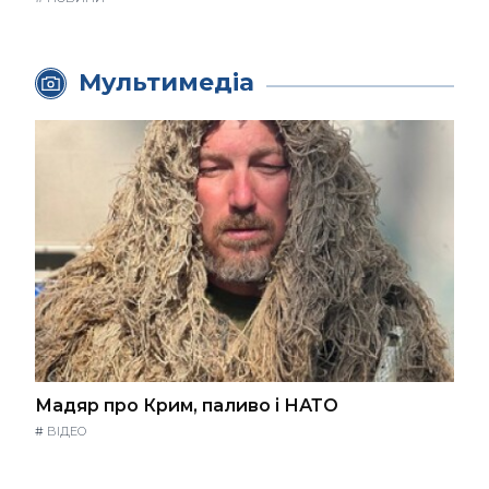
Мультимедіа
Мадяр про Крим, паливо і НАТО
#
ВІДЕО