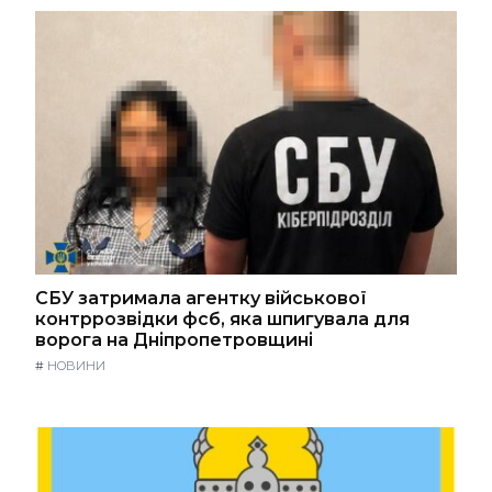
СБУ затримала агентку військової
контррозвідки фсб, яка шпигувала для
ворога на Дніпропетровщині
#
НОВИНИ