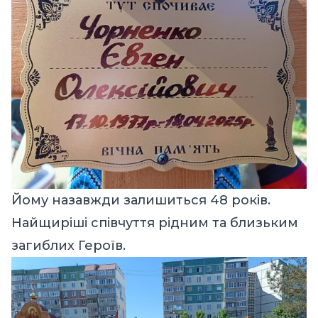
Йому назавжди залишиться 48 років.
Найщиріші співчуття рідним та близьким
загиблих Героїв.