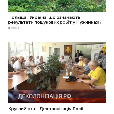
Польща і Україна: що означають
результати пошукових робіт у Пужниках!?
#
ВІДЕО
Круглий стіл “Деколонізація Росії”