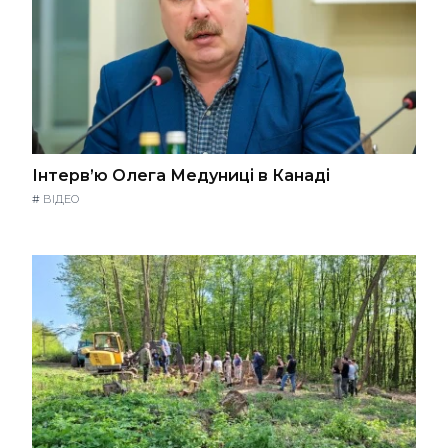
Інтерв’ю Олега Медуниці в Канаді
#
ВІДЕО