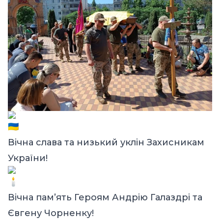
Вічна слава та низький уклін Захисникам
України!
Вічна пам’ять Героям Андрію Галаздрі та
Євгену Чорненку
!