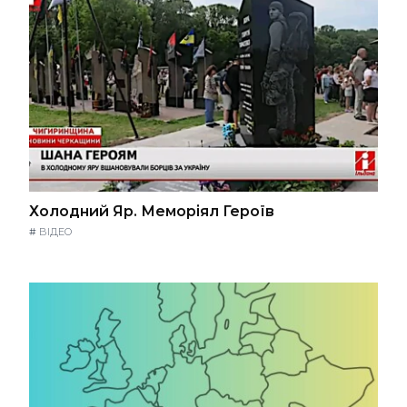
Холодний Яр. Меморіял Героїв
#
ВІДЕО