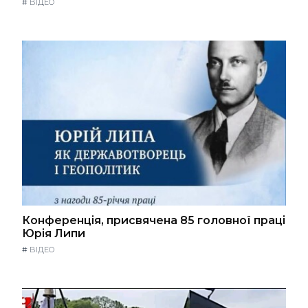
#
ВІДЕО
Конференція, присвячена 85 головної праці
Юрія Липи
#
ВІДЕО