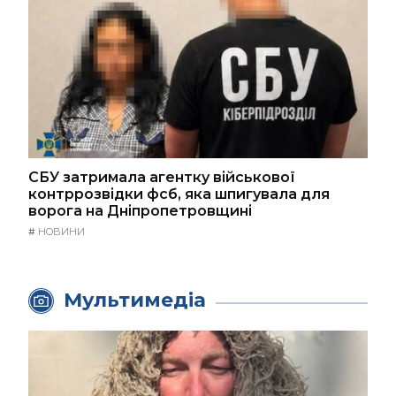
СБУ затримала агентку військової
контррозвідки фсб, яка шпигувала для
ворога на Дніпропетровщині
#
НОВИНИ
Мультимедіа