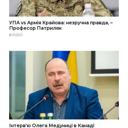
УПА vs Армія Крайова: незручна правда, –
Професор Патриляк
#
ВІДЕО
Інтерв’ю Олега Медуниці в Канаді