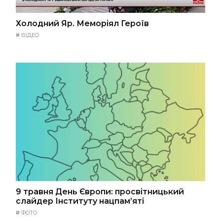
Холодний Яр. Меморіял Героїв
#
ВІДЕО
9 травня День Європи: просвітницький
слайдер Інституту нацпам’яті
#
ФОТО