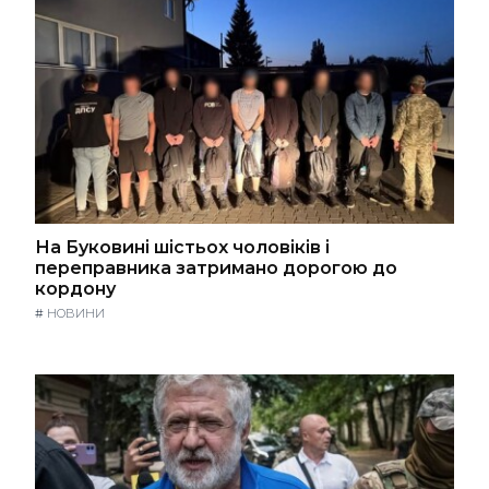
На Буковині шістьох чоловіків і
переправника затримано дорогою до
кордону
#
НОВИНИ