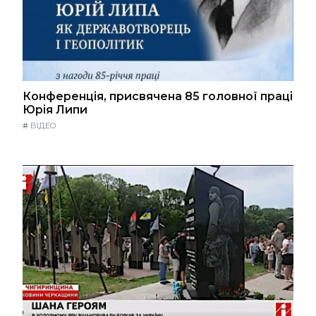
Конференція, присвячена 85 головної праці
Юрія Липи
#
ВІДЕО