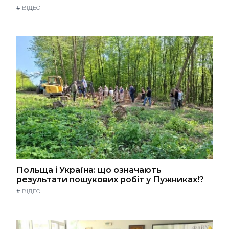
#
ВІДЕО
Польща і Україна: що означають
результати пошукових робіт у Пужниках!?
#
ВІДЕО