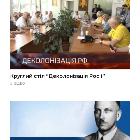
Круглий стіл “Деколонізація Росії”
#
ВІДЕО