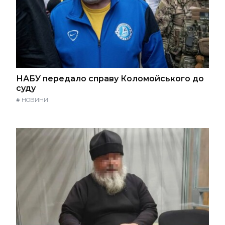
НАБУ передало справу Коломойського до
суду
#
НОВИНИ