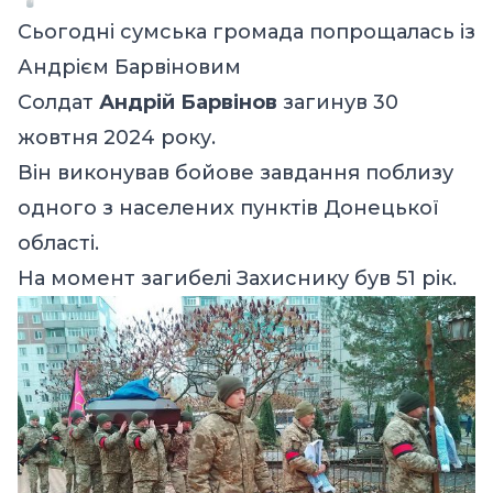
Сьогодні сумська громада попрощалась із
Андрієм Барвіновим
Солдат
Андрій Барвінов
загинув 30
жовтня 2024 року.
Він виконував бойове завдання поблизу
одного з населених пунктів Донецької
області.
На момент загибелі Захиснику був 51 рік.