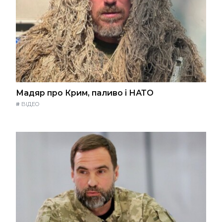
Мадяр про Крим, паливо і НАТО
#
ВІДЕО