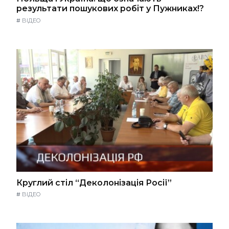
результати пошукових робіт у Пужниках!?
#
ВІДЕО
Круглий стіл “Деколонізація Росії”
#
ВІДЕО