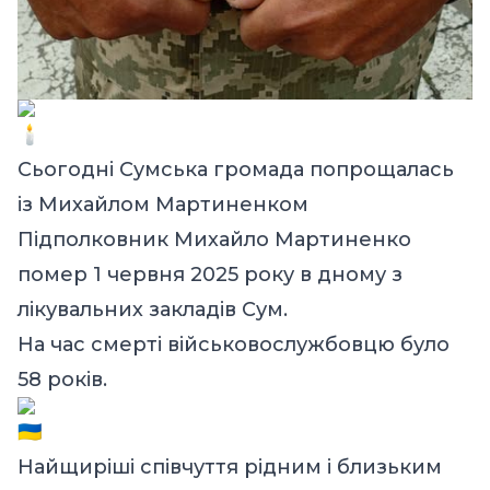
Сьогодні Сумська громада попрощалась
із Михайлом Мартиненком
Підполковник Михайло Мартиненко
помер 1 червня 2025 року в дному з
лікувальних закладів Сум.
На час смерті військовослужбовцю було
58 років.
Найщиріші співчуття рідним і близьким