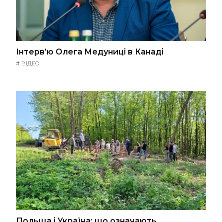
Інтерв’ю Олега Медуниці в Канаді
#
ВІДЕО
Польща і Україна: що означають