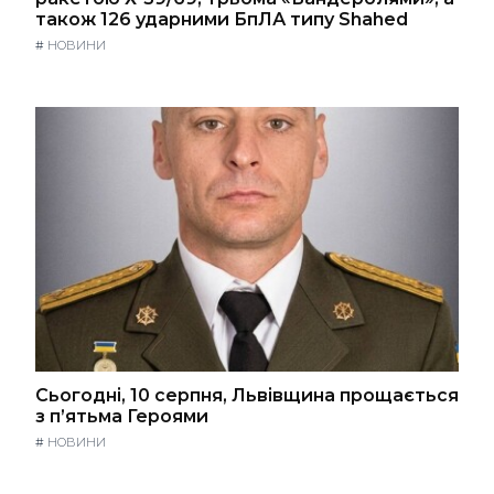
також 126 ударними БпЛА типу Shahed
#
НОВИНИ
Сьогодні, 10 серпня, Львівщина прощається
з п’ятьма Героями
#
НОВИНИ