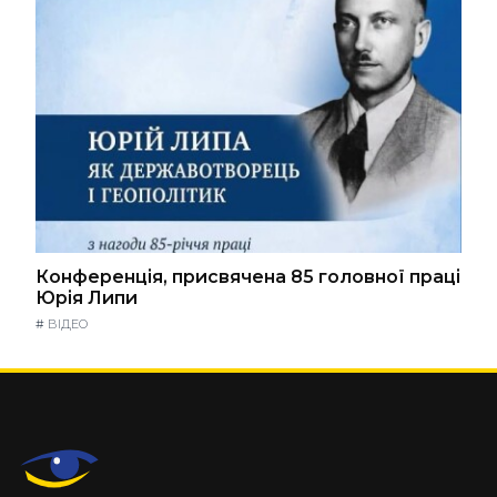
Конференція, присвячена 85 головної праці
Юрія Липи
#
ВІДЕО