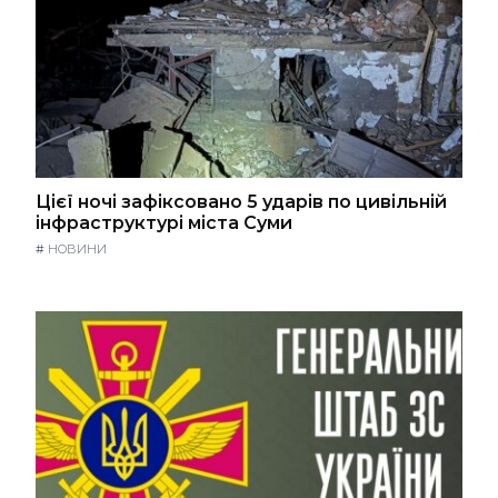
Цієї ночі зафіксовано 5 ударів по цивільній
інфраструктурі міста Суми
#
НОВИНИ