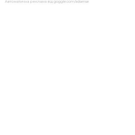
Автоматична реклама від goggle.com/adsense: