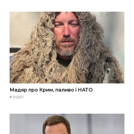
Мадяр про Крим, паливо і НАТО
#
ВІДЕО