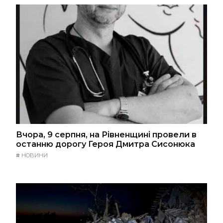
Вчора, 9 серпня, на Рівненщині провели в
останню дорогу Героя Дмитра Сисонюка
#
НОВИНИ