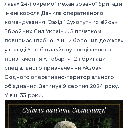
лавах 24-ї окремої механізованої бригади
імені короля Данила оперативного
командування “Захід“ Сухопутних військ
Збройних Сил України. З початком
повномасштабної війни боронив державу
у складі 5-го батальйону спеціального
призначення «Любарт» 12-ї бригади
спеціального призначення «Азов»
Східного оперативно-територіального
об’єднання. Загинув 9 серпня 2024 року.
У віці 33 роки.