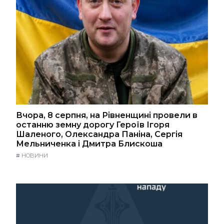
Вчора, 8 серпня, на Рівненщині провели в
останню земну дорогу Героїв Ігоря
Шаленого, Олександра Паніна, Сергія
Мельниченка і Дмитра Блискоша
#
НОВИНИ