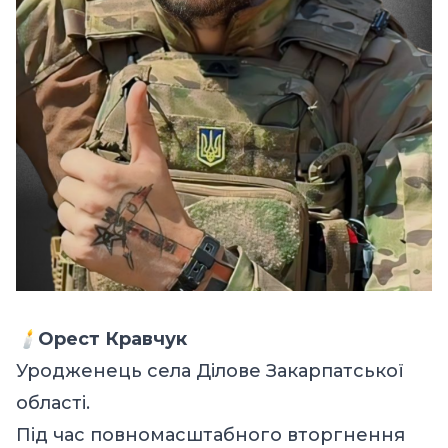
🕯️
Орест Кравчук
Уродженець села Ділове Закарпатської
області.
Під час повномасштабного вторгнення