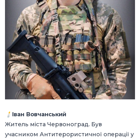
🕯️
Іван Вовчанський
Житель міста Червоноград. Був
учасником Антитерористичної операції у