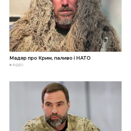
Мадяр про Крим, паливо і НАТО
#
ВІДЕО