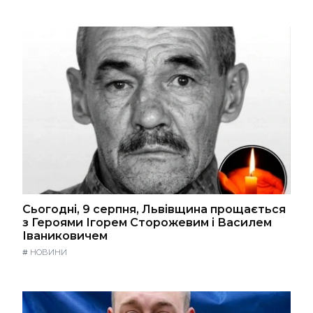
Сьогодні, 9 серпня, Львівщина прощається
з Героями Ігорем Сторожевим і Василем
Іваниковичем
#
НОВИНИ