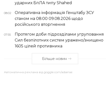
ударних БпЛА типу Shahed
Оперативна інформація Генштабу ЗСУ
08:02
станом на 08:00 09.08.2026 щодо
російського вторгнення
Протягом доби підрозділами угруповання
07:55
Сил безпілотних систем уражено/знищено
1605 цілей противника
Більше новин
Автоматична реклама від goggle.com/adsense: