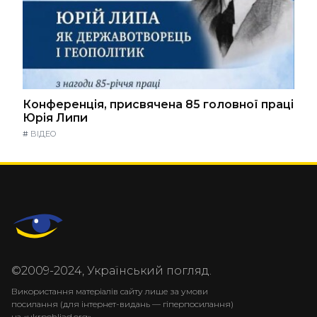
Конференція, присвячена 85 головної праці
Юрія Липи
#
ВІДЕО
©2009-2024, Український погляд.
Використання матеріалів сайту лише за умови
посилання (для інтернет-видань — гіперпосилання)
на «ukrpohliad.org».