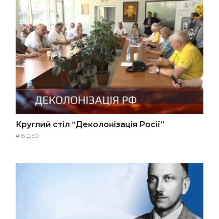
Круглий стіл “Деколонізація Росії”
#
ВІДЕО