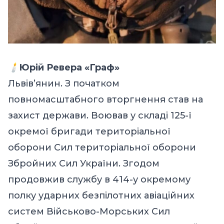
🕯️
Юрій Ревера «Граф»
Львів’янин. З початком
повномасштабного вторгнення став на
захист держави. Воював у складі 125-ї
окремої бригади територіальної
оборони Сил територіальної оборони
Збройних Сил України. Згодом
продовжив службу в 414-у окремому
полку ударних безпілотних авіаційних
систем Військово-Морських Сил