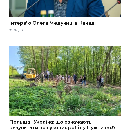
Інтерв’ю Олега Медуниці в Канаді
#
ВІДЕО
Польща і Україна: що означають
результати пошукових робіт у Пужниках!?