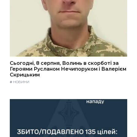
Сьогодні, 8 серпня, Волинь в скорботі за
Героями Русланом Нечипоруком і Валерієм
Скрицьким
#
НОВИНИ