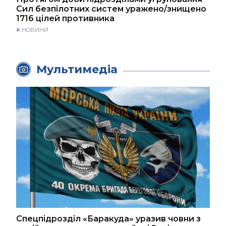
Сил безпілотних систем уражено/знищено
1716 цілей противника
#
НОВИНИ
Мультимедіа
Спецпідрозділ «Баракуда» уразив човни з