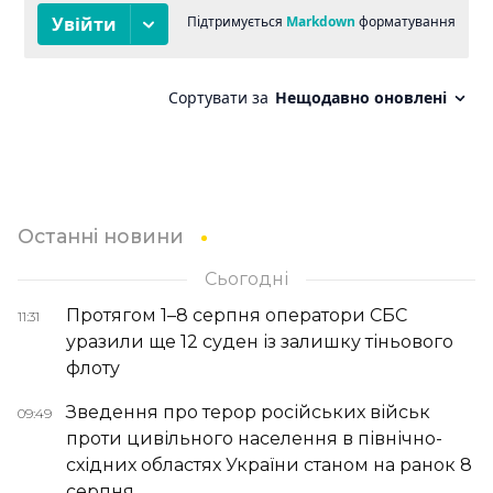
Останні новини
Сьогодні
Протягом 1–8 серпня оператори СБС
11:31
уразили ще 12 суден із залишку тіньового
флоту
Зведення про терор російських військ
09:49
проти цивільного населення в північно-
східних областях України станом на ранок 8
серпня