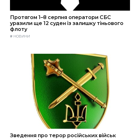
Протягом 1–8 серпня оператори СБС
уразили ще 12 суден із залишку тіньового
флоту
#
НОВИНИ
Зведення про терор російських військ