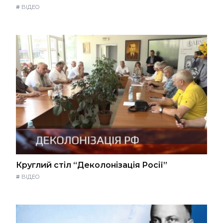
#
ВІДЕО
Круглий стіл “Деколонізація Росії”
#
ВІДЕО