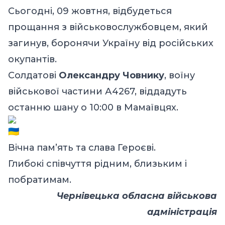
Сьогодні, 09 жовтня, відбудеться
прощання з військовослужбовцем, який
загинув, боронячи Україну від російських
окупантів.
Солдатові
Олександру Човнику
, воїну
військової частини А4267, віддадуть
останню шану о 10:00 в Мамаївцях.
Вічна пам’ять та слава Героєві.
Глибокі співчуття рідним, близьким і
побратимам.
Чернівецька обласна військова
адміністрація