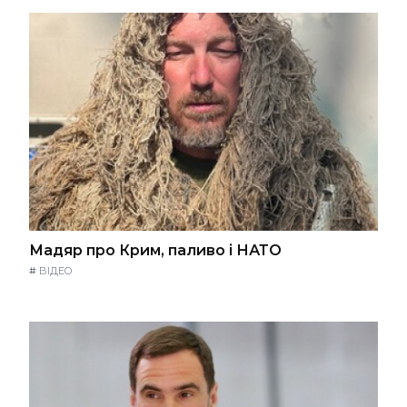
Мадяр про Крим, паливо і НАТО
#
ВІДЕО