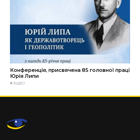
Конференція, присвячена 85 головної праці
Юрія Липи
#
ВІДЕО