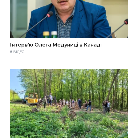
Інтерв’ю Олега Медуниці в Канаді
#
ВІДЕО