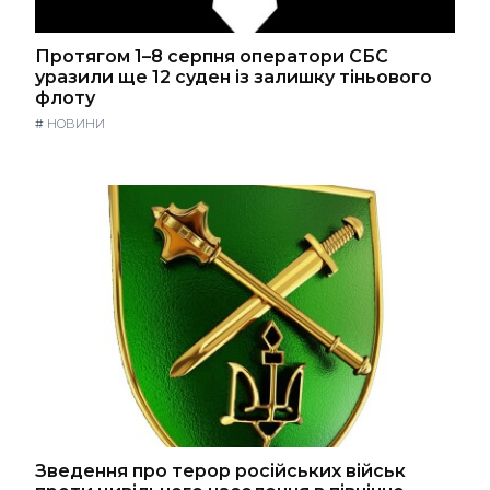
Протягом 1–8 серпня оператори СБС
уразили ще 12 суден із залишку тіньового
флоту
#
НОВИНИ
Зведення про терор російських військ