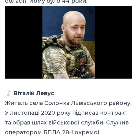
області. Йому було 44 роки.
🕯️
Віталій Левус
Житель села Солонка Львівського району.
У листопаді 2020 року підписав контракт
та обрав шлях військової служби. Служив
оператором БПЛА 28-ї окремої