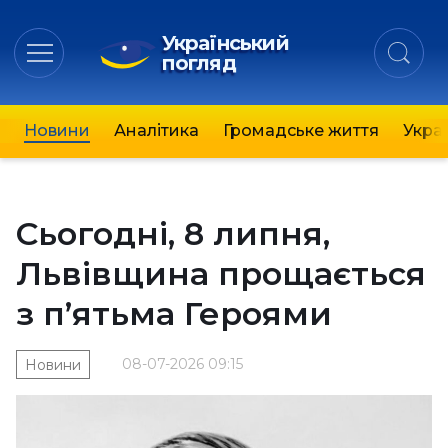
Український
погляд
Новини
Аналітика
Громадське життя
Украї
Сьогодні, 8 липня,
Львівщина прощається
з п’ятьма Героями
08-07-2026 09:15
Новини