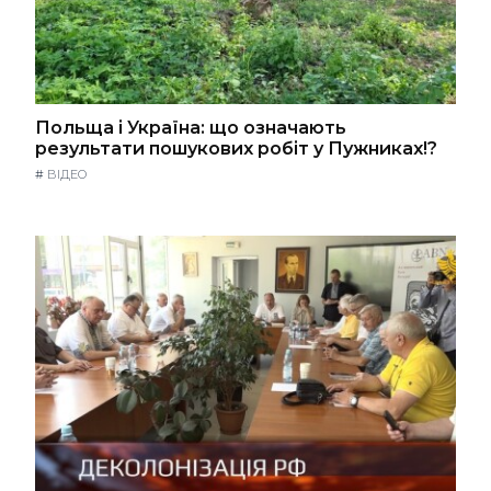
Польща і Україна: що означають
результати пошукових робіт у Пужниках!?
#
ВІДЕО