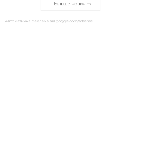
Більше новин
Автоматична реклама від goggle.com/adsense: