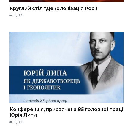
Круглий стіл “Деколонізація Росії”
#
ВІДЕО
Конференція, присвячена 85 головної праці
Юрія Липи
#
ВІДЕО