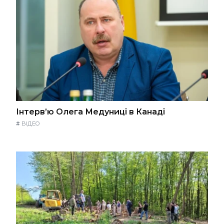
Інтерв’ю Олега Медуниці в Канаді
#
ВІДЕО