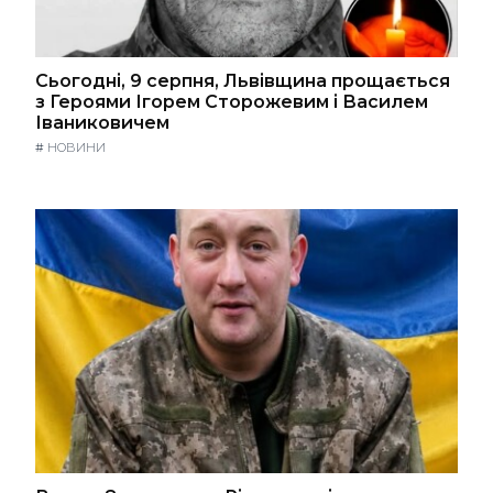
Сьогодні, 9 серпня, Львівщина прощається
з Героями Ігорем Сторожевим і Василем
Іваниковичем
#
НОВИНИ