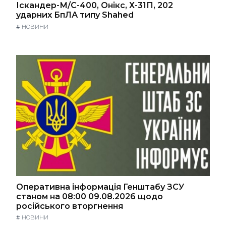
Іскандер-М/С-400, Онікс, Х-31П, 202
ударних БпЛА типу Shahed
#
НОВИНИ
Оперативна інформація Генштабу ЗСУ
станом на 08:00 09.08.2026 щодо
російського вторгнення
#
НОВИНИ