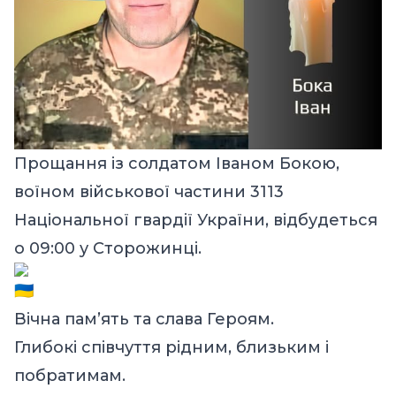
Прощання із солдатом Іваном Бокою,
воїном військової частини 3113
Національної гвардії України, відбудеться
о 09:00 у Сторожинці.
Вічна пам’ять та слава Героям.
Глибокі співчуття рідним, близьким і
побратимам.