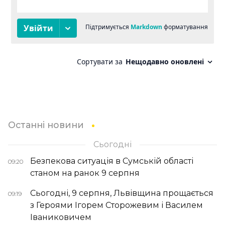
Останні новини
Сьогодні
Безпекова ситуація в Сумській області
09:20
станом на ранок 9 серпня
Сьогодні, 9 серпня, Львівщина прощається
09:19
з Героями Ігорем Сторожевим і Василем
Іваниковичем