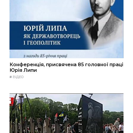
Конференція, присвячена 85 головної праці
Юрія Липи
#
ВІДЕО