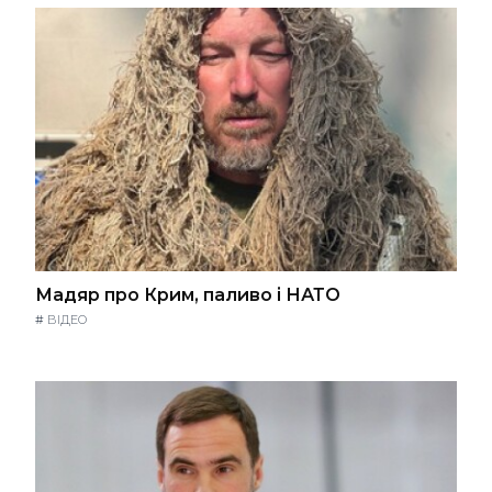
Мадяр про Крим, паливо і НАТО
#
ВІДЕО