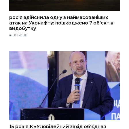
росія здійснила одну з наймасованіших
атак на Укрнафту: пошкоджено 7 об’єктів
видобутку
#
НОВИНИ
15 років КБУ: ювілейний захід об’єднав