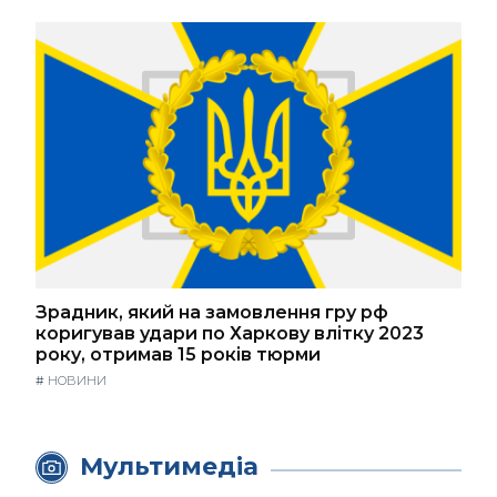
Зрадник, який на замовлення гру рф
коригував удари по Харкову влітку 2023
року, отримав 15 років тюрми
#
НОВИНИ
Мультимедіа