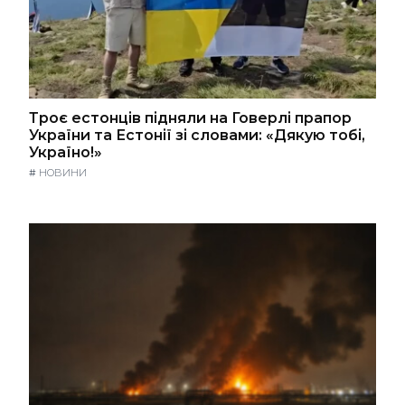
Троє естонців підняли на Говерлі прапор
України та Естонії зі словами: «Дякую тобі,
Україно!»
#
НОВИНИ