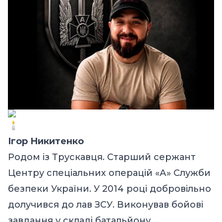
Ігор Никитенко
Родом із Трускавця. Старший сержант
Центру спеціальних операцій «А» Служби
безпеки України. У 2014 році добровільно
долучився до лав ЗСУ. Виконував бойові
завдання у складі батальйону