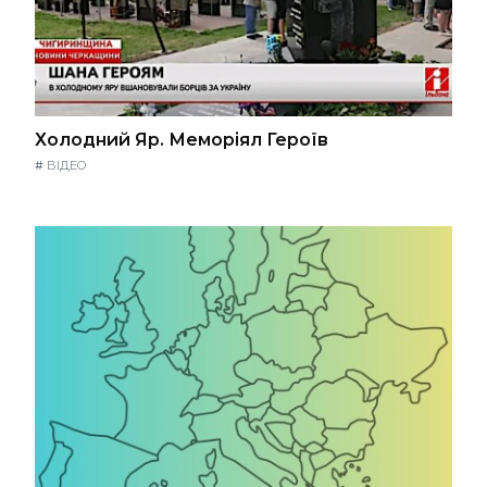
Холодний Яр. Меморіял Героїв
#
ВІДЕО