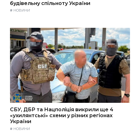
будівельну спільноту України
#
НОВИНИ
СБУ, ДБР та Нацполіція викрили ще 4
«ухилянтські» схеми у різних регіонах
України
#
НОВИНИ