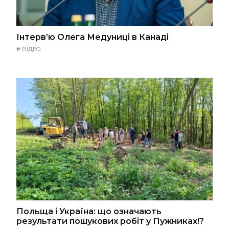
Інтерв’ю Олега Медуниці в Канаді
#
ВІДЕО
Польща і Україна: що означають
результати пошукових робіт у Пужниках!?