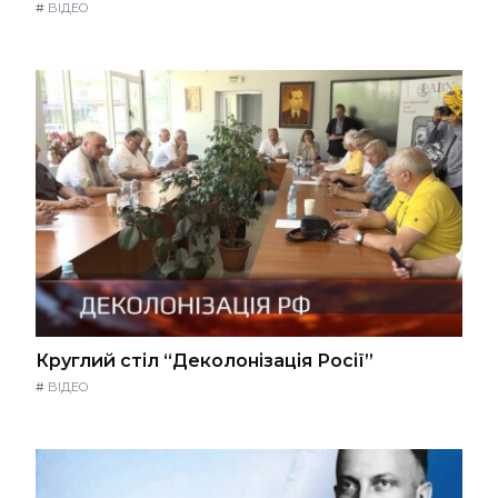
#
ВІДЕО
Круглий стіл “Деколонізація Росії”
#
ВІДЕО