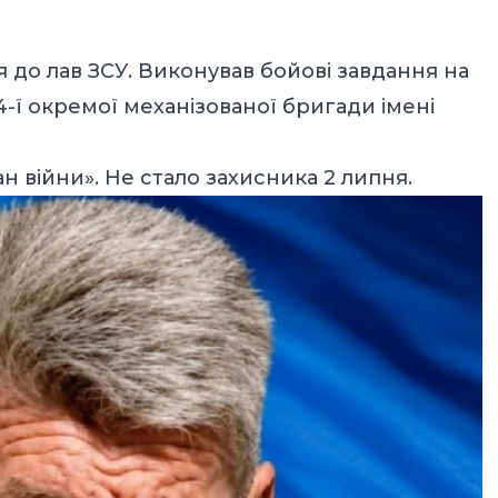
я до лав ЗСУ. Виконував бойові завдання на
-ї окремої механізованої бригади імені
війни». Не стало захисника 2 липня.