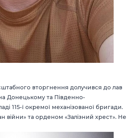
асштабного вторгнення долучився до лав
 на Донецькому та Південно-
ді 115-ї окремої механізованої бригади.
війни» та орденом «Залізний хрест». Не