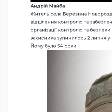
Андрій Майба
Житель села Березина Новорозді
відділення контролю та забезпеч
організації контролю та безпеки
захисника зупинилось 2 липня у 
Йому було 54 роки.