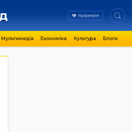
яд
підтримати
Мультимедіа
Економіка
Культура
Блоги