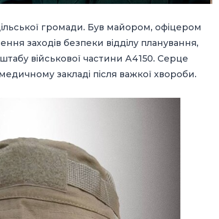
льської громади. Був майором, офіцером
ення заходів безпеки відділу планування,
 штабу військової частини А4150. Серце
медичному закладі після важкої хвороби.