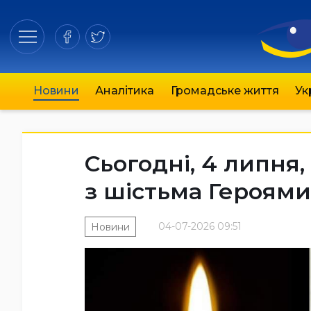
Новини
Аналітика
Громадське життя
Ук
Сьогодні, 4 липня
з шістьма Героями
04-07-2026 09:51
Новини