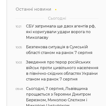
Останні новини
Сьогодні
СБУ затримала ще двох агентів рф,
10:21
які коригували удари ворога по
Миколаєву
Безпекова ситуація в Сумській
10:05
області станом на ранок 7 серпня
Зведення про терор російських
10:03
військ проти цивільного населення
в північно-східних областях України
станом на ранок 7 серпня
Сьогодні, 7 серпня, Львівщина
09:48
прощається з Героями Дмитром
Березком, Миколою Слєпком і
Миколою Цидуляком