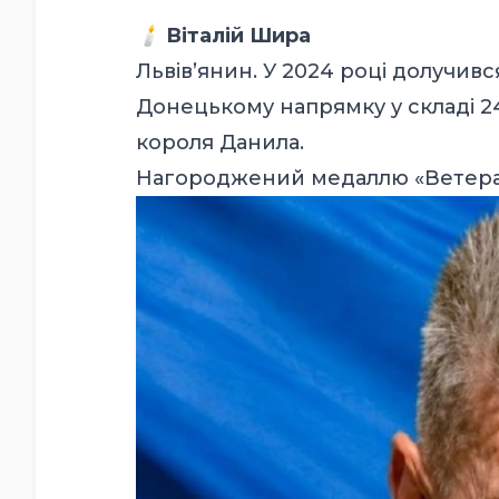
🕯️
Віталій Шира
Львів’янин. У 2024 році долучивс
Донецькому напрямку у складі 24
короля Данила.
Нагороджений медаллю «Ветеран 