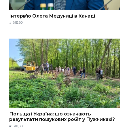
Інтерв’ю Олега Медуниці в Канаді
#
ВІДЕО
Польща і Україна: що означають
результати пошукових робіт у Пужниках!?
#
ВІДЕО