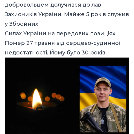
добровольцем долучився до лав
Захисників України. Майже 5 років служив
у Збройних
Силах України на передових позиціях.
Помер 27 травня від серцево-судинної
недостатності. Йому було 30 років.