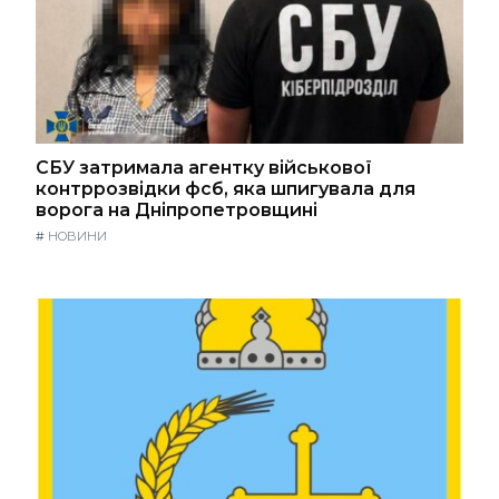
СБУ затримала агентку військової
контррозвідки фсб, яка шпигувала для
ворога на Дніпропетровщині
#
НОВИНИ