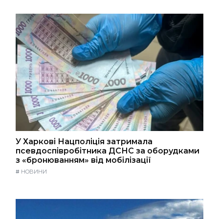
У Харкові Нацполіція затримала
псевдоспівробітника ДСНС за оборудками
з «бронюванням» від мобілізації
#
НОВИНИ