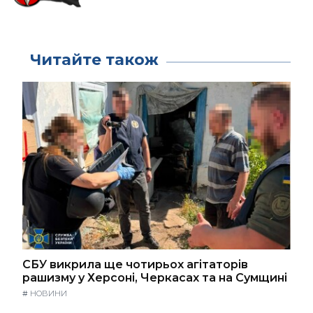
Читайте також
СБУ викрила ще чотирьох агітаторів
рашизму у Херсоні, Черкасах та на Сумщині
#
НОВИНИ