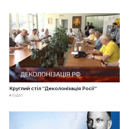
Круглий стіл “Деколонізація Росії”
#
ВІДЕО