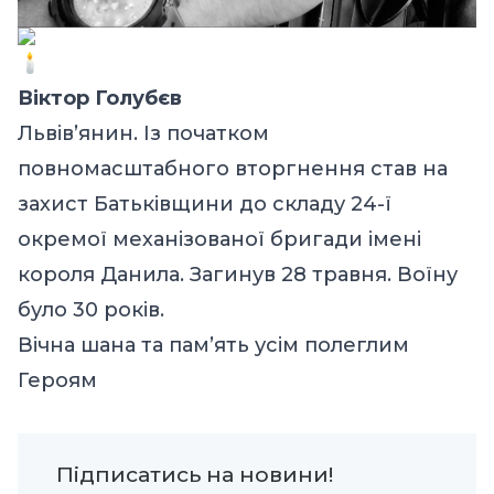
Віктор Голубєв
Львів’янин. Із початком
повномасштабного вторгнення став на
захист Батьківщини до складу 24-ї
окремої механізованої бригади імені
короля Данила. Загинув 28 травня. Воїну
було 30 років.
Вічна шана та пам’ять усім полеглим
Героям
Підписатись на новини!