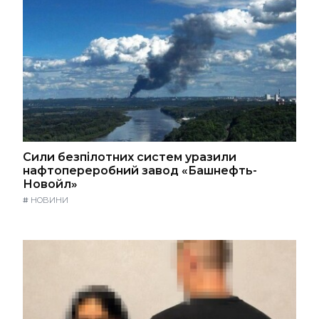
Сили безпілотних систем уразили
нафтопереробний завод «Башнефть-
Новойл»
#
НОВИНИ