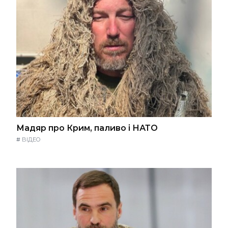
Мадяр про Крим, паливо і НАТО
#
ВІДЕО