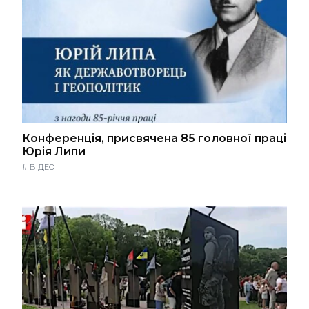
Конференція, присвячена 85 головної праці
Юрія Липи
#
ВІДЕО