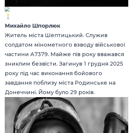
Михайло Шпорлюк
Житель міста Шептицький. Служив
солдатом мінометного взводу військової
частини А7379. Майже пів року вважався
зниклим безвісти. Загинув 1 грудня 2025
року під час виконання бойового
завдання поблизу міста Родинське на
Донеччині. Йому було 29 років.