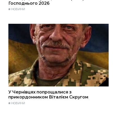
Господнього 2026
#
НОВИНИ
У Чернівцях попрощалися з
прикордонником Віталієм Скругом
#
НОВИНИ