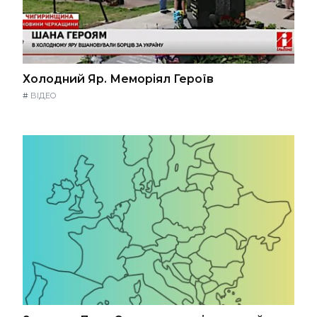
Холодний Яр. Меморіял Героїв
#
ВІДЕО