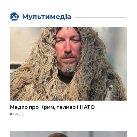
Мультимедіа
Мадяр про Крим, паливо і НАТО
#
ВІДЕО