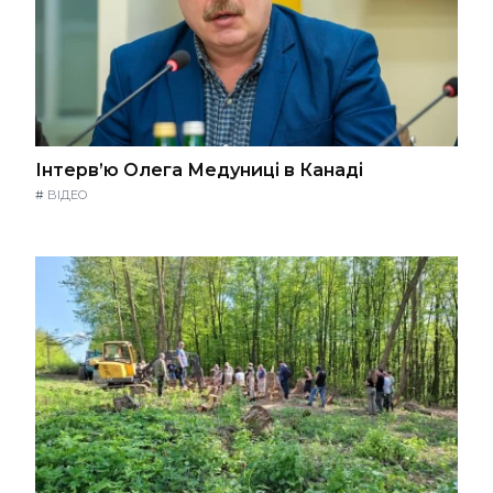
Інтерв’ю Олега Медуниці в Канаді
#
ВІДЕО