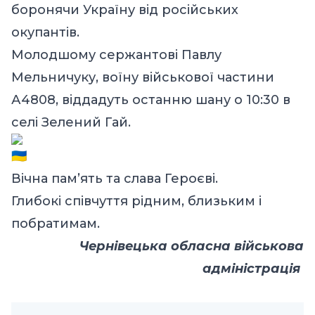
боронячи Україну від російських
окупантів.
Молодшому сержантові Павлу
Мельничуку, воїну військової частини
А4808, віддадуть останню шану о 10:30 в
селі Зелений Гай.
Вічна пам’ять та слава Героєві.
Глибокі співчуття рідним, близьким і
побратимам.
Чернівецька обласна військова
адміністрація