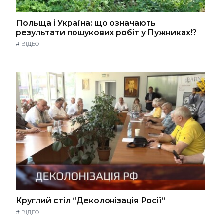
Польща і Україна: що означають
результати пошукових робіт у Пужниках!?
#
ВІДЕО
Круглий стіл “Деколонізація Росії”
#
ВІДЕО