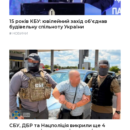
15 років КБУ: ювілейний захід об’єднав
будівельну спільноту України
#
НОВИНИ
СБУ, ДБР та Нацполіція викрили ще 4