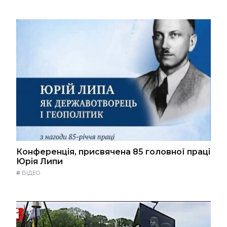
Конференція, присвячена 85 головної праці
Юрія Липи
#
ВІДЕО