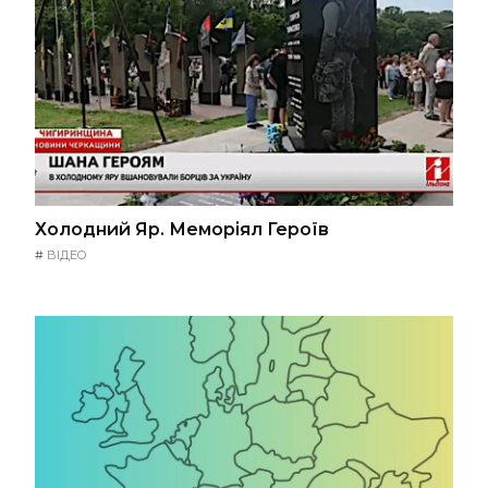
Холодний Яр. Меморіял Героїв
#
ВІДЕО