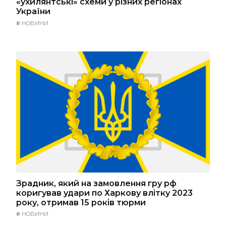
«ухилянтські» схеми у різних регіонах
України
#
НОВИНИ
Зрадник, який на замовлення гру рф
коригував удари по Харкову влітку 2023
року, отримав 15 років тюрми
#
НОВИНИ