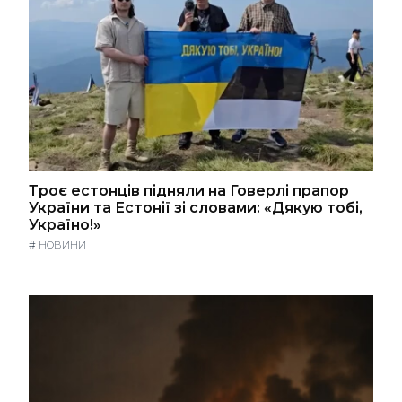
Троє естонців підняли на Говерлі прапор
України та Естонії зі словами: «Дякую тобі,
Україно!»
#
НОВИНИ