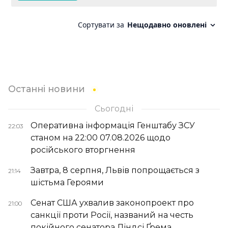
Останні новини
Сьогодні
Оперативна інформація Генштабу ЗСУ
22:03
станом на 22:00 07.08.2026 щодо
російського вторгнення
Завтра, 8 серпня, Львів попрощається з
21:14
шістьма Героями
Сенат США ухвалив законопроект про
21:00
санкції проти Росії, названий на честь
покійного сенатора Ліндсі Ґрема