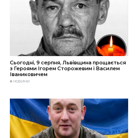
Сьогодні, 9 серпня, Львівщина прощається
з Героями Ігорем Сторожевим і Василем
Іваниковичем
#
НОВИНИ