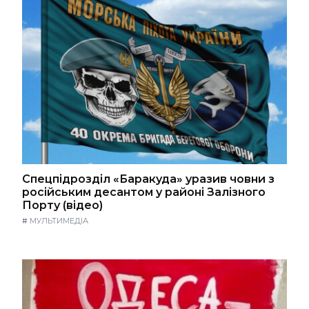
Спецпідрозділ «Баракуда» уразив човни з
російським десантом у районі Залізного
Порту (відео)
#
МУЛЬТИМЕДІА