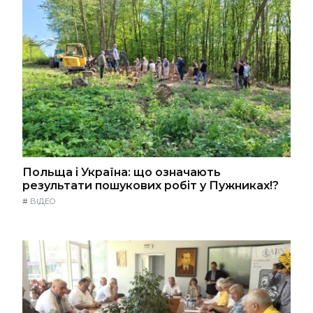
Польща і Україна: що означають
результати пошукових робіт у Пужниках!?
#
ВІДЕО