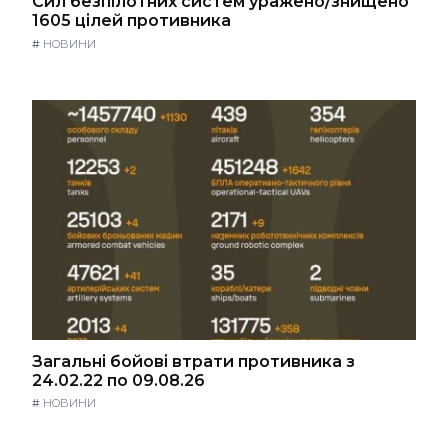
Сил безпілотних систем уражено/знищено
1605 цілей противника
#
НОВИНИ
Загальні бойові втрати противника з
24.02.22 по 09.08.26
#
НОВИНИ