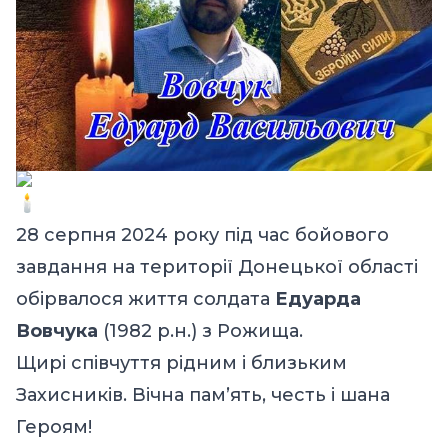
28 серпня 2024 року під час бойового
завдання на території Донецької області
обірвалося життя солдата
Едуарда
Вовчука
(1982 р.н.) з Рожища.
Щирі співчуття рідним і близьким
Захисників. Вічна пам’ять, честь і шана
Героям!