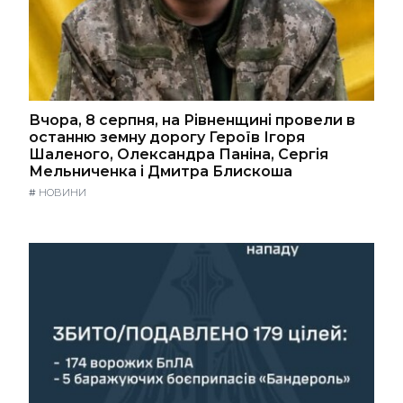
Вчора, 8 серпня, на Рівненщині провели в
останню земну дорогу Героїв Ігоря
Шаленого, Олександра Паніна, Сергія
Мельниченка і Дмитра Блискоша
#
НОВИНИ