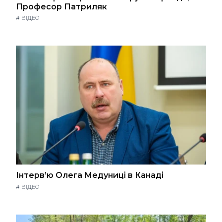
Професор Патриляк
#
ВІДЕО
Інтерв’ю Олега Медуниці в Канаді
#
ВІДЕО