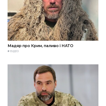
Мадяр про Крим, паливо і НАТО
#
ВІДЕО