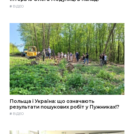
#
ВІДЕО
Польща і Україна: що означають
результати пошукових робіт у Пужниках!?
#
ВІДЕО