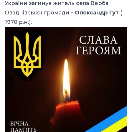
України загинув житель села Верба
Оваднівської громади –
Олександр Гут
(
1970 р.н.).