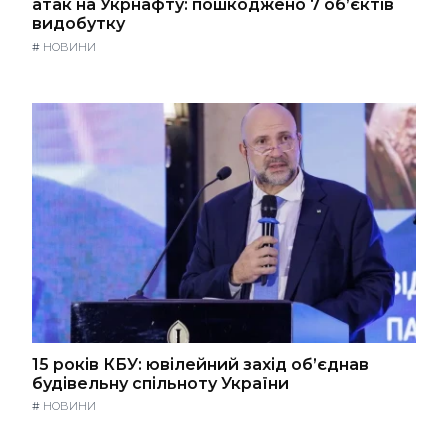
атак на Укрнафту: пошкоджено 7 об’єктів
видобутку
#
НОВИНИ
15 років КБУ: ювілейний захід об’єднав
будівельну спільноту України
#
НОВИНИ