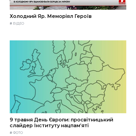
Холодний Яр. Меморіял Героїв
#
ВІДЕО
9 травня День Європи: просвітницький
слайдер Інституту нацпам’яті
#
ФОТО