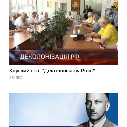
Круглий стіл “Деколонізація Росії”
#
ВІДЕО