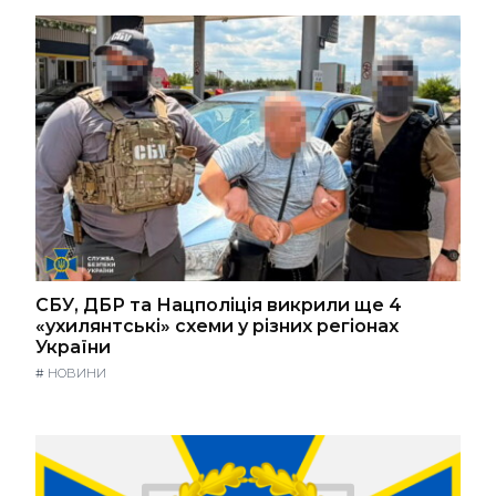
СБУ, ДБР та Нацполіція викрили ще 4
«ухилянтські» схеми у різних регіонах
України
#
НОВИНИ