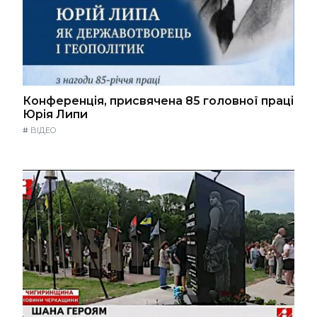
Конференція, присвячена 85 головної праці
Юрія Липи
#
ВІДЕО