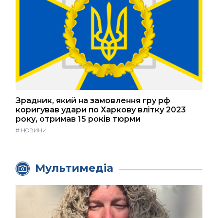
Зрадник, який на замовлення гру рф
коригував удари по Харкову влітку 2023
року, отримав 15 років тюрми
#
НОВИНИ
Мультимедіа