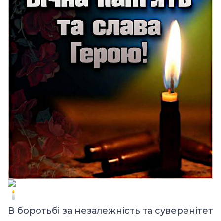
В боротьбі за незалежність та суверенітет