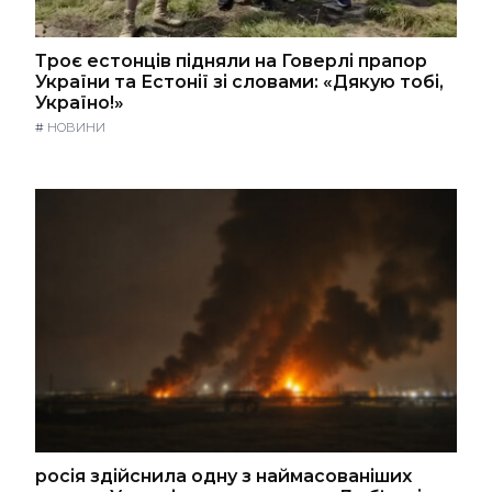
Троє естонців підняли на Говерлі прапор
України та Естонії зі словами: «Дякую тобі,
Україно!»
#
НОВИНИ
росія здійснила одну з наймасованіших