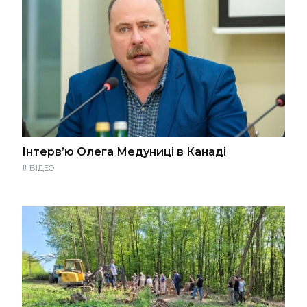
Інтерв’ю Олега Медуниці в Канаді
#
ВІДЕО