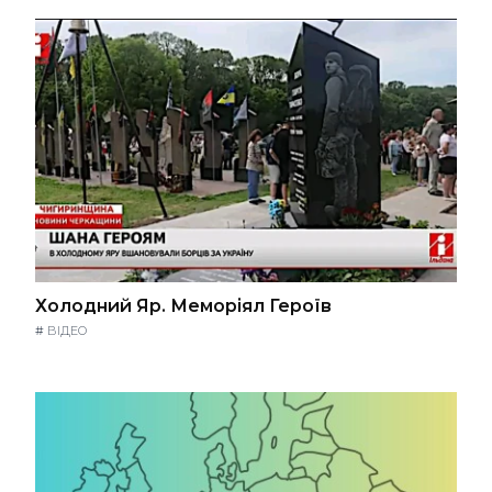
Холодний Яр. Меморіял Героїв
#
ВІДЕО