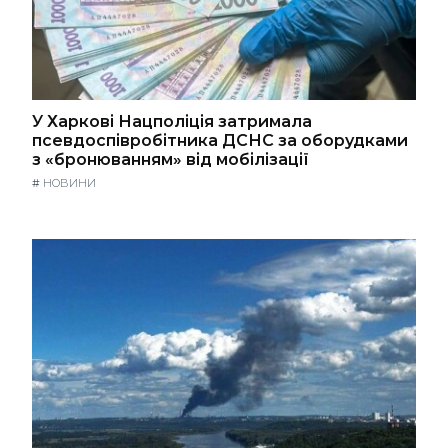
У Харкові Нацполіція затримала
псевдоспівробітника ДСНС за оборудками
з «бронюванням» від мобілізації
#
НОВИНИ