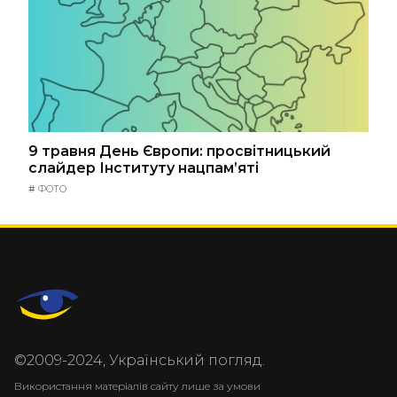
9 травня День Європи: просвітницький
слайдер Інституту нацпам’яті
#
ФОТО
©2009-2024, Український погляд.
Використання матеріалів сайту лише за умови