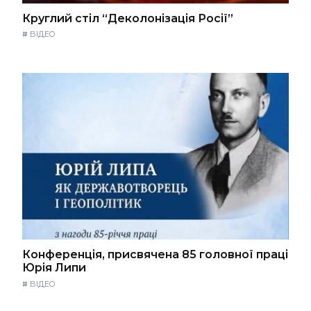
Круглий стіл “Деколонізація Росії”
#
ВІДЕО
Конференція, присвячена 85 головної праці
Юрія Липи
#
ВІДЕО