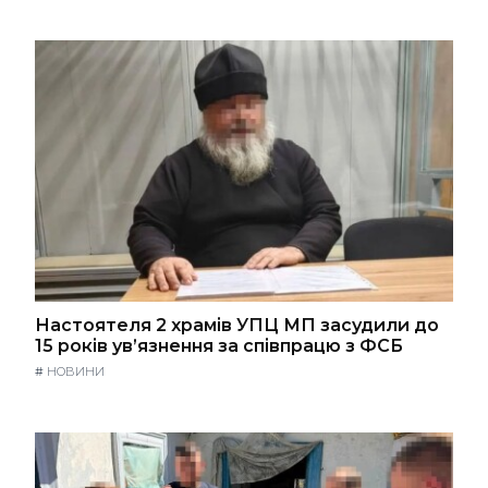
Настоятеля 2 храмів УПЦ МП засудили до
15 років ув’язнення за співпрацю з ФСБ
#
НОВИНИ