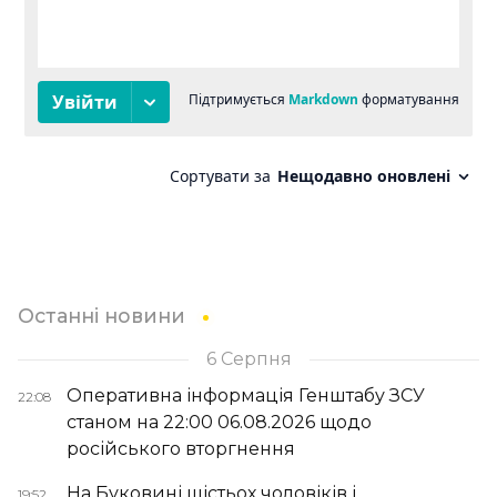
Останні новини
6 Серпня
Оперативна інформація Генштабу ЗСУ
22:08
станом на 22:00 06.08.2026 щодо
російського вторгнення
На Буковині шістьох чоловіків і
19:52