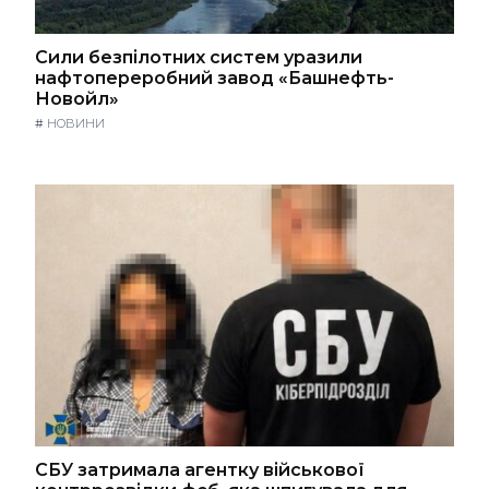
Сили безпілотних систем уразили
нафтопереробний завод «Башнефть-
Новойл»
#
НОВИНИ
СБУ затримала агентку військової