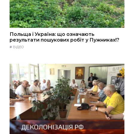
Польща і Україна: що означають
результати пошукових робіт у Пужниках!?
#
ВІДЕО