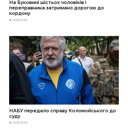
На Буковині шістьох чоловіків і
переправника затримано дорогою до
кордону
#
НОВИНИ
НАБУ передало справу Коломойського до
суду
#
НОВИНИ