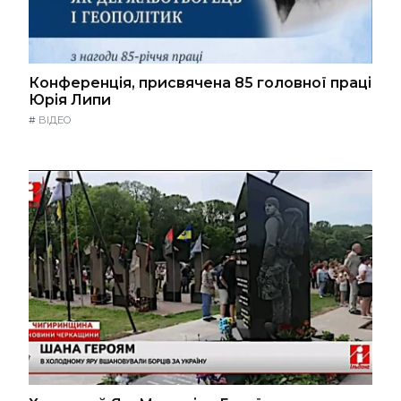
Конференція, присвячена 85 головної праці
Юрія Липи
#
ВІДЕО