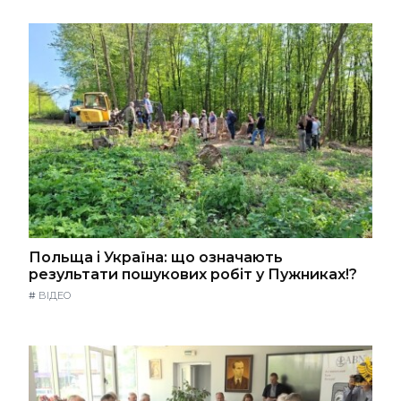
Польща і Україна: що означають
результати пошукових робіт у Пужниках!?
#
ВІДЕО