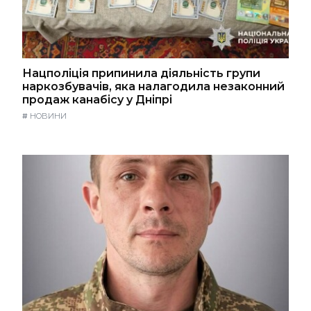
Нацполіція припинила діяльність групи
наркозбувачів, яка налагодила незаконний
продаж канабісу у Дніпрі
#
НОВИНИ