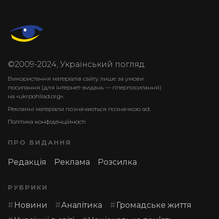
©2009-2024, Український погляд.
Використання матеріалів сайту лише за умови
посилання (для інтернет-видань — гіперпосилання)
на «ukrpohliad.org».
Рекламні матеріали позначаються позначкою ad.
Політика конфіденційності
ПРО ВИДАННЯ
Редакція
Реклама
Розсилка
РУБРИКИ
Новини
Аналітика
Громадське життя