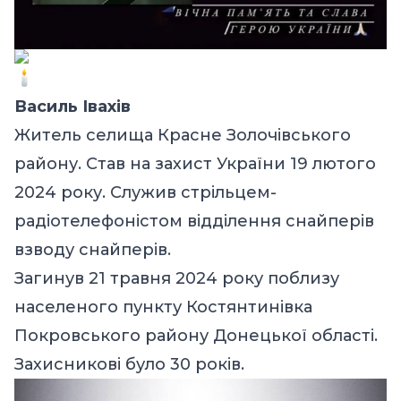
Василь Івахів
Житель селища Красне Золочівського
району. Став на захист України 19 лютого
2024 року. Служив стрільцем-
радіотелефоністом відділення снайперів
взводу снайперів.
Загинув 21 травня 2024 року поблизу
населеного пункту Костянтинівка
Покровського району Донецької області.
Захисникові було 30 років.