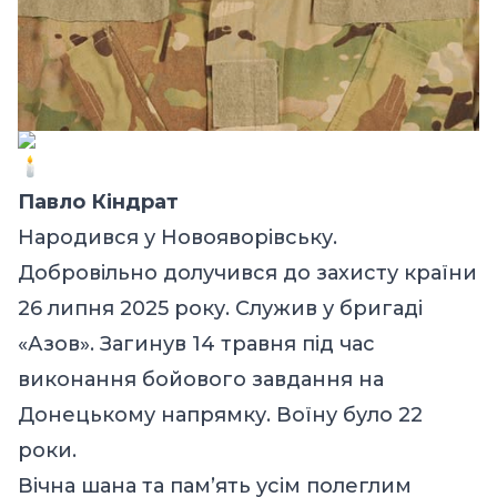
Павло Кіндрат
Народився у Новояворівську.
Добровільно долучився до захисту країни
26 липня 2025 року. Служив у бригаді
«Азов». Загинув 14 травня під час
виконання бойового завдання на
Донецькому напрямку. Воїну було 22
роки.
Вічна шана та пам’ять усім полеглим