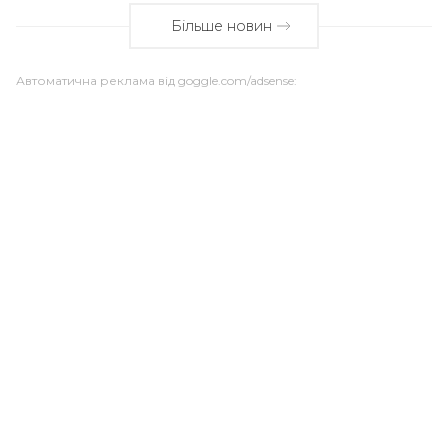
Більше новин
Автоматична реклама від goggle.com/adsense: