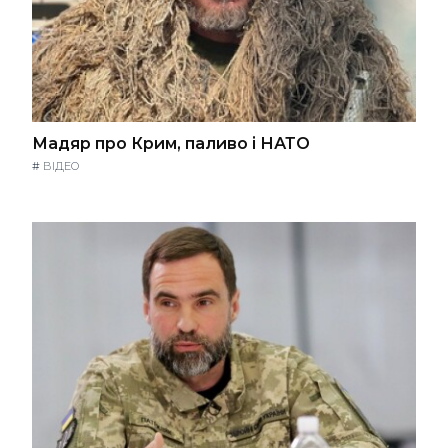
Мадяр про Крим, паливо і НАТО
#
ВІДЕО