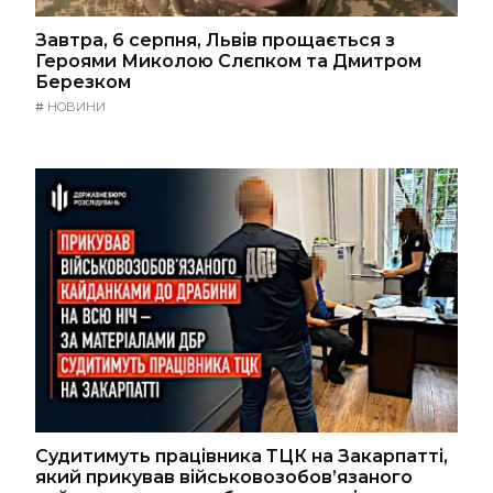
Завтра, 6 серпня, Львів прощається з
Героями Миколою Слєпком та Дмитром
Березком
#
НОВИНИ
Судитимуть працівника ТЦК на Закарпатті,
який прикував військовозобов’язаного