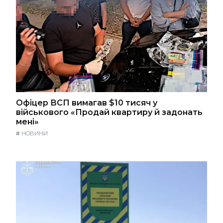
Офіцер ВСП вимагав $10 тисяч у
військового «Продай квартиру й задонать
мені»
#
НОВИНИ