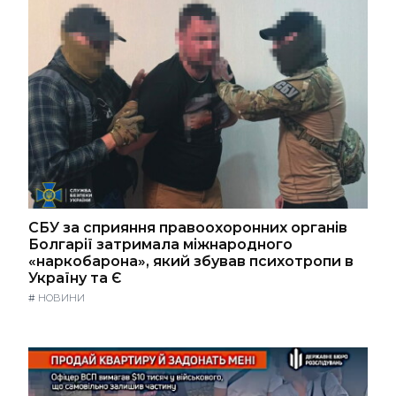
СБУ за сприяння правоохоронних органів
Болгарії затримала міжнародного
«наркобарона», який збував психотропи в
Україну та Є
#
НОВИНИ