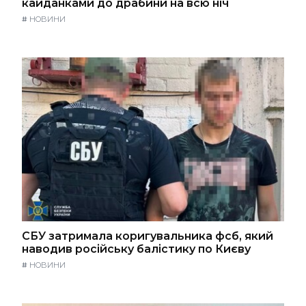
кайданками до драбини на всю ніч
#
НОВИНИ
СБУ затримала коригувальника фсб, який
наводив російську балістику по Києву
#
НОВИНИ