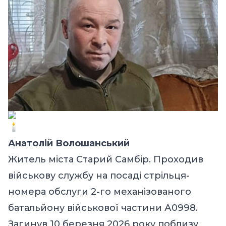
Анатолій Волошанський
Житель міста Старий Самбір. Проходив
військову службу на посаді стрільця-
номера обслуги 2-го механізованого
батальйону військової частини А0998.
Загинув 10 березня 2026 року поблизу