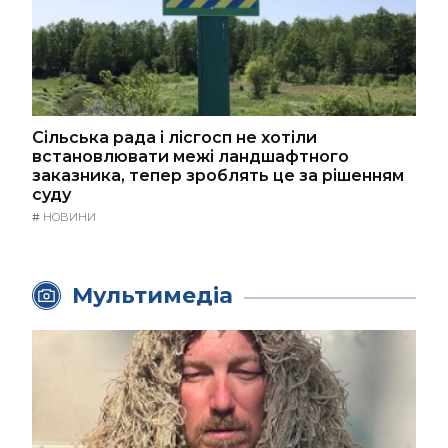
Сільська рада і лісгосп не хотіли
встановлювати межі ландшафтного
заказника, тепер зроблять це за рішенням
суду
#
НОВИНИ
Мультимедіа