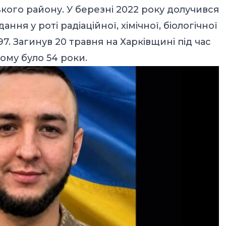
кого району. У березні 2022 року долучився
ння у роті радіаційної, хімічної, біологічної
7. Загинув 20 травня на Харківщині під час
ому було 54 роки.