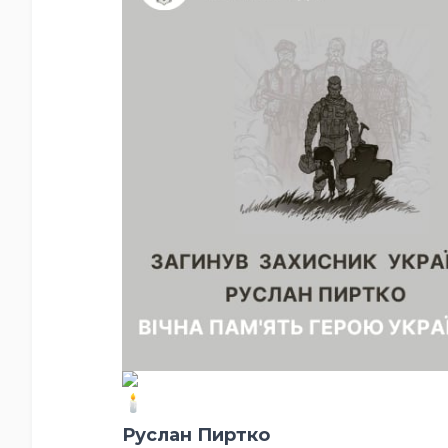
Руслан Пиртко