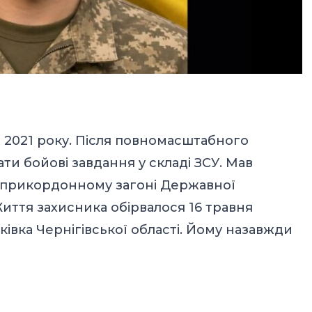
 з 2021 року. Після повномасштабного
и бойові завдання у складі ЗСУ. Мав
у прикордонному загоні Державної
иття захисника обірвалося 16 травня
івка Чернігівської області. Йому назавжди