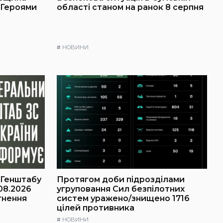
 Героями
області станом на ранок 8 серпня
#
НОВИНИ
 Генштабу
Протягом доби підрозділами
08.2026
угруповання Сил безпілотних
гнення
систем уражено/знищено 1716
цілей противника
#
НОВИНИ