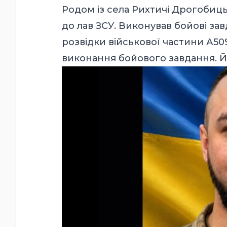
Родом із села Рихтичі Дрогобиць
до лав ЗСУ. Виконував бойові завда
розвідки військової частини А509
виконання бойового завдання. Й