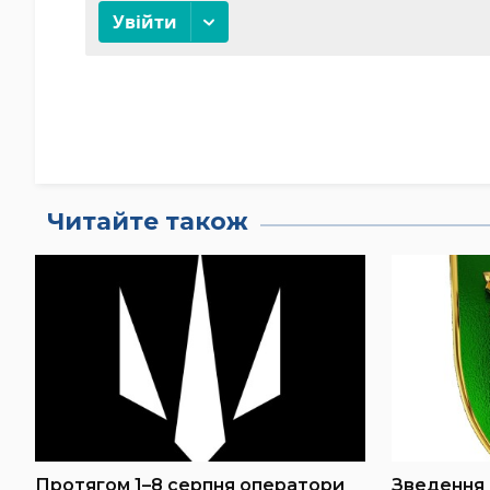
Читайте також
Протягом 1–8 серпня оператори
Зведення 