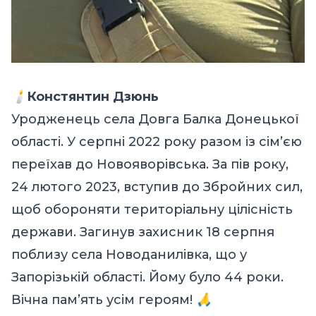
🕯️
Констянтин Дзюнь
Уродженець села Довга Балка Донецької
області. У серпні 2022 року разом із сім’єю
переїхав до Новояворівська. За пів року,
24 лютого 2023, вступив до Збройних сил,
щоб обороняти територіальну цілісність
держави. Загинув захисник 18 серпня
поблизу села Новоданилівка, що у
Запорізькій області. Йому було 44 роки.
Вічна пам’ять усім героям!
🙏