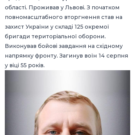
області. Проживав у Львові. З початком
повномасштабного вторгнення став на
захист України у складі 125 окремої
бригади територіальної оборони.
Виконував бойові завдання на східному
напрямку фронту. Загинув воїн 14 серпня
у віці 55 років.