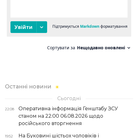
Останні новини
Сьогодні
Оперативна інформація Генштабу ЗСУ
22:08
станом на 22:00 06.08.2026 щодо
російського вторгнення
На Буковині шістьох чоловіків і
19:52