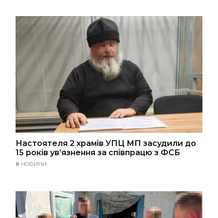
Настоятеля 2 храмів УПЦ МП засудили до
15 років ув’язнення за співпрацю з ФСБ
#
НОВИНИ