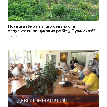
Польща і Україна: що означають
результати пошукових робіт у Пужниках!?
#
ВІДЕО