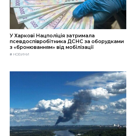
У Харкові Нацполіція затримала
псевдоспівробітника ДСНС за оборудками
з «бронюванням» від мобілізації
#
НОВИНИ