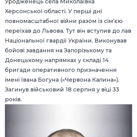
Уродженець села Миколаївка
Херсонської області. У перші дні
повномасштабної війни разом із сім’єю
переїхав до Львова. Тут він вступив до лав
Національної гвардії України. Виконував
бойові завдання на Запорізькому та
Донецькому напрямках у складі 14
бригади оперативного призначення
імені Івана Богуна («Червона Калина»).
Загинув військовий 18 серпня у віці 33
років.