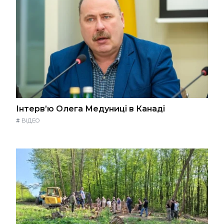
Інтерв’ю Олега Медуниці в Канаді
#
ВІДЕО