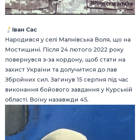
🕯️
Іван Сас
Народився у селі Малнівська Воля, що на
Мостищині. Після 24 лютого 2022 року
повернувся з-за кордону, щоб стати на
захист України та долучитися до лав
Збройних сил. Загинув 15 серпня під час
виконання бойового завдання у Курській
області. Воїну назавжди 45.