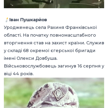
🕯️
Іван Пушкарйов
Уродженець села Рахиня Франківської
області. На початку повномасштабного
вторгнення став на захист країни. Служив
у складі 68 окремої єгерської бригади
імені Олекси Довбуша.
Військовослужбовець загинув 16 серпня у
віці 44 років.