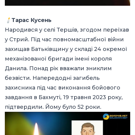
🕯️
Тарас Кусень
Народився у селі Тершів, згодом переїхав
у Стрий. Під час повномасштабної війни
захищав Батьківщину у складі 24 окремої
механізованої бригади імені короля
Данила. Понад рік вважали зниклим
безвісти. Напередодні загибель
захисника під час виконання бойового
завдання в Бахмуті, 19 травня 2023 року,
підтвердили. Йому було 52 роки.