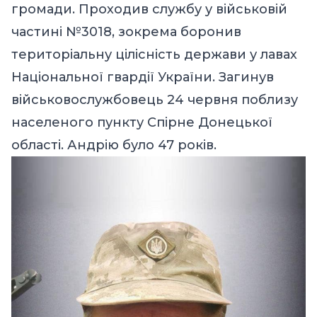
громади. Проходив службу у військовій
частині №3018, зокрема боронив
територіальну цілісність держави у лавах
Національної гвардії України. Загинув
військовослужбовець 24 червня поблизу
населеного пункту Спірне Донецької
області. Андрію було 47 років.