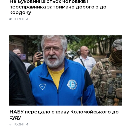
На Буковині шістьох чоловіків і
переправника затримано дорогою до
кордону
#
НОВИНИ
НАБУ передало справу Коломойського до
суду
#
НОВИНИ