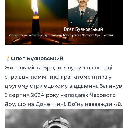
🕯️
Олег Буяновський
Житель міста Броди. Служив на посаді
стрільця-помічника гранатометника у
другому стрілецькому відділенні. Загинув
5 серпня 2024 року неподалік Часового
Яру, що на Донеччині. Воїну назавжди 48.