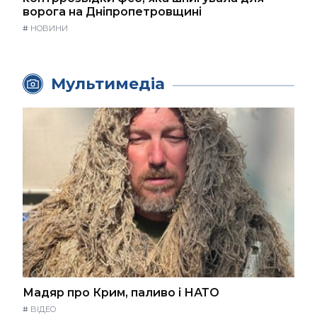
ворога на Дніпропетровщині
#
НОВИНИ
Мультимедіа
Мадяр про Крим, паливо і НАТО
#
ВІДЕО