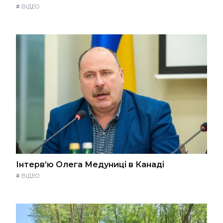
#
ВІДЕО
Інтерв’ю Олега Медуниці в Канаді
#
ВІДЕО