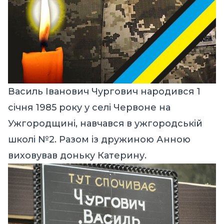
Василь Іванович Чургович народився 1
січня 1985 року у селі Червоне на
Ужгородщині, навчався в ужгородській
школі №2. Разом із дружиною Анною
виховував доньку Катерину.