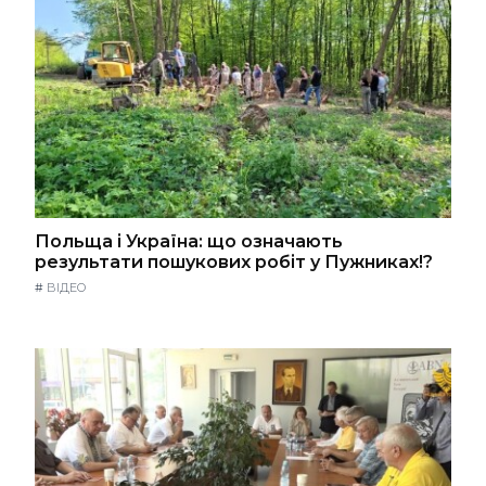
Польща і Україна: що означають
результати пошукових робіт у Пужниках!?
#
ВІДЕО