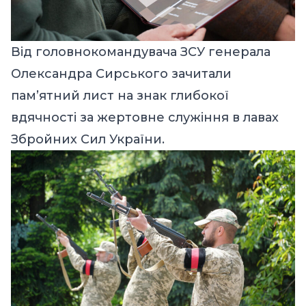
Від головнокомандувача ЗСУ генерала
Олександра Сирського зачитали
пам’ятний лист на знак глибокої
вдячності за жертовне служіння в лавах
Збройних Сил України.