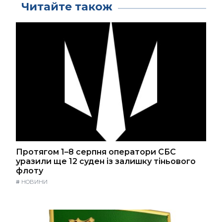
Читайте також
Протягом 1–8 серпня оператори СБС
уразили ще 12 суден із залишку тіньового
флоту
#
НОВИНИ