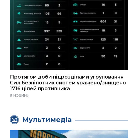
Протягом доби підрозділами угруповання
Сил безпілотних систем уражено/знищено
1716 цілей противника
#
НОВИНИ
Мультимедіа