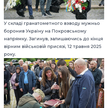
У складі гранатометного взводу мужньо
боронив Україну на Покровському
напрямку. Загинув, залишаючись до кінця
вірним військовій присязі, 12 травня 2025
року.