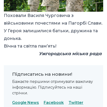
Поховали Василя Чурговича з
військовими почестями на Пагорбі Слави.
У Героя залишилися батьки, дружина та
донька.
Вічна та світла пам’ять!
Ужгородська міська рада
Підписатись на новини!
Бажаєте першими отримувати важливу
інформацію. Підписуйтесь на наші
стрічки.
Google News
Facebook
Twitter