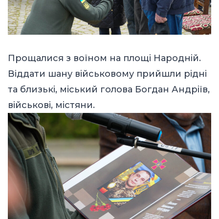
Прощалися з воїном на площі Народній.
Віддати шану військовому прийшли рідні
та близькі, міський голова Богдан Андріїв,
військові, містяни.