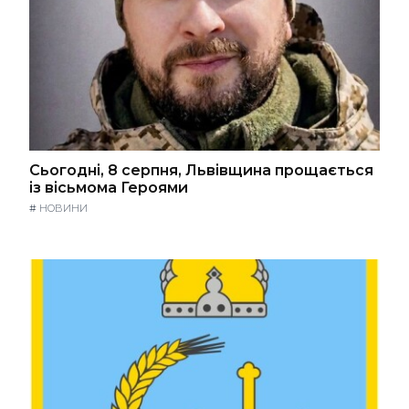
Сьогодні, 8 серпня, Львівщина прощається
із вісьмома Героями
#
НОВИНИ