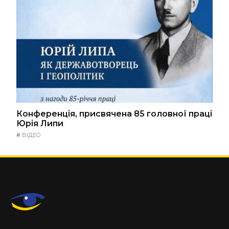
Конференція, присвячена 85 головної праці
Юрія Липи
#
ВІДЕО