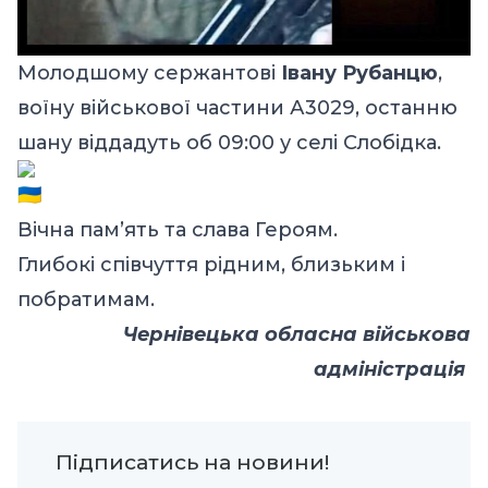
Молодшому сержантові
Івану Рубанцю
,
воїну військової частини А3029, останню
шану віддадуть об 09:00 у селі Слобідка.
Вічна пам’ять та слава Героям.
Глибокі співчуття рідним, близьким і
побратимам.
Чернівецька обласна військова
адміністрація
Підписатись на новини!