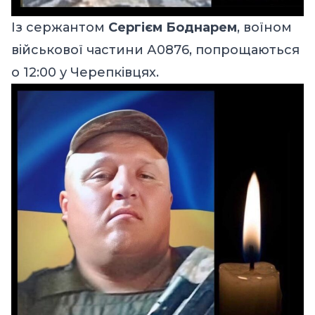
Із сержантом
Сергієм Боднарем
, воїном
військової частини А0876, попрощаються
о 12:00 у Черепківцях.