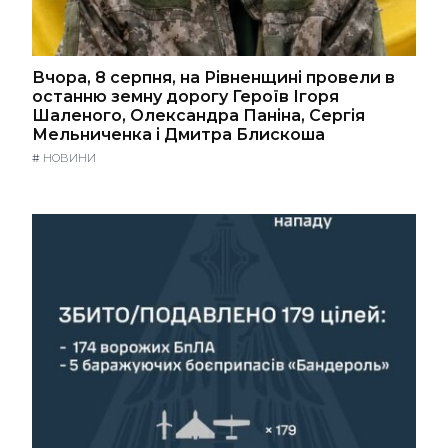
Вчора, 8 серпня, на Рівненщині провели в
останню земну дорогу Героїв Ігоря
Шаленого, Олександра Паніна, Сергія
Мельниченка і Дмитра Блискоша
#
НОВИНИ