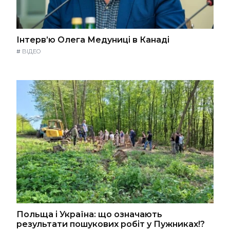
Інтерв’ю Олега Медуниці в Канаді
#
ВІДЕО
Польща і Україна: що означають
результати пошукових робіт у Пужниках!?