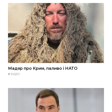
Мадяр про Крим, паливо і НАТО
#
ВІДЕО