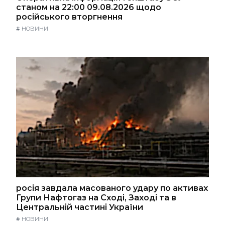
станом на 22:00 09.08.2026 щодо
російського вторгнення
#
НОВИНИ
росія завдала масованого удару по активах
Групи Нафтогаз на Сході, Заході та в
Центральній частині України
#
НОВИНИ