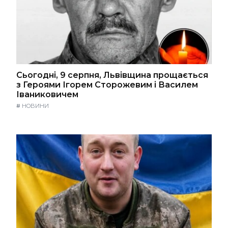
Сьогодні, 9 серпня, Львівщина прощається
з Героями Ігорем Сторожевим і Василем
Іваниковичем
#
НОВИНИ