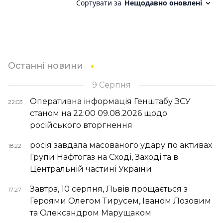
Останні новини
9 Серпня
Оперативна інформація Генштабу ЗСУ
22:03
станом на 22:00 09.08.2026 щодо
російського вторгнення
росія завдала масованого удару по активах
18:22
Групи Нафтогаз на Сході, Заході та в
Центральній частині України
Завтра, 10 серпня, Львів прощається з
17:27
Героями Олегом Тирусем, Іваном Лозовим
та Олександром Марущаком