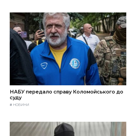
НАБУ передало справу Коломойського до
суду
#
НОВИНИ