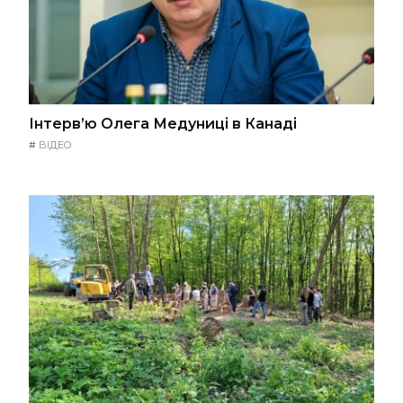
Інтерв’ю Олега Медуниці в Канаді
#
ВІДЕО