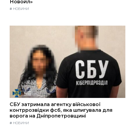
Новойл»
#
НОВИНИ
СБУ затримала агентку військової
контррозвідки фсб, яка шпигувала для
ворога на Дніпропетровщині
#
НОВИНИ