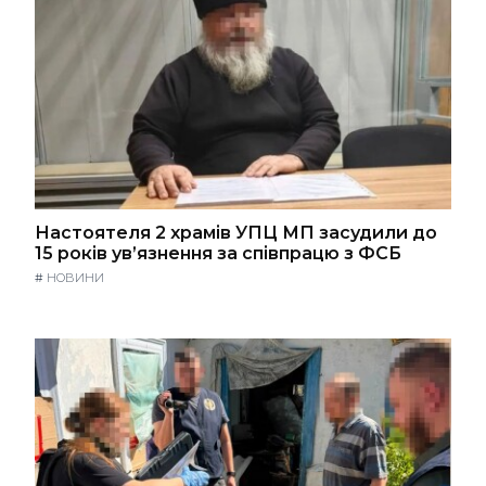
Настоятеля 2 храмів УПЦ МП засудили до
15 років ув’язнення за співпрацю з ФСБ
#
НОВИНИ