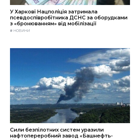
У Харкові Нацполіція затримала
псевдоспівробітника ДСНС за оборудками
з «бронюванням» від мобілізації
#
НОВИНИ
Сили безпілотних систем уразили
нафтопереробний завод «Башнефть-