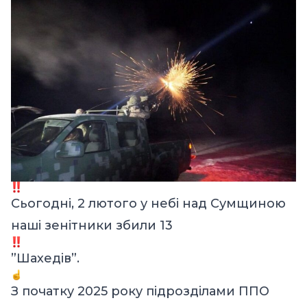
Сьогодні, 2 лютого у небі над Сумщиною
наші зенітники збили 13
”Шахедів”.
З початку 2025 року підрозділами ППО