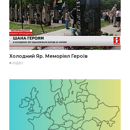
Холодний Яр. Меморіял Героїв
#
ВІДЕО