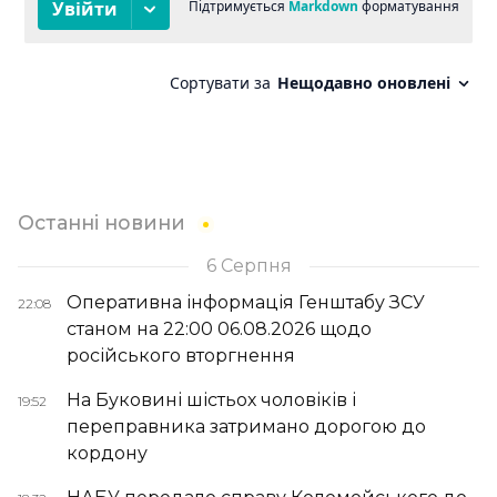
Останні новини
6 Серпня
Оперативна інформація Генштабу ЗСУ
22:08
станом на 22:00 06.08.2026 щодо
російського вторгнення
На Буковині шістьох чоловіків і
19:52
переправника затримано дорогою до
кордону