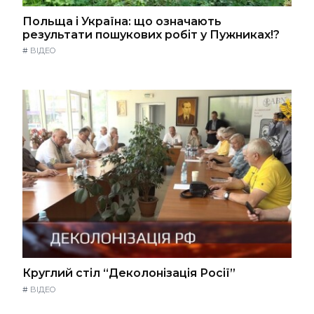
Польща і Україна: що означають
результати пошукових робіт у Пужниках!?
#
ВІДЕО
Круглий стіл “Деколонізація Росії”
#
ВІДЕО