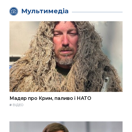
Мультимедіа
Мадяр про Крим, паливо і НАТО
#
ВІДЕО