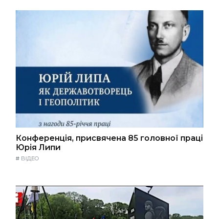
Конференція, присвячена 85 головної праці
Юрія Липи
#
ВІДЕО