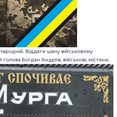
Народній. Віддати шану військовому
 голова Богдан Андріїв, військові, містяни.