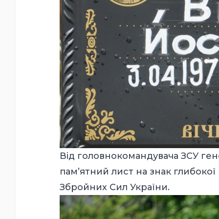
Від головнокомандувача ЗСУ ге
пам’ятний лист на знак глибокої
Збройних Сил України.