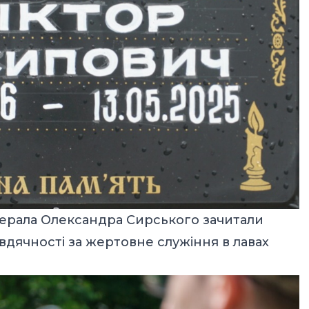
нерала Олександра Сирського зачитали
 вдячності за жертовне служіння в лавах