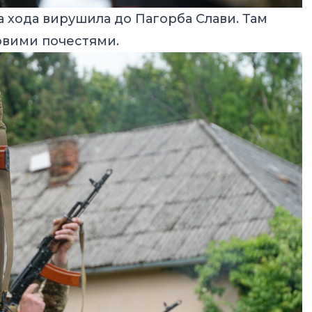
на хода вирушила до Пагорба Слави. Там
ковими почестями.