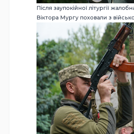
Після заупокійної літургії жалоб
Віктора Мургу поховали з війсь