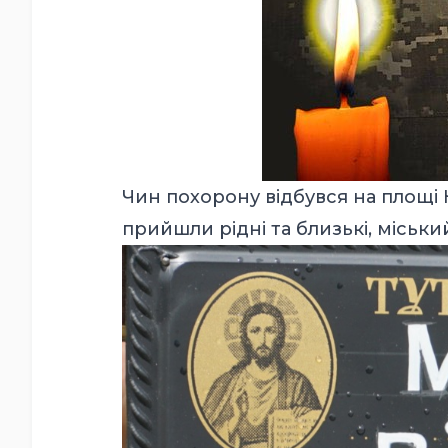
Чин похорону відбувся на площі 
прийшли рідні та близькі, міський