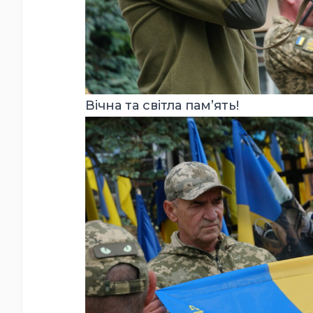
Вічна та світла пам’ять!