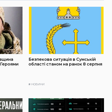
івщина
Безпекова ситуація в Сумській
 Героями
області станом на ранок 8 серпня
#
НОВИНИ