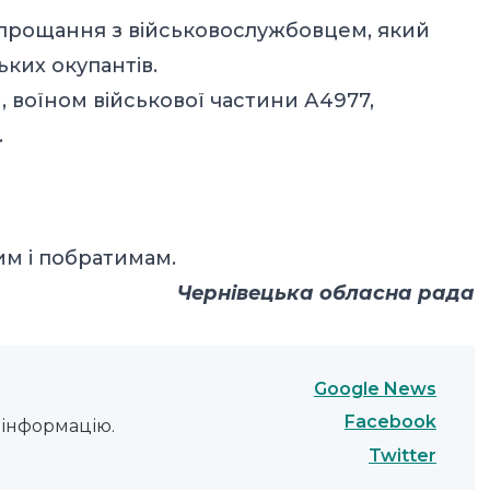
я прощання з військовослужбовцем, який
ьких окупантів.
 воїном військової частини А4977,
.
им і побратимам.
Чернівецька обласна рада
Google News
Facebook
інформацію.
Twitter