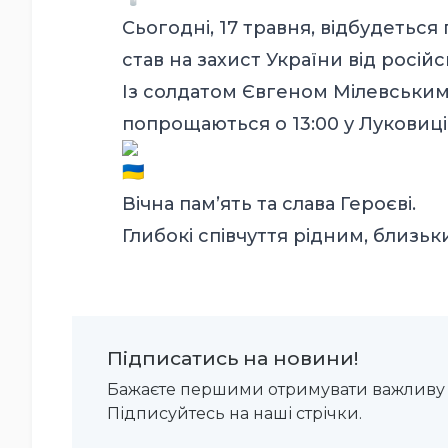
Сьогодні, 17 травня, відбудетьс
став на захист України від російс
Із солдатом Євгеном Мілевським,
попрощаються о 13:00 у Луковиці
Вічна пам’ять та слава Героєві.
Глибокі співчуття рідним, близьк
Підписатись на новини!
Бажаєте першими отримувати важливу 
Підписуйтесь на наші стрічки.