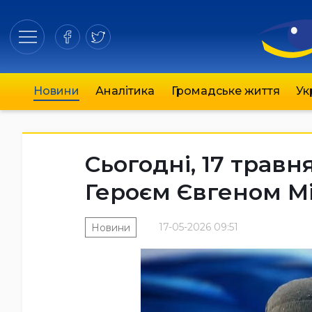
Новини
Аналітика
Громадське життя
Ук
Сьогодні, 17 травн
Героєм Євгеном М
17-05-2026 09:51
Новини