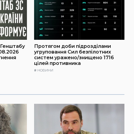
 Генштабу
Протягом доби підрозділами
08.2026
угруповання Сил безпілотних
гнення
систем уражено/знищено 1716
цілей противника
#
НОВИНИ