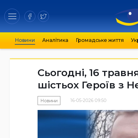
Новини
Аналітика
Громадське життя
Ук
Сьогодні, 16 трав
шістьох Героїв з 
16-05-2026 09:50
Новини