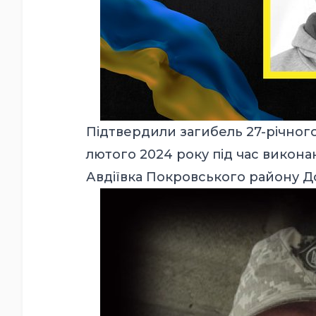
Підтвердили загибель 27-річног
лютого 2024 року під час викона
Авдіївка Покровського району До