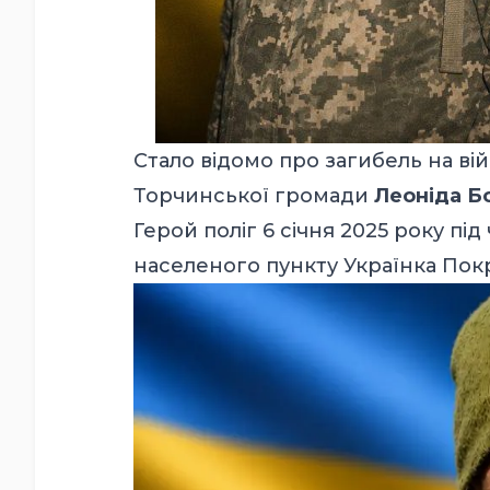
Стало відомо про загибель на вій
Торчинської громади
Леоніда Б
Герой поліг 6 січня 2025 року пі
населеного пункту Українка Пок