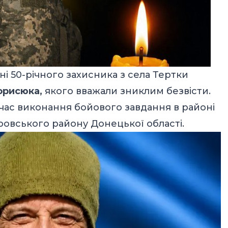
ні 50-річного захисника з села Тертки
орисюка,
якого вважали зниклим безвісти.
д час виконання бойового завдання в районі
ровського району Донецької області.