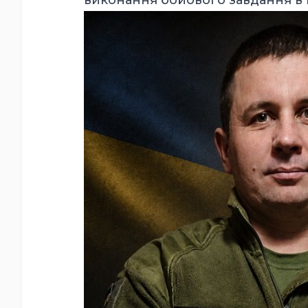
виконання бойового завдання в К