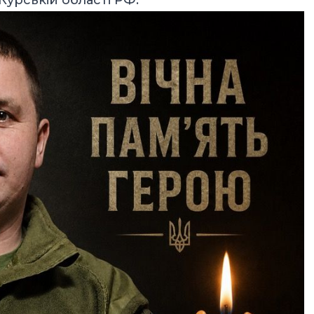
урській області РФ.