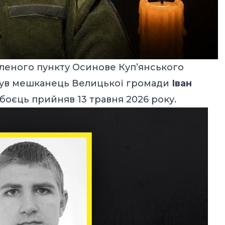
еленого пункту Осинове Куп’янського
инув мешканець Велицької громади
Іван
 боєць прийняв 13 травня 2026 року.