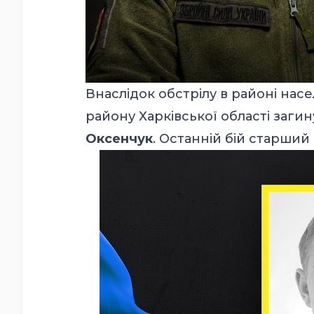
Внаслідок обстрілу в районі нас
району Харківської області заг
Оксенчук
. Останній бій старший