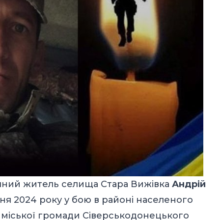
ічний житель селища Стара Вижівка
Андрій
дня 2024 року у бою в районі населеного
ї міської громади Сіверськодонецького