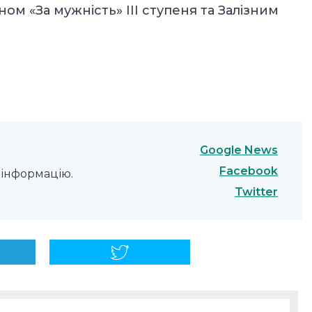
 «За мужність» III ступеня та Залізним
Google News
Facebook
інформацію.
Twitter