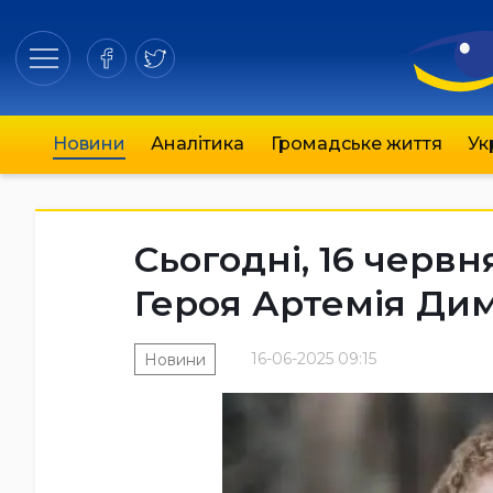
Новини
Аналітика
Громадське життя
Ук
Сьогодні, 16 червн
Героя Артемія Ди
16-06-2025 09:15
Новини