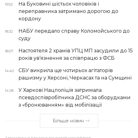
На Буковині шістьох чоловіків і
19:52
переправника затримано дорогою до
кордону
НАБУ передало справу Коломойського до
18:32
суду
Настоятеля 2 храмів УПЦ МП засудили до 15
18:07
років ув’язнення за співпрацю з ФСБ
СБУ викрила ще чотирьох агітаторів
14:40
рашизму у Херсоні, Черкасах та на Сумщині
У Харкові Нацполіція затримала
14:28
псевдоспівробітника ДСНС за оборудками
з «бронюванням» від мобілізації
Більше новин
Автоматична реклама від goggle.com/adsense: