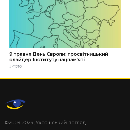
9 травня День Європи: просвітницький
слайдер Інституту нацпам’яті
#
ФОТО
©2009-2024, Український погляд.