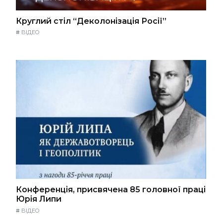
Круглий стіл “Деколонізація Росії”
#
ВІДЕО
Конференція, присвячена 85 головної праці
Юрія Липи
#
ВІДЕО