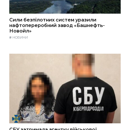
Сили безпілотних систем уразили
нафтопереробний завод «Башнефть-
Новойл»
#
НОВИНИ
СБУ затримала агентку військової