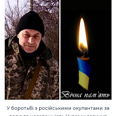
У боротьбі з російськими окупантами за