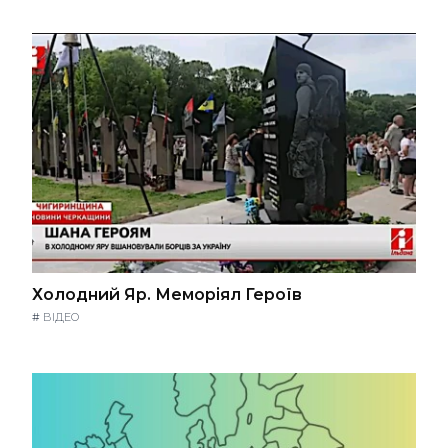
Холодний Яр. Меморіял Героїв
#
ВІДЕО