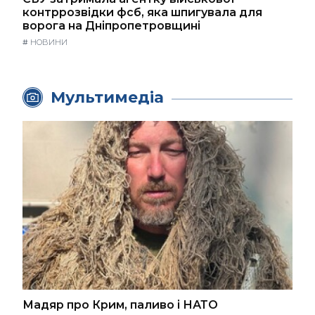
контррозвідки фсб, яка шпигувала для
ворога на Дніпропетровщині
#
НОВИНИ
Мультимедіа
Мадяр про Крим, паливо і НАТО