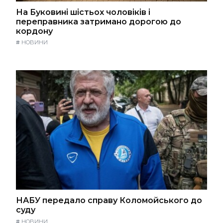
На Буковині шістьох чоловіків і
переправника затримано дорогою до
кордону
#
НОВИНИ
НАБУ передало справу Коломойського до
суду
#
НОВИНИ