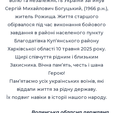
волю та незалежність України загинув
Сергій Михайлович Богуцький, (1966 р.н.),
житель Рожища. Життя старшого
обірвалося під час виконання бойового
завдання в районі населеного пункту
Благодатівка Куп’янського району
Харківської області 10 травня 2025 року.
Щирі співчуття рідним і близьким
Захисника. Вічна пам’ять, честь і шана
Герою!
Пам’ятаємо усіх українських воїнів, які
віддали життя за рідну державу.
Їх подвиг навіки в історії нашого народу.
Волинська обласна державна