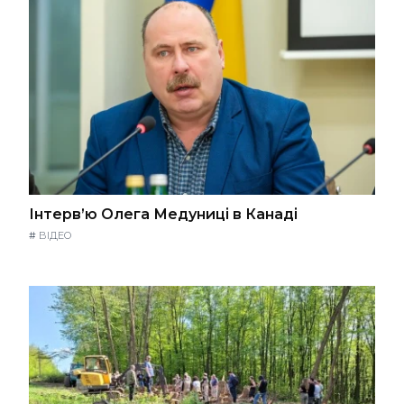
Інтерв’ю Олега Медуниці в Канаді
#
ВІДЕО