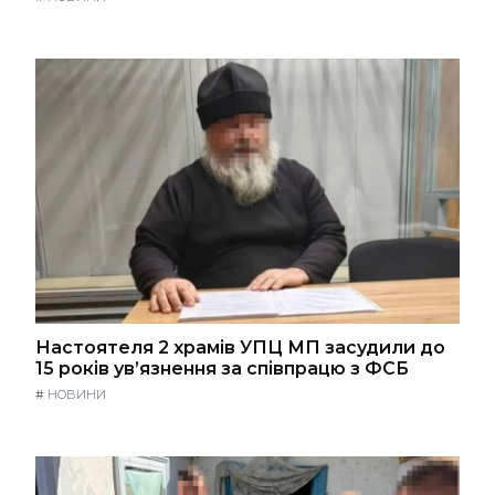
Настоятеля 2 храмів УПЦ МП засудили до
15 років ув’язнення за співпрацю з ФСБ
#
НОВИНИ