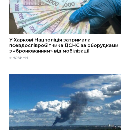
У Харкові Нацполіція затримала
псевдоспівробітника ДСНС за оборудками
з «бронюванням» від мобілізації
#
НОВИНИ