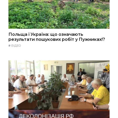
Польща і Україна: що означають
результати пошукових робіт у Пужниках!?
#
ВІДЕО