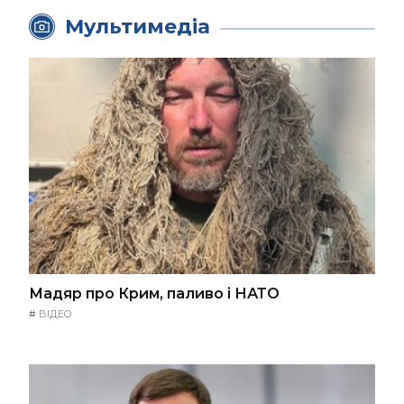
Мультимедіа
Мадяр про Крим, паливо і НАТО
#
ВІДЕО