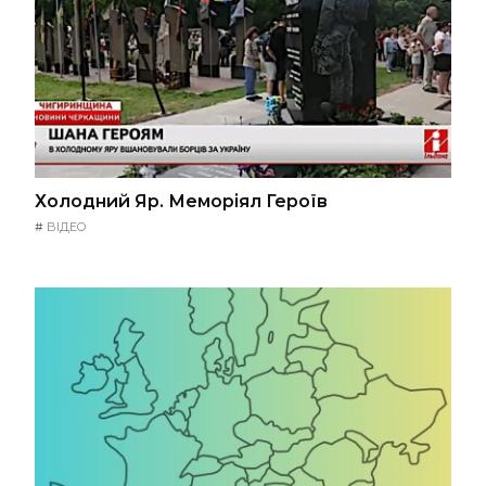
Холодний Яр. Меморіял Героїв
#
ВІДЕО