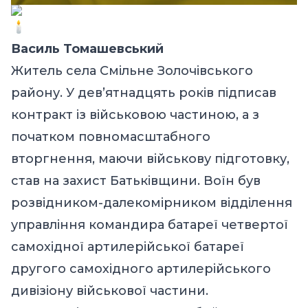
Василь Томашевський
Житель села Смільне Золочівського
району. У дев’ятнадцять років підписав
контракт із військовою частиною, а з
початком повномасштабного
вторгнення, маючи військову підготовку,
став на захист Батьківщини. Воїн був
розвідником-далекомірником відділення
управління командира батареї четвертої
самохідної артилерійської батареї
другого самохідного артилерійського
дивізіону військової частини.