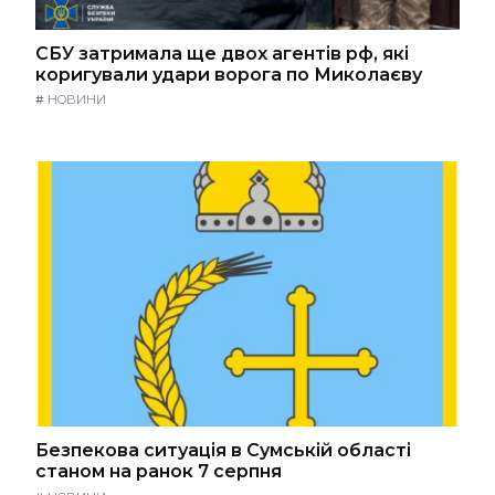
СБУ затримала ще двох агентів рф, які
коригували удари ворога по Миколаєву
#
НОВИНИ
Безпекова ситуація в Сумській області
станом на ранок 7 серпня