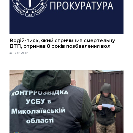
Водій-пияк, який спричинив смертельну
ДТП, отримав 8 років позбавлення волі
#
НОВИНИ