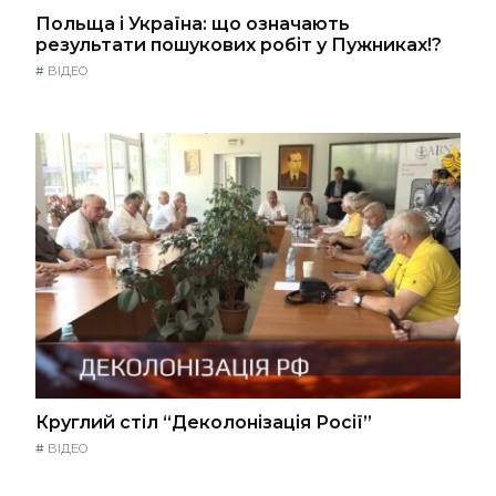
Польща і Україна: що означають
результати пошукових робіт у Пужниках!?
#
ВІДЕО
Круглий стіл “Деколонізація Росії”
#
ВІДЕО