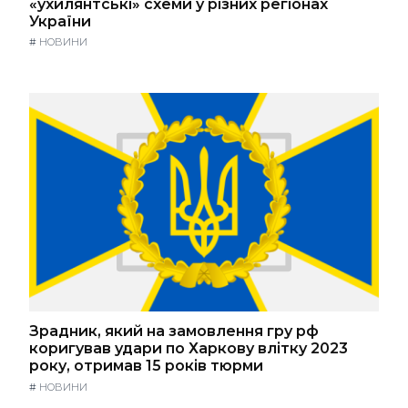
«ухилянтські» схеми у різних регіонах
України
#
НОВИНИ
Зрадник, який на замовлення гру рф
коригував удари по Харкову влітку 2023
року, отримав 15 років тюрми
#
НОВИНИ