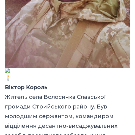
Віктор Король
Житель села Волосянка Славської
громади Стрийського району. Був
молодшим сержантом, командиром
відділення десантно-висаджувальних