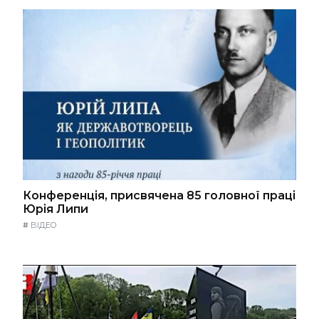
Конференція, присвячена 85 головної праці
Юрія Липи
#
ВІДЕО