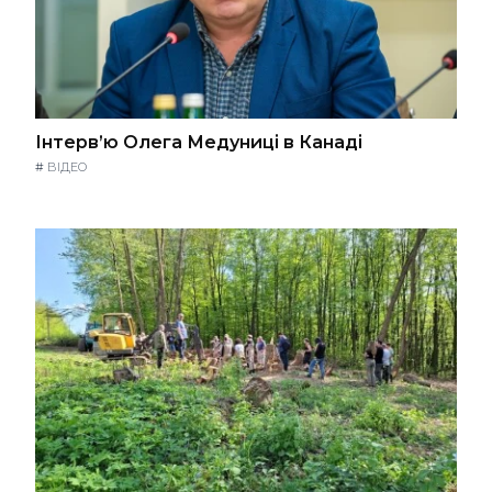
Інтерв’ю Олега Медуниці в Канаді
#
ВІДЕО