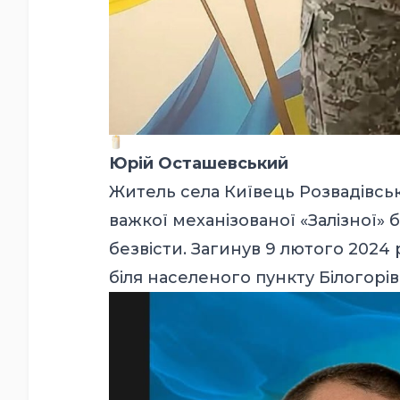
Юрій Осташевський
Житель села Київець Розвадівськ
важкої механізованої «Залізної»
безвісти. Загинув 9 лютого 2024
біля населеного пункту Білогорів