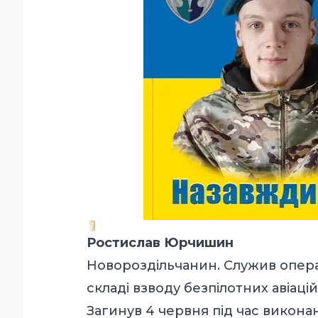
Ростислав Юрчишин
Новороздільчанин. Служив операт
складі взводу безпілотних авіаці
Загинув 4 червня під час викона