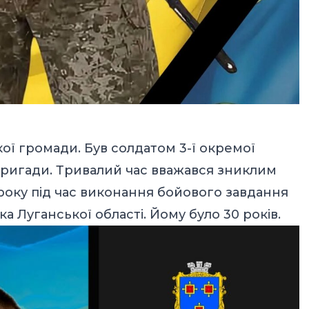
ої громади. Був солдатом 3-ї окремої
 бригади. Тривалий час вважався зниклим
 року під час виконання бойового завдання
ка Луганської області. Йому було 30 років.