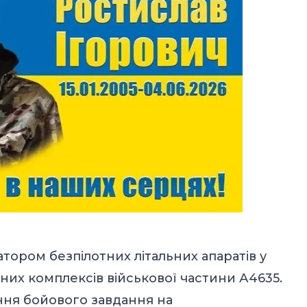
ором безпілотних літальних апаратів у
йних комплексів військової частини А4635.
ння бойового завдання на