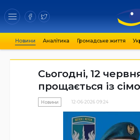
Новини
Аналітика
Громадське життя
Ук
Сьогодні, 12 черв
прощається із сім
12-06-2026 09:24
Новини