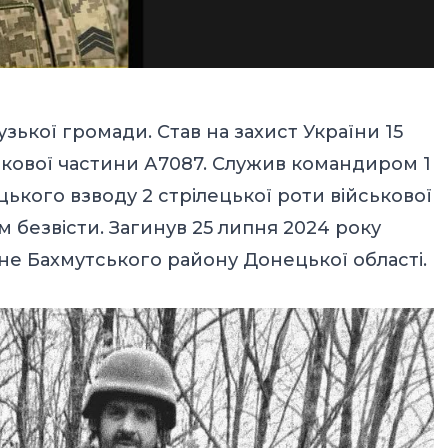
зької громади. Став на захист України 15
ькової частини А7087. Служив командиром 1
цького взводу 2 стрілецької роти військової
 безвісти. Загинув 25 липня 2024 року
не Бахмутського району Донецької області.