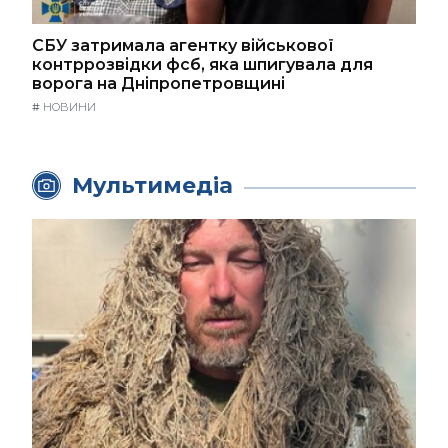
СБУ затримала агентку військової
контррозвідки фсб, яка шпигувала для
ворога на Дніпропетровщині
#
НОВИНИ
Мультимедіа