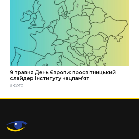
9 травня День Європи: просвітницький
слайдер Інституту нацпам’яті
#
ФОТО