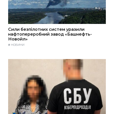
Сили безпілотних систем уразили
нафтопереробний завод «Башнефть-
Новойл»
#
НОВИНИ