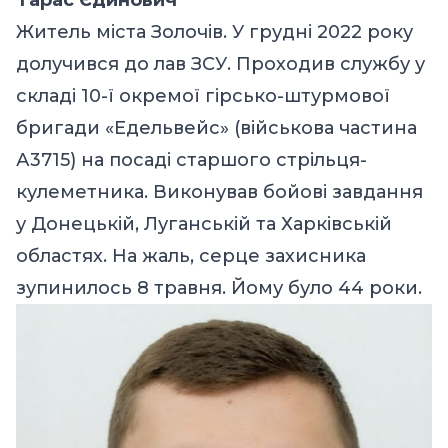
Житель міста Золочів. У грудні 2022 року
долучився до лав ЗСУ. Проходив службу у
складі 10-ї окремої гірсько-штурмової
бригади «Едельвейс» (військова частина
А3715) на посаді старшого стрільця-
кулеметника. Виконував бойові завдання
у Донецькій, Луганській та Харківській
областях. На жаль, серце захисника
зупинилось 8 травня. Йому було 44 роки.