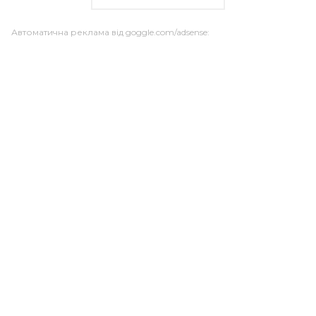
Автоматична реклама від goggle.com/adsense: