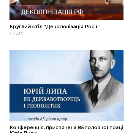
Круглий стіл “Деколонізація Росії”
#
ВІДЕО
Конференція, присвячена 85 головної праці