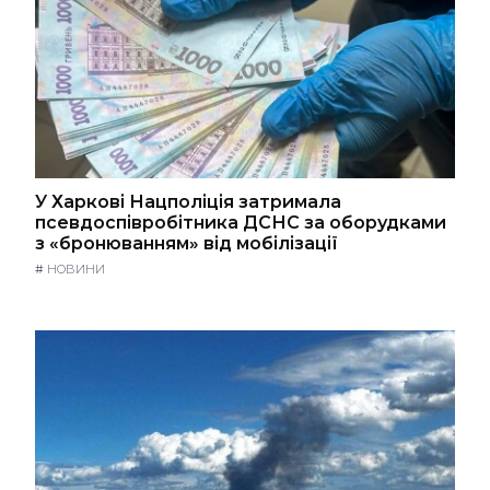
У Харкові Нацполіція затримала
псевдоспівробітника ДСНС за оборудками
з «бронюванням» від мобілізації
#
НОВИНИ