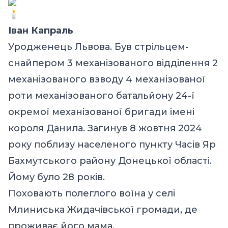
Іван Капраль
Уродженець Львова. Був стрільцем-
снайпером 3 механізованого відділення 2
механізованого взводу 4 механізованої
роти механізованого батальйону 24-ї
окремої механізованої бригади імені
короля Данила. Загинув 8 жовтня 2024
року поблизу населеного пункту Часів Яр
Бахмутського району Донецької області.
Йому було 28 років.
Поховають полеглого воїна у селі
Млиниська Жидачівської громади, де
проживає його мама.