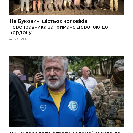
На Буковині шістьох чоловіків і
переправника затримано дорогою до
кордону
#
НОВИНИ