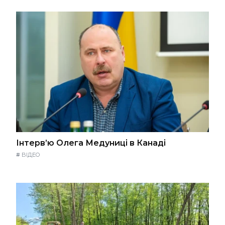
Інтерв’ю Олега Медуниці в Канаді
#
ВІДЕО