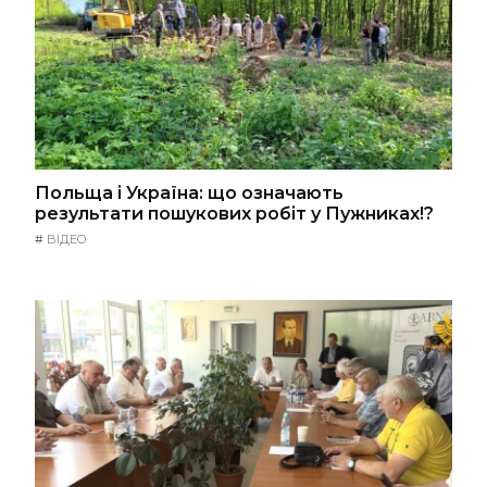
Польща і Україна: що означають
результати пошукових робіт у Пужниках!?
#
ВІДЕО