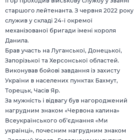
Ігор проходив військову службу у званні
старшого лейтенанта. З червня 2022 року
служив у складі 24-ї окремої
механізованої бригади імені короля
Данила.
Брав участь на Луганської, Донецької,
Запорізької та Херсонської областей.
Виконував бойові завдання із захисту
України в населених пунктах Бахмут,
Торецьк, Часів Яр.
За мужність і відвагу був нагороджений
нагрудним знаком «Червона калина»
Всеукраїнського об’єднання «Ми
українці», почесним нагрудним знаком