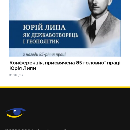
Конференція, присвячена 85 головної праці
Юрія Липи
#
ВІДЕО