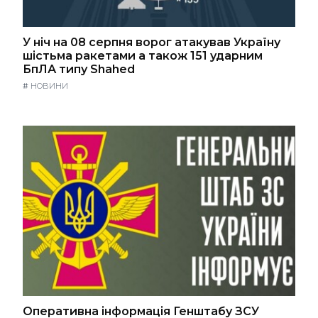
У ніч на 08 серпня ворог атакував Україну
шістьма ракетами а також 151 ударним
БпЛА типу Shahed
#
НОВИНИ
Оперативна інформація Генштабу ЗСУ