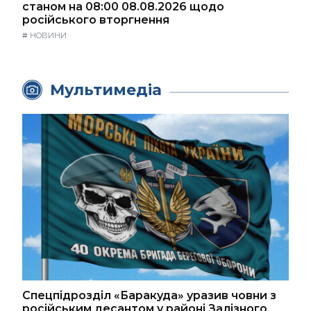
станом на 08:00 08.08.2026 щодо
російського вторгнення
#
НОВИНИ
Мультимедіа
Спецпідрозділ «Баракуда» уразив човни з
російським десантом у районі Залізного