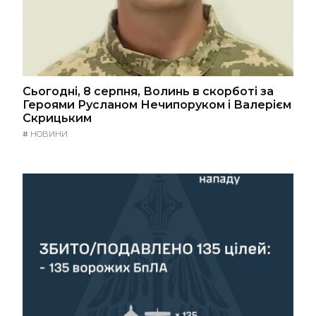
Сьогодні, 8 серпня, Волинь в скорботі за
Героями Русланом Нечипоруком і Валерієм
Скрицьким
#
НОВИНИ