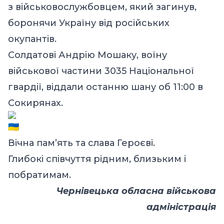
з військовослужбовцем, який загинув,
боронячи Україну від російських
окупантів.
Солдатові Андрію Мошаку, воїну
військової частини 3035 Національної
гвардії, віддали останню шану об 11:00 в
Сокирянах.
Вічна пам’ять та слава Героєві.
Глибокі співчуття рідним, близьким і
побратимам.
Чернівецька обласна військова
адміністрація