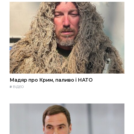
Мадяр про Крим, паливо і НАТО
#
ВІДЕО