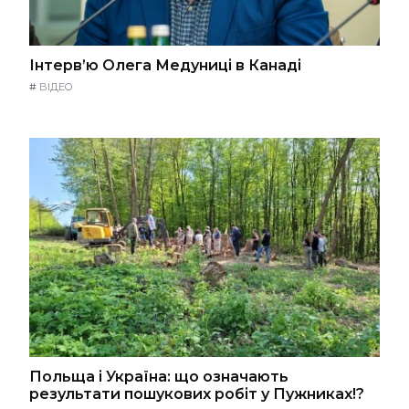
Інтерв’ю Олега Медуниці в Канаді
#
ВІДЕО
Польща і Україна: що означають
результати пошукових робіт у Пужниках!?