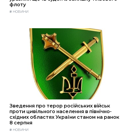
флоту
#
НОВИНИ
Зведення про терор російських військ
проти цивільного населення в північно-
східних областях України станом на ранок
8 серпня
#
НОВИНИ