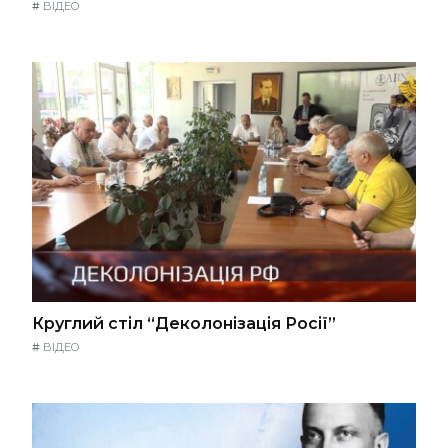
#
ВІДЕО
Круглий стіл “Деколонізація Росії”
#
ВІДЕО