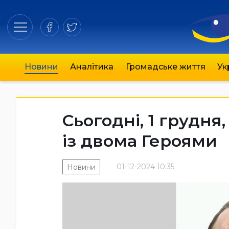
Новини
Аналітика
Громадське життя
Ук
Сьогодні, 1 грудн
із двома Героями
01-12-2024 10:35
Новини