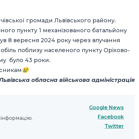
івської громади Львівського району.
ного пункту 1 механізованого батальйону
нув 8 вересня 2024 року через влучання
обіль поблизу населеного пункту Оріхово-
му було 43 роки.
исникам
😢
Львівська обласна військова адміністрація
Google News
Facebook
інформацію.
Twitter