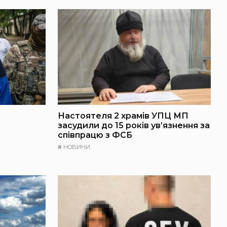
Настоятеля 2 храмів УПЦ МП
засудили до 15 років ув’язнення за
співпрацю з ФСБ
#
НОВИНИ