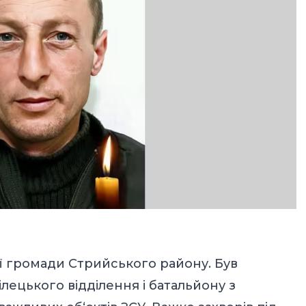
ої громади Стрийського району. Був
ецького відділення і батальйону з