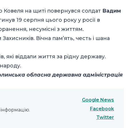
до Ковеля на щиті повернувся солдат
Вадим
гинув 19 серпня цього року у росії в
оранення, несумісні з життям.
Захисників. Вічна пам’ять, честь і шана
в, які віддали життя за рідну державу.
 народу.
олинська обласна державна адміністрація
Google News
Facebook
інформацію.
Twitter