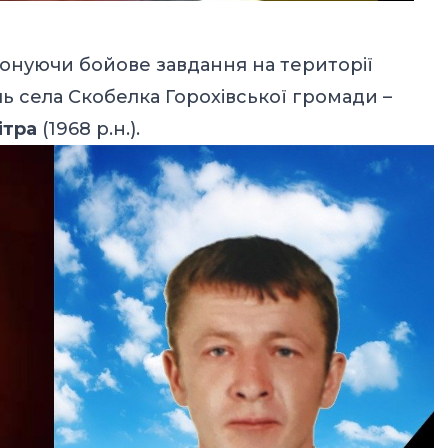
конуючи бойове завдання на території
ь села Скобелка Горохівської громади –
ітра
(1968 р.н.).