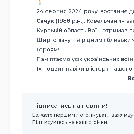
24 серпня 2024 року, востаннє 
Сачук
(1988 р.н.). Ковельчанин за
Курській області. Воїн отримав п
Щирі співчуття рідним і близьким 
Героям!
Пам’ятаємо усіх українських воїні
Їх подвиг навіки в історії нашого
В
Підписатись на новини!
Бажаєте першими отримувати важливу 
Підписуйтесь на наші стрічки.