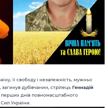
аїну, її свободу і незалежність, мужньо
 загинув дубівчанин, стрілець
Геннадій
 з перших днів повномасштабного
Сил України.