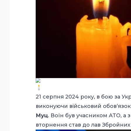
21 серпня 2024 року, в бою за Укр
виконуючи військовий обов‘язок,
Муц
. Воїн був учасником АТО, а
вторнення став до лав Збройних 